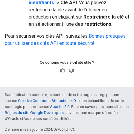
identifiants
> Clé API
. Vous pouvez
restreindre la clé avant de l'utiliser en
production en cliquant sur
Restreindre la clé
et
en sélectionnant l'une des
restrictions
.
Pour sécuriser vos clés API, suivez les
Bonnes pratiques
pour utiliser des clés API en toute sécurité
.
Ce contenu vous a-t-il été utile ?
Sauf indication contraire, le contenu de cette page est régi par une
licence
Creative Commons Attribution 4.0
, et les échantillons de code
sont régis par une licence
Apache 2.0
. Pour en savoir plus, consultez les
Règles du site Google Developers
. Java est une marque déposée
d'Oracle et/ou de ses sociétés affiliées.
Dernière mise à jour le 2024/03/06 (UTC).