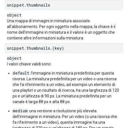
snippet
.
thumbnails
object
Una mappa di immagini in miniatura associate
all'abbonamento. Per ogni oggetto nella mappa, la chiave è il
nome dell'immagine in miniatura e il valore è un oggetto che
contiene altre informazioni sulla miniatura.
snippet
.
thumbnails
.
(key)
object
I valori chiave validi sono:
default
: l'immagine in miniatura predefinita per questa
risorsa. La miniatura predefinita per un video o una risorsa
che fa riferimento a un video, ad esempio un elemento di
una playlist o un risultato di ricerca, ha una larghezza di 120
px e un'altezza di 90 px. La miniatura predefinita per un
canale è larga 88 px e alta 88 px.
medium
: una versione a risoluzione più elevata
dell'immagine in miniatura. Per un video (o una risorsa che
fa riferimento a un video), questa immagine ha una