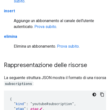
subito
.
insert
Aggiunge un abbonamento al canale dell'utente
autenticato.
Prova subito
.
elimina
Elimina un abbonamento.
Prova subito
.
Rappresentazione delle risorse
La seguente struttura JSON mostra il formato di una risorsa
subscriptions
:
{

  "
kind
": "youtube#subscription",

  "
etag
": 
etag
,
