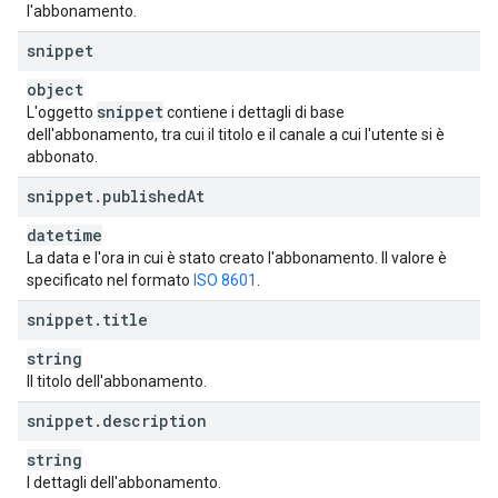
l'abbonamento.
snippet
object
snippet
L'oggetto
contiene i dettagli di base
dell'abbonamento, tra cui il titolo e il canale a cui l'utente si è
abbonato.
snippet
.
published
At
datetime
La data e l'ora in cui è stato creato l'abbonamento. Il valore è
specificato nel formato
ISO 8601
.
snippet
.
title
string
Il titolo dell'abbonamento.
snippet
.
description
string
I dettagli dell'abbonamento.