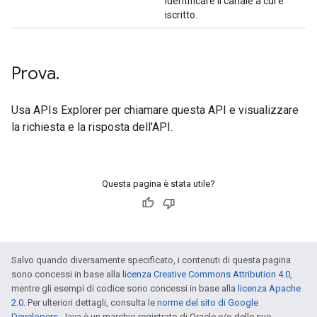
identificare il canale a cui è
iscritto.
Prova
.
Usa
APIs Explorer
per chiamare questa API e visualizzare
la richiesta e la risposta dell'API.
Questa pagina è stata utile?
Salvo quando diversamente specificato, i contenuti di questa pagina
sono concessi in base alla
licenza Creative Commons Attribution 4.0
,
mentre gli esempi di codice sono concessi in base alla
licenza Apache
2.0
. Per ulteriori dettagli, consulta le
norme del sito di Google
Developers
. Java è un marchio registrato di Oracle e/o delle sue