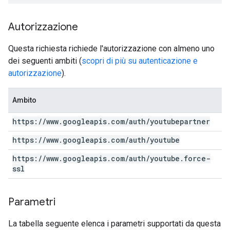
Autorizzazione
Questa richiesta richiede l'autorizzazione con almeno uno
dei seguenti ambiti (
scopri di più su autenticazione e
autorizzazione
).
Ambito
https:
/
/
www
.
googleapis
.
com
/
auth
/
youtubepartner
https:
/
/
www
.
googleapis
.
com
/
auth
/
youtube
https:
/
/
www
.
googleapis
.
com
/
auth
/
youtube
.
force-
ssl
Parametri
La tabella seguente elenca i parametri supportati da questa