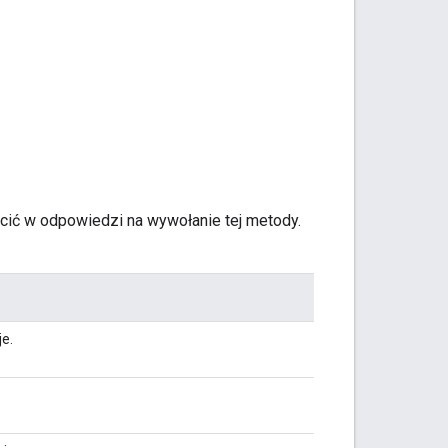
ócić w odpowiedzi na wywołanie tej metody.
je.