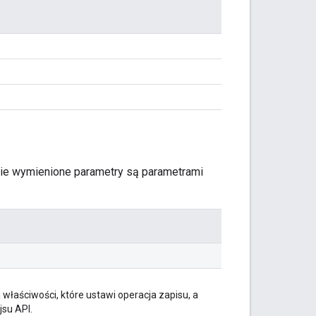
kie wymienione parametry są parametrami
a właściwości, które ustawi operacja zapisu, a
jsu API.