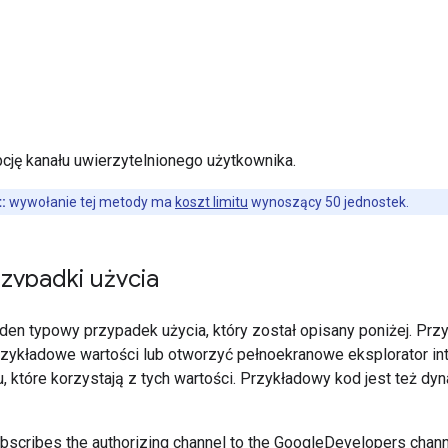
cję kanału uwierzytelnionego użytkownika.
:
wywołanie tej metody ma
koszt limitu
wynoszący 50 jednostek.
zypadki użycia