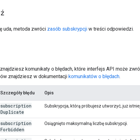
ź
się uda, metoda zwróci
zasób subskrypcji
w treści odpowiedzi.
j znajdziesz komunikaty o błędach, które interfejs API może zwr
łów znajdziesz w dokumentacji
komunikatów o błędach
.
Szczegóły błędu
Opis
subscription
Subskrypcja, którą próbujesz utworzyć, już istnie
Duplicate
subscription
Osiągnięto maksymalną liczbę subskrypcji.
Forbidden