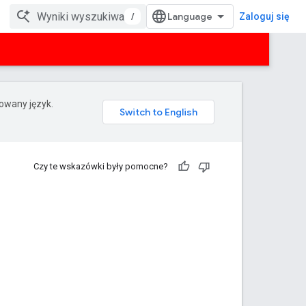
/
Zaloguj się
rowany język.
Czy te wskazówki były pomocne?