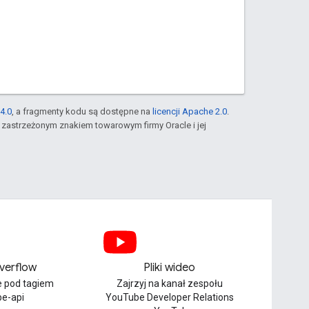
4.0
, a fragmenty kodu są dostępne na
licencji Apache 2.0
.
st zastrzeżonym znakiem towarowym firmy Oracle i jej
verflow
Pliki wideo
e pod tagiem
Zajrzyj na kanał zespołu
be-api
YouTube Developer Relations