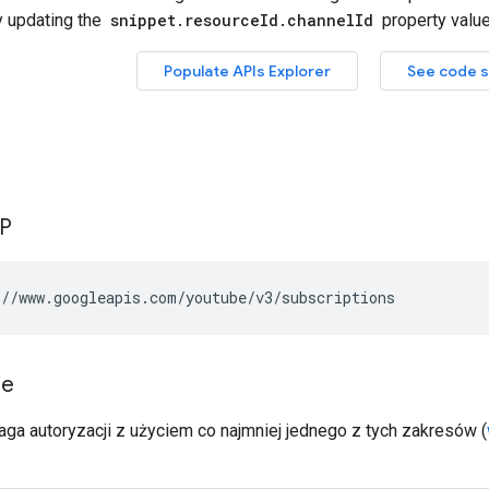
TP
//www.googleapis.com/youtube/v3/subscriptions
ie
ga autoryzacji z użyciem co najmniej jednego z tych zakresów (