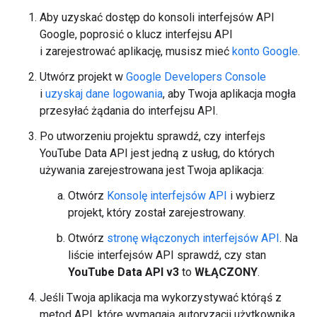
Aby uzyskać dostęp do konsoli interfejsów API
Google, poprosić o klucz interfejsu API
i zarejestrować aplikację, musisz mieć
konto Google
.
Utwórz projekt w
Google Developers Console
i
uzyskaj dane logowania
, aby Twoja aplikacja mogła
przesyłać żądania do interfejsu API.
Po utworzeniu projektu sprawdź, czy interfejs
YouTube Data API jest jedną z usług, do których
używania zarejestrowana jest Twoja aplikacja:
Otwórz
Konsolę interfejsów API
i wybierz
projekt, który został zarejestrowany.
Otwórz
stronę włączonych interfejsów API
. Na
liście interfejsów API sprawdź, czy stan
YouTube Data API v3
to
WŁĄCZONY
.
Jeśli Twoja aplikacja ma wykorzystywać którąś z
metod API, które wymagają autoryzacji użytkownika,