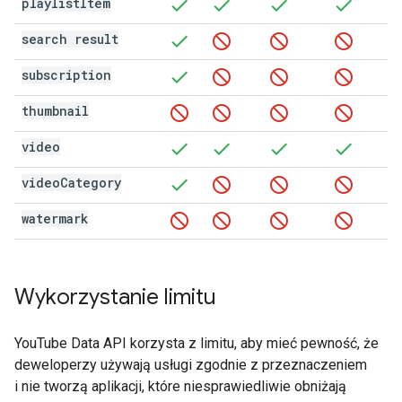
playlist
Item
search result
subscription
thumbnail
video
video
Category
watermark
Wykorzystanie limitu
YouTube Data API
korzysta z limitu, aby mieć pewność, że
deweloperzy używają usługi zgodnie z przeznaczeniem
i nie tworzą aplikacji, które niesprawiedliwie obniżają