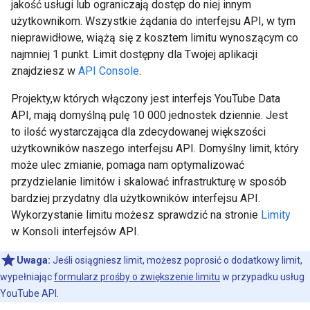
jakość usługi lub ograniczają dostęp do niej innym
użytkownikom. Wszystkie żądania do interfejsu API, w tym
nieprawidłowe, wiążą się z kosztem limitu wynoszącym co
najmniej 1 punkt. Limit dostępny dla Twojej aplikacji
znajdziesz w
API Console
.
Projekty,w których włączony jest interfejs YouTube Data
API, mają domyślną pulę 10 000 jednostek dziennie. Jest
to ilość wystarczająca dla zdecydowanej większości
użytkowników naszego interfejsu API. Domyślny limit, który
może ulec zmianie, pomaga nam optymalizować
przydzielanie limitów i skalować infrastrukturę w sposób
bardziej przydatny dla użytkowników interfejsu API.
Wykorzystanie limitu możesz sprawdzić na stronie
Limity
w Konsoli interfejsów API.
Uwaga:
Jeśli osiągniesz limit, możesz poprosić o dodatkowy limit,
wypełniając
formularz prośby o zwiększenie limitu
w przypadku usług
YouTube API.