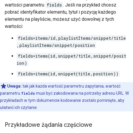
wartości parametru
fields
. Jeśli na przykład chcesz
pobrać identyfikator elementu, tytuł i pozycję każdego
elementu na playliście, możesz użyć dowolnej z tych
wartości:
fields=items/id,playlistItems/snippet/title
,playlistItems/snippet/position
fields=items(id,snippet/title,snippet/posit
ion)
fields=items(id,snippet(title,position))
Uwaga:
tak jak każda wartość parametru zapytania, wartość
parametru
fields
musi być zakodowana na potrzeby adresu URL. W
przykładach w tym dokumencie kodowanie zostało pominięte, aby
ułatwić ich czytanie.
Przykładowe żądania częściowe