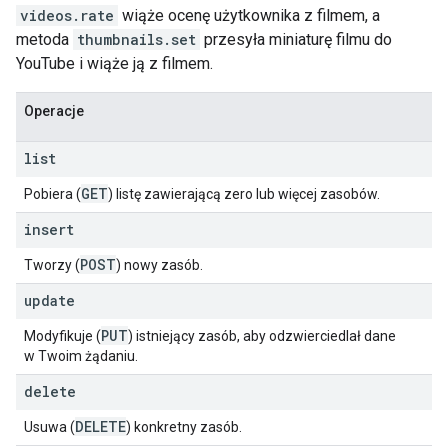
videos.rate
wiąże ocenę użytkownika z filmem, a
metoda
thumbnails.set
przesyła miniaturę filmu do
YouTube i wiąże ją z filmem.
Operacje
list
GET
Pobiera (
) listę zawierającą zero lub więcej zasobów.
insert
POST
Tworzy (
) nowy zasób.
update
PUT
Modyfikuje (
) istniejący zasób, aby odzwierciedlał dane
w Twoim żądaniu.
delete
DELETE
Usuwa (
) konkretny zasób.