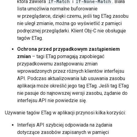
która zawiera
If-Match
i
If-None-Match
. Biała
lista umożliwia normalne buforowanie
w przeglądarce, dzięki czemu, jeśli tag ETag zasobu
nie uległ zmianie, można go wyświetlić z pamięci
podręcznej przeglądarki. Klient Obj-C nie obsługuje
tagów ETag.
Ochrona przed przypadkowym zastąpieniem
zmian
– tagi ETag pomagają zapobiegać
przypadkowemu zastępowaniu zmian
wprowadzonych przez różnych klientów interfejsu
API. Podczas aktualizowania lub usuwania zasobu
aplikacja może określić jego tag ETag. Jeśli tag ETag
nie pasuje do najnowszej wersji zasobu, żądanie do
interfejsu API nie powiedzie się.
Używanie tagów ETag w aplikacji przynosi kilka korzyści:
Interfejs API szybciej odpowiada na żądania
dotyczące zasobów zapisanych w pamięci