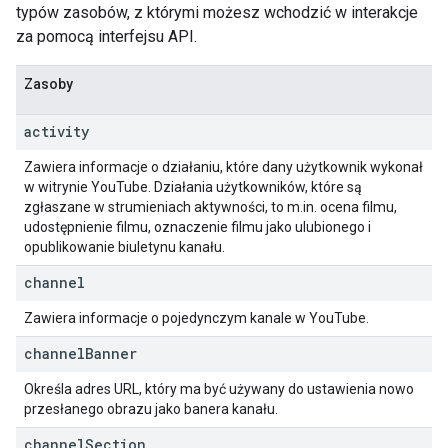
typów zasobów, z którymi możesz wchodzić w interakcje
za pomocą interfejsu API.
Zasoby
activity
Zawiera informacje o działaniu, które dany użytkownik wykonał
w witrynie YouTube. Działania użytkowników, które są
zgłaszane w strumieniach aktywności, to m.in. ocena filmu,
udostępnienie filmu, oznaczenie filmu jako ulubionego i
opublikowanie biuletynu kanału.
channel
Zawiera informacje o pojedynczym kanale w YouTube.
channel
Banner
Określa adres URL, który ma być używany do ustawienia nowo
przesłanego obrazu jako banera kanału.
channel
Section