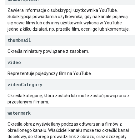
Zawiera informacje o subskrypcji użytkownika YouTube.
Subskrypcja powiadamia użytkownika, gdy na kanale pojawią
się nowe filmy lub gdy inny użytkownik wykona w YouTube
jedno z kilku działań, np. prześle film, oceni go lub skomentuje.
thumbnail
Określa miniatury powiązane z zasobem.
video
Reprezentuje pojedynczy film na YouTube.
video
Category
Określa kategorię, która została lub może zostać powiązana z
przesłanymi filmami.
watermark
Określa obraz wyświetlany podczas odtwarzania filmów z
określonego kanału. Właściciel kanału może też określić kanał
docelowy, do którego prowadzi link z obrazu, oraz szczegóły