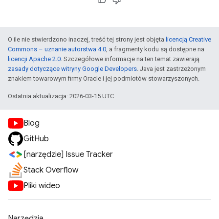
O ile nie stwierdzono inaczej, treść tej strony jest objęta
licencją Creative
Commons – uznanie autorstwa 4.0
, a fragmenty kodu są dostępne na
licencji Apache 2.0
. Szczegółowe informacje na ten temat zawierają
zasady dotyczące witryny Google Developers
. Java jest zastrzeżonym
znakiem towarowym firmy Oracle i jej podmiotów stowarzyszonych.
Ostatnia aktualizacja: 2026-03-15 UTC.
Blog
GitHub
[narzędzie] Issue Tracker
Stack Overflow
Pliki wideo
Narzędzia