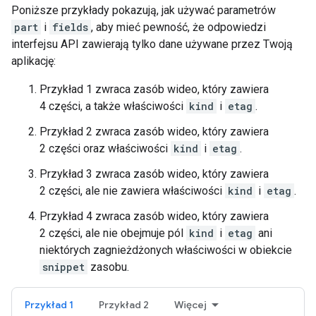
Poniższe przykłady pokazują, jak używać parametrów
part
i
fields
, aby mieć pewność, że odpowiedzi
interfejsu API zawierają tylko dane używane przez Twoją
aplikację:
Przykład 1 zwraca zasób wideo, który zawiera
4 części, a także właściwości
kind
i
etag
.
Przykład 2 zwraca zasób wideo, który zawiera
2 części oraz właściwości
kind
i
etag
.
Przykład 3 zwraca zasób wideo, który zawiera
2 części, ale nie zawiera właściwości
kind
i
etag
.
Przykład 4 zwraca zasób wideo, który zawiera
2 części, ale nie obejmuje pól
kind
i
etag
ani
niektórych zagnieżdżonych właściwości w obiekcie
snippet
zasobu.
Przykład 1
Przykład 2
Więcej