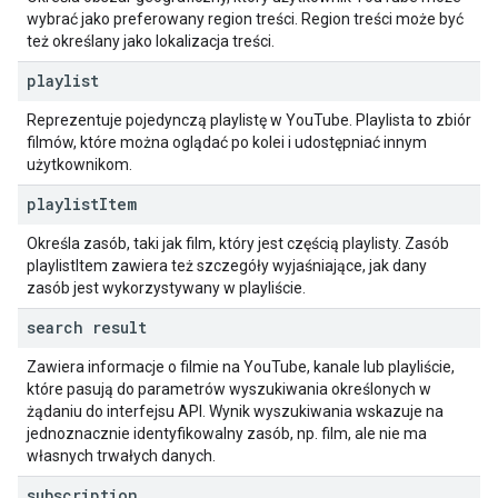
wybrać jako preferowany region treści. Region treści może być
też określany jako lokalizacja treści.
playlist
Reprezentuje pojedynczą playlistę w YouTube. Playlista to zbiór
filmów, które można oglądać po kolei i udostępniać innym
użytkownikom.
playlist
Item
Określa zasób, taki jak film, który jest częścią playlisty. Zasób
playlistItem zawiera też szczegóły wyjaśniające, jak dany
zasób jest wykorzystywany w playliście.
search result
Zawiera informacje o filmie na YouTube, kanale lub playliście,
które pasują do parametrów wyszukiwania określonych w
żądaniu do interfejsu API. Wynik wyszukiwania wskazuje na
jednoznacznie identyfikowalny zasób, np. film, ale nie ma
własnych trwałych danych.
subscription