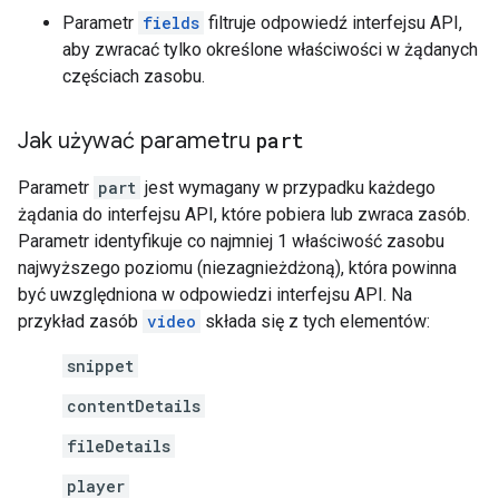
Parametr
fields
filtruje odpowiedź interfejsu API,
aby zwracać tylko określone właściwości w żądanych
częściach zasobu.
Jak używać parametru
part
Parametr
part
jest wymagany w przypadku każdego
żądania do interfejsu API, które pobiera lub zwraca zasób.
Parametr identyfikuje co najmniej 1 właściwość zasobu
najwyższego poziomu (niezagnieżdżoną), która powinna
być uwzględniona w odpowiedzi interfejsu API. Na
przykład zasób
video
składa się z tych elementów:
snippet
contentDetails
fileDetails
player