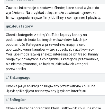
Zawiera informacje o zestawie filmów, które kanał wybrał do
wyróżnienia. Na przykład sekcja może zawierać najnowsze
filmy, najpopularniejsze filmy lub filmy z co najmniej 1 playlisty.
guide
Category
Określa kategorię, z którą YouTube kojarzy kanały na
podstawie ich treści lub innych wskaźników, takich jak
popularność. Kategorie w przewodniku mają na celu
uporządkowanie kanałów w taki sposób, aby użytkownicy
YouTube mogli łatwiej znaleźć interesujące ich treści. Kanały
mogą być powiązane z co najmniej 1 kategorią przewodnika,
ale nie ma gwarancji, że będą w jakiejkolwiek kategorii
przewodnika.
i18n
Language
Określa język aplikacji obsługiwany przez witrynę YouTube.
Język aplikacji jest też nazywany językiem interfejsu.
i18n
Region
Określa obszar geograficzny, który użytkownik YouTube może