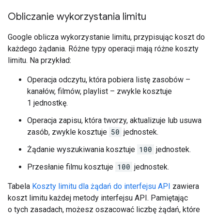
Obliczanie wykorzystania limitu
Google oblicza wykorzystanie limitu, przypisując koszt do
każdego żądania. Różne typy operacji mają różne koszty
limitu. Na przykład:
Operacja odczytu, która pobiera listę zasobów –
kanałów, filmów, playlist – zwykle kosztuje
1 jednostkę.
Operacja zapisu, która tworzy, aktualizuje lub usuwa
zasób, zwykle kosztuje
50
jednostek.
Żądanie wyszukiwania kosztuje
100
jednostek.
Przesłanie filmu kosztuje
100
jednostek.
Tabela
Koszty limitu dla żądań do interfejsu API
zawiera
koszt limitu każdej metody interfejsu API. Pamiętając
o tych zasadach, możesz oszacować liczbę żądań, które