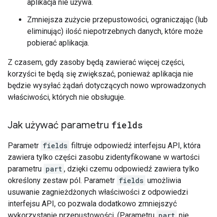
aplikacja nie używa.
Zmniejsza zużycie przepustowości, ograniczając (lub
eliminując) ilość niepotrzebnych danych, które może
pobierać aplikacja.
Z czasem, gdy zasoby będą zawierać więcej części,
korzyści te będą się zwiększać, ponieważ aplikacja nie
będzie wysyłać żądań dotyczących nowo wprowadzonych
właściwości, których nie obsługuje.
Jak używać parametru
fields
Parametr
fields
filtruje odpowiedź interfejsu API, która
zawiera tylko części zasobu zidentyfikowane w wartości
parametru
part
, dzięki czemu odpowiedź zawiera tylko
określony zestaw pól. Parametr
fields
umożliwia
usuwanie zagnieżdżonych właściwości z odpowiedzi
interfejsu API, co pozwala dodatkowo zmniejszyć
wykorzystanie przepustowości. (Parametru
part
nie