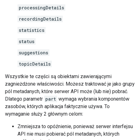
processingDetails
recordingDetails
statistics
status
suggestions
topicDetails
Wszystkie te części są obiektami zawierającymi
zagnieżdżone właściwości. Możesz traktować je jako grupy
pól metadanych, które serwer API może (lub nie) pobrać.
Dlatego parametr
part
wymaga wybrania komponentów
zasobów, których aplikacja faktycznie używa. To
wymaganie służy 2 głównym celom:
Zmniejsza to opóźnienie, ponieważ serwer interfejsu
API nie musi pobierać pól metadanych, których