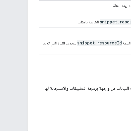
لهذه القناة.
snippet
.
reso
الخاصة بالطلب.
snippet
.
resource
Id
السمة
لتحديد القناة التي تريد
لبيانات من واجهة برمجة التطبيقات والاستجابة لها.