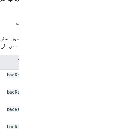
الأخطاء
يحدّد الجدول التالي
الخطأ
للحصول على مز
نوع الخطأ
bad
Request
(400)
bad
Request
(400)
bad
Request
(400)
bad
Request
(400)