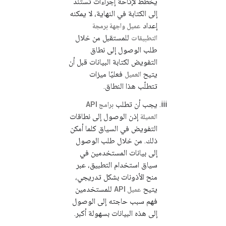
يخطّط لإتاحة إجراءات تستند
إلى الكتابة في النهاية، لا يمكنه
إعداد
عميل واجهة برمجة
للمستقبل من خلال
التطبيقات
طلب الوصول إلى نطاق
التفويض لكتابة البيانات قبل أن
يتيح
فعليًا ميزات
العميل
تتطلّب هذا النطاق.
يجب أن تطلب
برامج API
إذن الوصول إلى نطاقات
العميلة
التفويض في السياق كلما أمكن
ذلك. من خلال طلب الوصول
إلى بيانات المستخدمين في
سياق استخدام التطبيق، عبر
منح الأذونات بشكل تدريجي،
يتيح
للمستخدمين
عميل API
فهم سبب حاجته إلى الوصول
إلى هذه البيانات بسهولة أكبر.