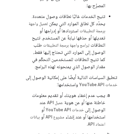
المصرّح بها.
تتيح الخدمات غالبًا نطاقات وصول متعددة.
يحدّد كل نطاق الموارد التي يمكن
لعميل واجهة
استردادها أو إدراجها أو
برمجة التطبيقات
تعديلها أو حذفها نيابةً عن المستخدم. تتيح
النطاقات
طلب
لبرامج واجهة برمجة التطبيقات
الوصول إلى الموارد التي تحتاج إليها فقط،
كما تتيح النطاقات للمستخدمين التحكّم في
مقدار الوصول الذي يمنحونه لهذه البرامج.
تنطبق السياسات التالية أيضًا على إمكانية الوصول إلى
واستخدامها:
خدمات YouTube API
يجب عدم إخفاء هويتك أو تقديم معلومات
خاطئة عنها أو عن هوية
عند
عميل API
الوصول إلى
أو
خدمات YouTube API
استخدامها أو عند إنشاء
أو
مشروع API
بيانات
.
اعتماد API