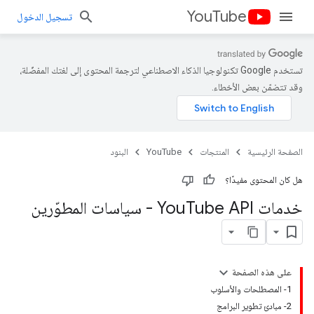
YouTube
تسجيل الدخول
تستخدم Google تكنولوجيا الذكاء الاصطناعي لترجمة المحتوى إلى لغتك المفضّلة،
وقد تتضمّن بعض الأخطاء.
الصفحة الرئيسية
المنتجات
YouTube
البنود
هل كان المحتوى مفيدًا؟
خدمات You
Tube API - سياسات المطوّرين
على هذه الصفحة
1- المصطلحات والأسلوب
2- مبادئ تطوير البرامج