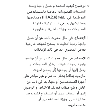
توضيح كيفية استخدام
عميل واجهة برمجة
للمعلومات الخاصة بالمستخدمين
التطبيقات
الموضّحة في الفقرة (III.A.2.e) ومعالجتها
ومشاركتها، بما في ذلك كيفية مشاركة
المعلومات مع جهات داخلية أو خارجية
الإفصاح، في حال حدوث ذلك، عن أنّ
عميل
يسمح لجهات خارجية
واجهة برمجة التطبيقات
بعرض المحتوى، بما في ذلك الإعلانات
الإفصاح، في حال حدوث ذلك، عن أنّ
برنامج
يخزّن المعلومات أو
واجهة برمجة التطبيقات
يصل إليها أو يجمعها (أو يسمح لجهات
خارجية بذلك) بشكل مباشر أو غير مباشر على
أجهزة المستخدمين أو منها، بما في ذلك من
خلال وضع ملفات تعريف الارتباط أو الوصول
إليها أو التعرّف عليها أو استخدام تكنولوجيا
مشابهة على أجهزة المستخدمين أو
متصفحاتهم،