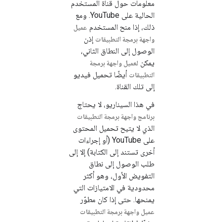
معلومات حول قناة المستخدم
الحالية على YouTube. ومع
ذلك، إذا منح المستخدم
عميل
إذن
واجهة برمجة التطبيقات
الوصول إلى النطاق الثاني،
يمكن
لعميل واجهة برمجة
أيضًا تحميل فيديو
التطبيقات
إلى تلك القناة.
في هذا السيناريو، لا يحتاج
برنامج واجهة برمجة التطبيقات
الذي لا يتيح تحميل المحتوى
على YouTube (أو إجراءات
أخرى تستند إلى الكتابة) إلا إلى
طلب الوصول إلى نطاق
التفويض الأول، وهو أكثر
محدودية في الامتيازات التي
يمنحها. حتى إذا كان مطوّر
عميل واجهة برمجة التطبيقات