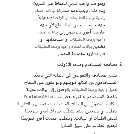
وبموجب واجب كتابي للحفاظ على السرية.
ومع ذلك، يجب عدم مشاركة
بيانات اعتماد
أو الإفصاح عنها لأي
واجهة برمجة التطبيقات
جهة خارجية أخرى، أو السماح لأي جهة
خارجية أخرى بالوصول إلى
بيانات اعتماد
أو استخدامها، أو
واجهة برمجة التطبيقات
تضمين
بيانات اعتماد واجهة برمجة التطبيقات
في مشاريع مفتوحة المصدر.
مصادقة المستخدم ومنحه الأذونات
تشير المصادقة والتفويض إلى العملية التي يحدّد
المستخدمون من خلالها هويتهم ويوافقون على السماح
بالوصول إلى بيانات معيّنة
لعميل واجهة برمجة التطبيقات
خاصة بالمستخدم. لا تتيح بعض
خدمات YouTube API
إمكانية الوصول إلى البيانات الخاصة بالمستخدم، وبالتالي لا
تتطلّب أي تفويض، بينما تتطلّب خدمات أخرى تفويضًا
لبعض الطلبات أو البيانات، وتتطلّب خدمات أخرى تفويضًا
لجميع الطلبات. على سبيل المثال: