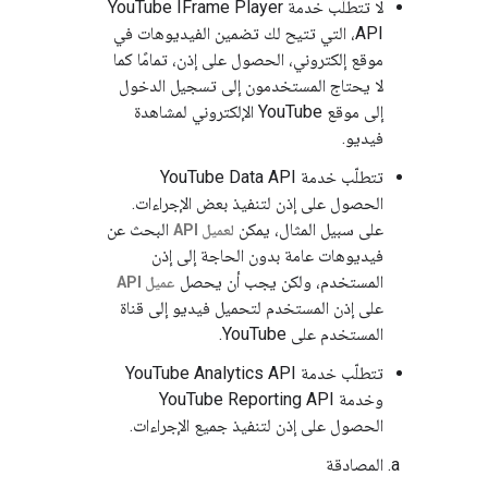
لا تتطلّب خدمة YouTube IFrame Player
API، التي تتيح لك تضمين الفيديوهات في
موقع إلكتروني، الحصول على إذن، تمامًا كما
لا يحتاج المستخدمون إلى تسجيل الدخول
إلى موقع YouTube الإلكتروني لمشاهدة
فيديو.
تتطلّب خدمة YouTube Data API
الحصول على إذن لتنفيذ بعض الإجراءات.
على سبيل المثال، يمكن
البحث عن
لعميل API
فيديوهات عامة بدون الحاجة إلى إذن
المستخدم، ولكن يجب أن يحصل
عميل API
على إذن المستخدم لتحميل فيديو إلى قناة
المستخدم على YouTube.
تتطلّب خدمة YouTube Analytics API
وخدمة YouTube Reporting API
الحصول على إذن لتنفيذ جميع الإجراءات.
المصادقة