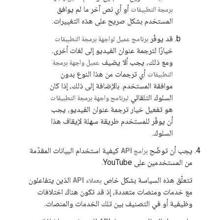
أو أي نص آخر ما لم يوافق
برمجة التطبيقات
المستخدم بشكل صريح على هذه التغييرات.
قد يوفّر
برنامج عميل لواجهة برمجة التطبيقات
خيارًا لترجمة عنوان الفيديو إلى لغات أخرى.
ومع ذلك، يجب ألا يضيف
عميل واجهة برمجة
أي ترجمات من هذا النوع بدون
التطبيقات
موافقة المستخدم. بالإضافة إلى ذلك، إذا كان
السلوك التلقائي
لبرنامج واجهة برمجة التطبيقات
هو تفعيل خيار ترجمة عنوان الفيديو، يجب
أن يوفّر للمستخدم طريقة سهلة لإيقاف هذا
السلوك.
يجب أن توضّح
كيفية استخدام البيانات المقدّمة
برامج API
من المستخدمين على YouTube.
تتعلّق هذه السياسة بشكل خاص
الذين يتفاعلون
بعملاء API
مع خدمات ومنصات متعددة، إذ قد تكون هناك اختلافات
وظيفية أو في التصنيف بين تلك الخدمات والمنصات.