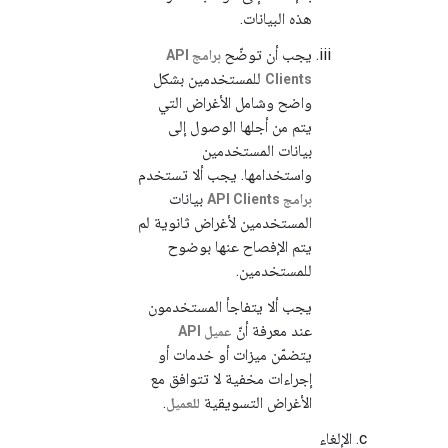
هذه البيانات.
يجب أن توضّح
برامج API
للمستخدمين بشكل
Clients
واضح وشامل الأغراض التي
يتم من أجلها الوصول إلى
بيانات المستخدمين
واستخدامها. يجب ألا تستخدم
بيانات
برامج API Clients
المستخدمين لأغراض ثانوية لم
يتم الإفصاح عنها بوضوح
للمستخدمين.
يجب ألا يتفاجأ المستخدمون
عند معرفة أنّ
عميل API
يتضمّن ميزات أو خدمات أو
إجراءات مخفية لا تتوافق مع
الأغراض التسويقية
.
للعميل
الإلغاء