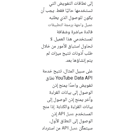
إلى نطاقات التفويض التي
تستخدمها حاليًا فقط. يجب أن
يكون للوصول الذي يطلبه
عميل واجهة برمجة التطبيقات
فائدة مباشرة وشفافة
لمستخدمي هذا العميل. لا
تحاول استباق الأمور من خلال
طلب أذونات تتيح ميزات لم
يتم إنشاؤها بعد.
على سبيل المثال، تتيح خدمة
YouTube Data API نطاق
تفويض واحدًا يمنح إذن
الوصول إلى بيانات القراءة
وآخر يمنح إذن الوصول إلى
بيانات القراءة والكتابة. إذا منح
المستخدم
إذن
عميل API
الوصول إلى النطاق الأول،
سيتمكّن
من استرداد
عميل API