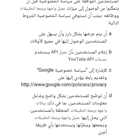
المستخدمين الموافقة على سياسة الخصوصية قبل أن
يتمكّنوا من الوصول إلى ميزات
عميل واجهة برمجة التطبيقات
ووظائفه. يجب أن تستوفي سياسة الخصوصية الشروط
التالية:
أن يتم عرضها بشكل بارز وأن يسهل على
المستخدمين الوصول إليها في جميع الأوقات
إعلام المستخدمين بأنّ
يستخدم
عميل API
خدمات YouTube API
الإشارة إلى "سياسة خصوصية Google"
وتقديم رابط يؤدي إليها على
http://www.google.com/policies/privacy
أن توضّح للمستخدمين بشكل واضح وشامل
معلومات المستخدمين، بما في ذلك
بيانات
المتعلقة بالمستخدمين،
واجهة برمجة التطبيقات
التي يصل إليها
عميل واجهة برمجة التطبيقات
ويجمعها ويخزّنها ويستخدمها بأي طريقة
أخرى