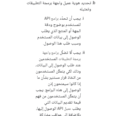
تحديد هوية عميل واجهة برمجة التطبيقات
وتمثيله
يجب أن تحدّد
برامج API
للمستخدم بوضوح ودقة
الجهة أو المنتج الذي يطلب
الوصول إلى بيانات المستخدم
وسبب طلب هذا الوصول.
يجب ألا تضلّل
برامج واجهة
المستخدمين
برمجة التطبيقات
عند طلب الوصول إلى البيانات،
وذلك لكي يتمكّن المستخدمون
من اتخاذ قرار مستنير بشأن ما
إذا كانوا سيمنحون إذن
الوصول إلى هذه البرامج. يجب
أن يتمكّن المستخدمون من فهم
قيمة تقديم البيانات التي
يطلب
الوصول إليها،
عميل API
بالإضافة إلى عواقب مشاركة