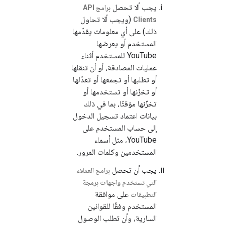
يجب ألا تحصل
برامج API
(ويجب ألا تحاول
Clients
ذلك) على أي معلومات يقدّمها
المستخدم أو يعرضها
YouTube للمستخدم أثناء
عمليات المصادقة، أو أن تنقلها
أو تطلبها أو تجمعها أو تعدّلها
أو تخزّنها أو تستخدمها أو
تخزّنها مؤقتًا، بما في ذلك
بيانات اعتماد تسجيل الدخول
إلى حساب المستخدم على
YouTube، مثل أسماء
المستخدمين وكلمات المرور.
يجب أن تحصل
برامج العملاء
التي تستخدم واجهات برمجة
على موافقة
التطبيقات
المستخدم وفقًا للقوانين
السارية، وأن تطلب الوصول