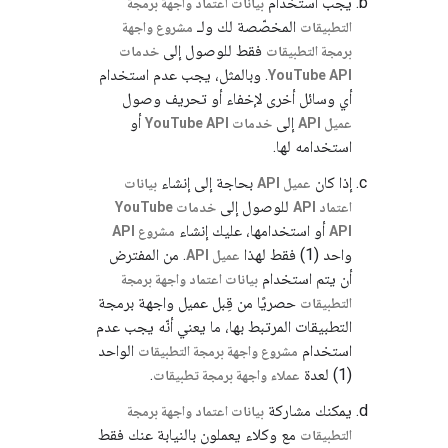
يجب استخدام
بيانات اعتماد واجهة برمجة
المخصّصة لك ولـ
التطبيقات
مشروع واجهة
فقط للوصول إلى
برمجة التطبيقات
خدمات
. وبالمثل، يجب عدم استخدام
YouTube API
أي وسائل أخرى لإخفاء أو تحريف وصول
إلى
أو
عميل API
خدمات YouTube API
استخدامه لها.
إذا كان
بحاجة إلى إنشاء
عميل API
بيانات
للوصول إلى
اعتماد API
خدمات YouTube
أو استخدامها، عليك إنشاء
API
مشروع API
واحد (1) فقط لهذا
. من المفترض
عميل API
أن يتم استخدام
بيانات اعتماد واجهة برمجة
حصريًا من قِبل عميل واجهة برمجة
التطبيقات
التطبيقات المرتبط بها، ما يعني أنّه يجب عدم
استخدام
الواحد
مشروع واجهة برمجة التطبيقات
(1) لعدة
.
عملاء واجهة برمجة تطبيقات
يمكنك مشاركة
بيانات اعتماد واجهة برمجة
مع وكلاء يعملون بالنيابة عنك فقط
التطبيقات