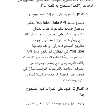
الوظائف ("
الحدّ المسموح به للميزات
").
المثال 1: قيود على الميزات المسموح بها
تسمح خدمة YouTube Data API للقائم
بتحميل فيديو بتقديم ترجمات لعنوان
الفيديو. بشكل عام، يجب أن يتيح
عميل API
الذي يوفّر هذه الميزة للمحمّلين ترجمة
عناوين الفيديوهات إلى أي لغة يتيحها
YouTube. في المقابل، قد يكون
عميل API
المصمّم خصيصًا لتعليم المستخدمين التحدّث
باللغة الفرنسية والذي يقدّم مجموعة من
الميزات الخاصة بالترجمات الفرنسية مبرّرًا في
توفير خيار تحميل ترجمات فرنسية لعناوين
الفيديوهات فقط.
المثال 2: قيود على الميزات غير المسموح
بها
يتيح
ثانٍ تحميل
عميل واجهة برمجة تطبيقات