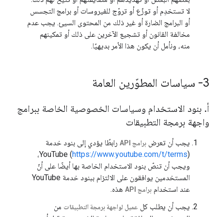
لا تستخدِم أو توزّع أو تروّج للفيروسات أو برامج التجسس
أو البرامج الضارة أو غير ذلك من المحتوى السيئ. يجب عدم
مخالفة القانون أو تشجيع الآخرين على ذلك أو تمكينهم
منه، ونأمل أن يكون هذا الأمر بديهيًا.
3- سياسات المطوّرين العامة
أ
.
بنود الاستخدام وسياسات الخصوصية الخاصة ببرامج
واجهة برمجة التطبيقات
يجب أن تعرض
رابطًا يؤدي إلى بنود خدمة
برامج API
)،
YouTube (
https://www.youtube.com/t/terms
ويجب أن تنصّ بنود الاستخدام الخاصة بها أيضًا على أنّ
المستخدمين يوافقون على الالتزام ببنود خدمة YouTube
عند استخدام
هذه.
برامج API
يجب أن يطلب كل
من
عميل لواجهة برمجة التطبيقات