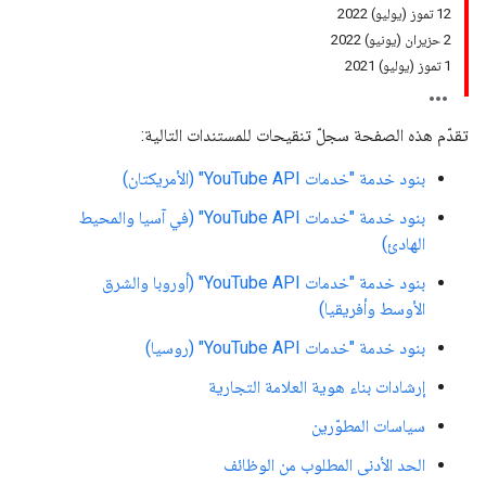
12 تموز (يوليو) 2022
2 حزيران (يونيو) 2022
1 تموز (يوليو) 2021
تقدّم هذه الصفحة سجلّ تنقيحات للمستندات التالية:
بنود خدمة "خدمات YouTube API" (الأمريكتان)
بنود خدمة "خدمات YouTube API" (في آسيا والمحيط
الهادئ)
بنود خدمة "خدمات YouTube API" (أوروبا والشرق
الأوسط وأفريقيا)
بنود خدمة "خدمات YouTube API" (روسيا)
إرشادات بناء هوية العلامة التجارية
سياسات المطوّرين
الحد الأدنى المطلوب من الوظائف