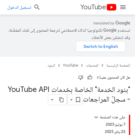
YouTube
تسجيل الدخول
تستخدم Google تكنولوجيا الذكاء الاصطناعي لترجمة المحتوى إلى لغتك المفضّلة،
وقد تتضمّن بعض الأخطاء.
الصفحة الرئيسية
المنتجات
YouTube
البنود
هل كان المحتوى مفيدًا؟
"بنود الخدمة" الخاصة بخدمات You
Tube API
- سجلّ المراجعات
على هذه الصفحة
‫7 يوليو 2025
‫23 يناير 2025