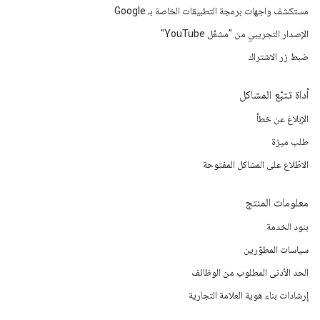
مستكشف واجهات برمجة التطبيقات الخاصة بـ Google
الإصدار التجريبي من "مشغّل YouTube"
ضبط زر الاشتراك
أداة تتبّع المشاكل
الإبلاغ عن خطأ
طلب ميزة
الاطّلاع على المشاكل المفتوحة
معلومات المنتج
بنود الخدمة
سياسات المطوّرين
الحد الأدنى المطلوب من الوظائف
إرشادات بناء هوية العلامة التجارية