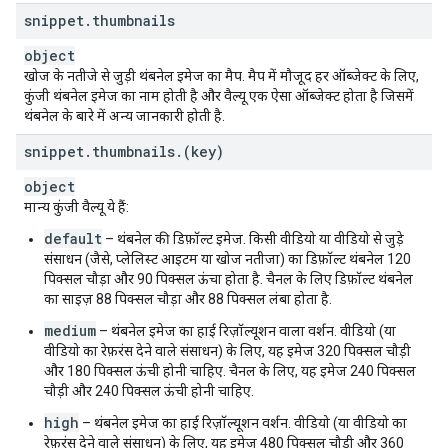
snippet
.
thumbnails
object
खोज के नतीजे से जुड़ी थंबनेल इमेज का मैप. मैप में मौजूद हर ऑब्जेक्ट के लिए,
कुंजी थंबनेल इमेज का नाम होती है और वैल्यू एक ऐसा ऑब्जेक्ट होता है जिसमें
थंबनेल के बारे में अन्य जानकारी होती है.
snippet
.
thumbnails
.
(key)
object
मान्य कुंजी वैल्यू ये हैं:
default
– थंबनेल की डिफ़ॉल्ट इमेज. किसी वीडियो या वीडियो से जुड़े
संसाधन (जैसे, प्लेलिस्ट आइटम या खोज नतीजा) का डिफ़ॉल्ट थंबनेल 120
पिक्सल चौड़ा और 90 पिक्सल ऊंचा होता है. चैनल के लिए डिफ़ॉल्ट थंबनेल
का साइज़ 88 पिक्सल चौड़ा और 88 पिक्सल लंबा होता है.
medium
– थंबनेल इमेज का हाई रिज़ॉल्यूशन वाला वर्शन. वीडियो (या
वीडियो का रेफ़रंस देने वाले संसाधन) के लिए, यह इमेज 320 पिक्सल चौड़ी
और 180 पिक्सल ऊंची होनी चाहिए. चैनल के लिए, यह इमेज 240 पिक्सल
चौड़ी और 240 पिक्सल ऊंची होनी चाहिए.
high
– थंबनेल इमेज का हाई रिज़ॉल्यूशन वर्शन. वीडियो (या वीडियो का
रेफ़रंस देने वाले संसाधन) के लिए, यह इमेज 480 पिक्सल चौड़ी और 360