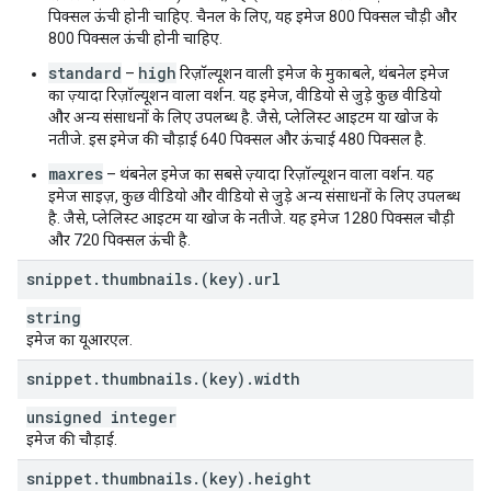
पिक्सल ऊंची होनी चाहिए. चैनल के लिए, यह इमेज 800 पिक्सल चौड़ी और
800 पिक्सल ऊंची होनी चाहिए.
standard
high
–
रिज़ॉल्यूशन वाली इमेज के मुकाबले, थंबनेल इमेज
का ज़्यादा रिज़ॉल्यूशन वाला वर्शन. यह इमेज, वीडियो से जुड़े कुछ वीडियो
और अन्य संसाधनों के लिए उपलब्ध है. जैसे, प्लेलिस्ट आइटम या खोज के
नतीजे. इस इमेज की चौड़ाई 640 पिक्सल और ऊंचाई 480 पिक्सल है.
maxres
– थंबनेल इमेज का सबसे ज़्यादा रिज़ॉल्यूशन वाला वर्शन. यह
इमेज साइज़, कुछ वीडियो और वीडियो से जुड़े अन्य संसाधनों के लिए उपलब्ध
है. जैसे, प्लेलिस्ट आइटम या खोज के नतीजे. यह इमेज 1280 पिक्सल चौड़ी
और 720 पिक्सल ऊंची है.
snippet
.
thumbnails
.
(key)
.
url
string
इमेज का यूआरएल.
snippet
.
thumbnails
.
(key)
.
width
unsigned integer
इमेज की चौड़ाई.
snippet
.
thumbnails
.
(key)
.
height