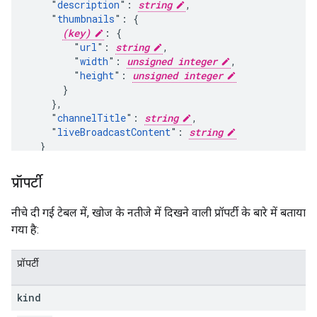
    "
description
": 
string
,

    "
thumbnails
": {

(key)
: {

        "
url
": 
string
,

        "
width
": 
unsigned integer
,

        "
height
": 
unsigned integer
      }

    },

    "
channelTitle
": 
string
,

    "
liveBroadcastContent
": 
string
  }

}
प्रॉपर्टी
नीचे दी गई टेबल में, खोज के नतीजे में दिखने वाली प्रॉपर्टी के बारे में बताया
गया है:
प्रॉपर्टी
kind