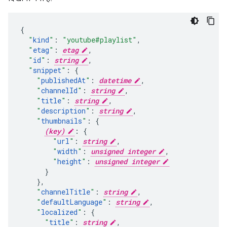
"
kind
"
:
"youtube#playlist"
,
"
etag
"
:
etag
,
"
id
"
:
string
,
"
snippet
"
:
"
publishedAt
"
:
datetime
,
"
channelId
"
:
string
,
"
title
"
:
string
,
"
description
"
:
string
,
"
thumbnails
"
:
(key)
:
"
url
"
:
string
,
"
width
"
:
unsigned integer
,
"
height
"
:
unsigned integer
}
,
"
channelTitle
"
:
string
,
"
defaultLanguage
"
:
string
,
"
localized
"
:
"
title
"
:
string
,