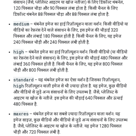
संसाधन (जैसे, प्लेलिस्ट आइटम या खोज नतीजा) के लिए डिफ़ॉल्ट थंबनेल,
120 पिक्सल चौड़ा और 90 पिक्सल लंबा होता है. किसी चैनल के लिए
डिफ़ॉल्ट थंबनेल 88 पिक्सल चौड़ा और 88 पिक्सल लंबा होता है.
medium
– थंबनेल इमेज का हाई रिज़ॉल्यूशन वाला वर्शन. किसी वीडियो या
वीडियो का रेफ़रंस देने वाले संसाधन के लिए, इस इमेज की चौड़ाई 320
पिक्सल और लंबाई 180 पिक्सल होती है. किसी चैनल के लिए, यह इमेज
240 पिक्सल चौड़ी और 240 पिक्सल लंबी होती है.
high
– थंबनेल इमेज का हाई रिज़ॉल्यूशन वर्शन. किसी वीडियो (या वीडियो
का रेफ़रंस देने वाले संसाधन) के लिए, इस इमेज की चौड़ाई 480 पिक्सल और
लंबाई 360 पिक्सल होती है. किसी चैनल के लिए, यह इमेज 800 पिक्सल
चौड़ी और 800 पिक्सल लंबी होती है.
standard
– यह थंबनेल इमेज का ऐसा वर्शन है जिसका रिज़ॉल्यूशन,
high
रिज़ॉल्यूशन वाली इमेज से भी ज़्यादा होता है. यह इमेज, कुछ वीडियो
और वीडियो से जुड़े अन्य संसाधनों के लिए उपलब्ध है. जैसे, प्लेलिस्ट के
आइटम या खोज के नतीजे. इस इमेज की चौड़ाई 640 पिक्सल और ऊंचाई
480 पिक्सल है.
maxres
– थंबनेल इमेज का सबसे ज़्यादा रिज़ॉल्यूशन वाला वर्शन. यह
इमेज साइज़, कुछ वीडियो और वीडियो से जुड़े अन्य संसाधनों के लिए उपलब्ध
है. जैसे, प्लेलिस्ट के आइटम या खोज के नतीजे. यह इमेज 1280 पिक्सल
चौड़ी और 720 पिक्सल लंबी है.