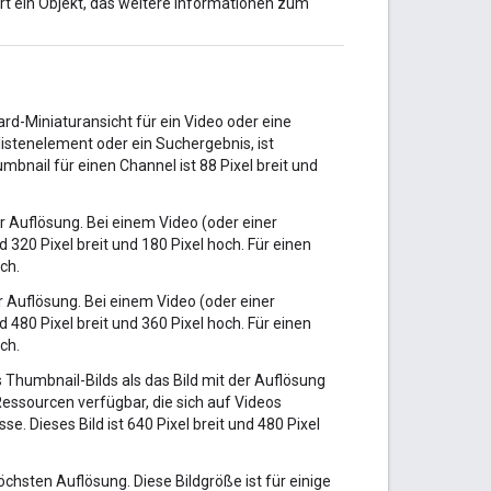
rt ein Objekt, das weitere Informationen zum
rd-Miniaturansicht für ein Video oder eine
ylistenelement oder ein Suchergebnis, ist
mbnail für einen Channel ist 88 Pixel breit und
 Auflösung. Bei einem Video (oder einer
d 320 Pixel breit und 180 Pixel hoch. Für einen
och.
 Auflösung. Bei einem Video (oder einer
d 480 Pixel breit und 360 Pixel hoch. Für einen
och.
 Thumbnail-Bilds als das Bild mit der Auflösung
 Ressourcen verfügbar, die sich auf Videos
e. Dieses Bild ist 640 Pixel breit und 480 Pixel
öchsten Auflösung. Diese Bildgröße ist für einige