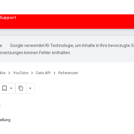
Support
Google verwendet KI-Technologie, um Inhalte in Ihre bevorzugte 
ersetzungen können Fehler enthalten.
kte
YouTube
Data API
Referenzen
e
ellung