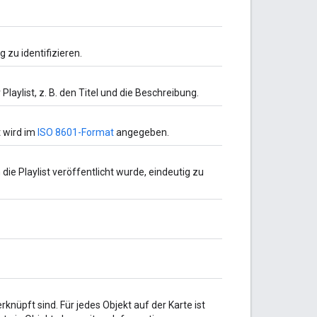
g zu identifizieren.
Playlist, z. B. den Titel und die Beschreibung.
t wird im
ISO 8601-Format
angegeben.
ie Playlist veröffentlicht wurde, eindeutig zu
erknüpft sind. Für jedes Objekt auf der Karte ist