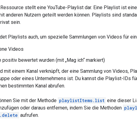
-Ressource stellt eine YouTube-Playlist dar. Eine Playlist ist e
it anderen Nutzern geteilt werden können. Playlists sind standa
rivat sein.
t Playlists auch, um spezielle Sammlungen von Videos für einen 
ene Videos
e positiv bewertet wurden (mit „Mag ich“ markiert)
nd mit einem Kanal verknüpft, der eine Sammlung von Videos, Pl
uppe oder eines Unternehmens ist. Du kannst die Playlist-IDs fü
inen bestimmten Kanal abrufen.
önnen Sie mit der Methode
playlistItems.list
eine dieser Li
inzufügen oder daraus entfernen, indem Sie die Methoden
playl
.delete
aufrufen.