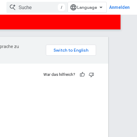
/
Anmelden
Sprache zu
War das hilfreich?