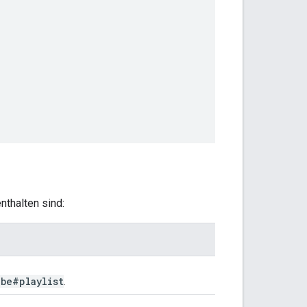
nthalten sind:
ube#playlist
.