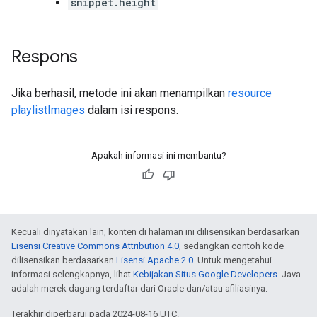
snippet.height
Respons
Jika berhasil, metode ini akan menampilkan
resource
playlistImages
dalam isi respons.
Apakah informasi ini membantu?
Kecuali dinyatakan lain, konten di halaman ini dilisensikan berdasarkan
Lisensi Creative Commons Attribution 4.0
, sedangkan contoh kode
dilisensikan berdasarkan
Lisensi Apache 2.0
. Untuk mengetahui
informasi selengkapnya, lihat
Kebijakan Situs Google Developers
. Java
adalah merek dagang terdaftar dari Oracle dan/atau afiliasinya.
Terakhir diperbarui pada 2024-08-16 UTC.