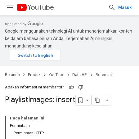
YouTube
Masuk
Google menggunakan teknologi AI untuk menerjemahkan konten
ke dalam bahasa pilihan Anda. Terjemahan AI mungkin
mengandung kesalahan.
Beranda
Produk
YouTube
Data API
Referensi
Apakah informasi ini membantu?
Playlist
Images: insert
Pada halaman ini
Permintaan
Permintaan HTTP