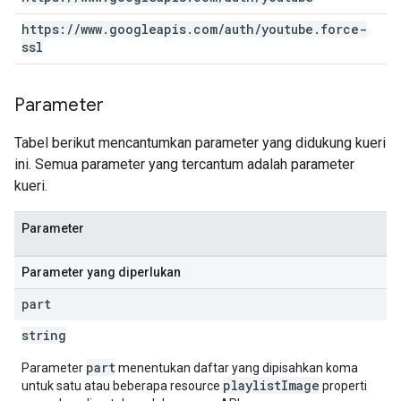
https:
/
/
www
.
googleapis
.
com
/
auth
/
youtube
.
force-
ssl
Parameter
Tabel berikut mencantumkan parameter yang didukung kueri
ini. Semua parameter yang tercantum adalah parameter
kueri.
Parameter
Parameter yang diperlukan
part
string
part
Parameter
menentukan daftar yang dipisahkan koma
playlistImage
untuk satu atau beberapa resource
properti