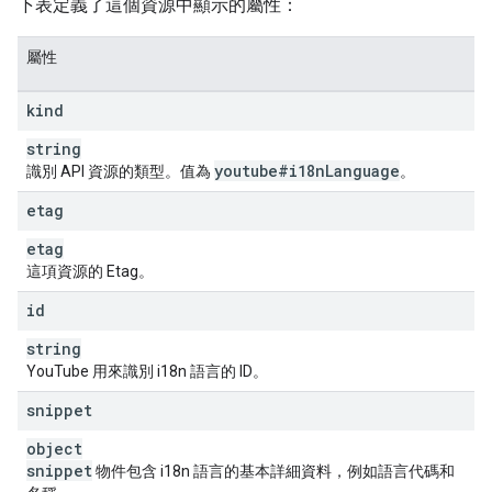
下表定義了這個資源中顯示的屬性：
屬性
kind
string
youtube#i18n
Language
識別 API 資源的類型。值為
。
etag
etag
這項資源的 Etag。
id
string
YouTube 用來識別 i18n 語言的 ID。
snippet
object
snippet
物件包含 i18n 語言的基本詳細資料，例如語言代碼和