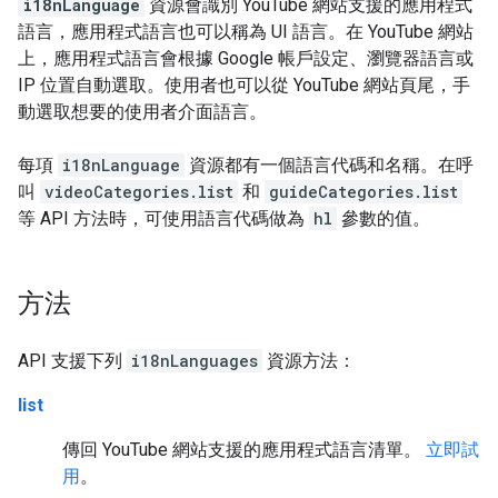
i18nLanguage
資源會識別 YouTube 網站支援的應用程式
語言，應用程式語言也可以稱為 UI 語言。在 YouTube 網站
上，應用程式語言會根據 Google 帳戶設定、瀏覽器語言或
IP 位置自動選取。使用者也可以從 YouTube 網站頁尾，手
動選取想要的使用者介面語言。
每項
i18nLanguage
資源都有一個語言代碼和名稱。在呼
叫
videoCategories.list
和
guideCategories.list
等 API 方法時，可使用語言代碼做為
hl
參數的值。
方法
API 支援下列
i18nLanguages
資源方法：
list
傳回 YouTube 網站支援的應用程式語言清單。
立即試
用
。