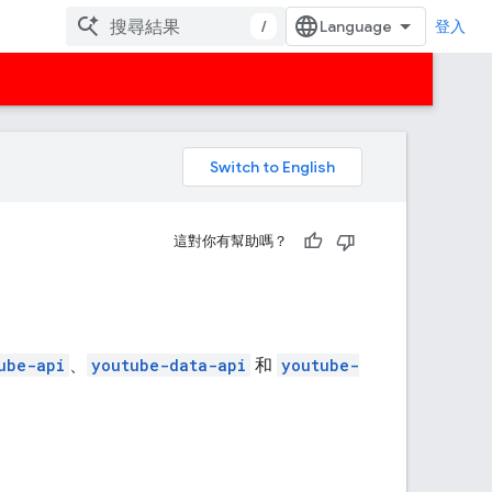
/
登入
。
這對你有幫助嗎？
ube-api
、
youtube-data-api
和
youtube-