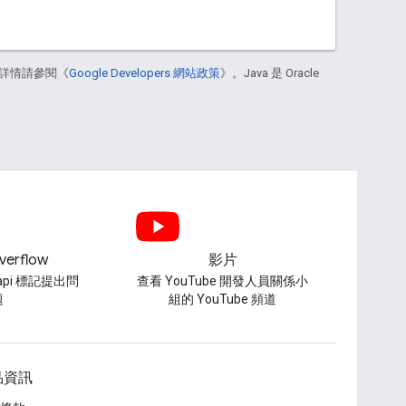
詳情請參閱《
Google Developers 網站政策
》。Java 是 Oracle
verflow
影片
-api 標記提出問
查看 YouTube 開發人員關係小
題
組的 YouTube 頻道
品資訊