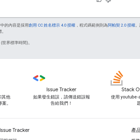
面中的內容是採用
創用 CC 姓名標示 4.0 授權
，程式碼範例則為
阿帕契 2.0 授權
。
標。
1 (世界標準時間)。
Issue Tracker
Stack O
和其他
如果發生錯誤，請傳送錯誤報
使用 youtube
碼專案。
告給我們！
Issue Tracker
產