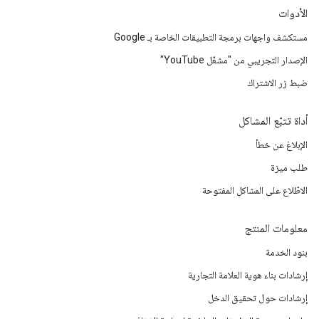
الأدوات
مستكشف واجهات برمجة التطبيقات الخاصة بـ Google
الإصدار التجريبي من "مشغّل YouTube"
ضبط زر الاشتراك
أداة تتبّع المشاكل
الإبلاغ عن خطأ
طلب ميزة
الاطّلاع على المشاكل المفتوحة
معلومات المنتج
بنود الخدمة
إرشادات بناء هوية العلامة التجارية
إرشادات حول تحقيق الدخل