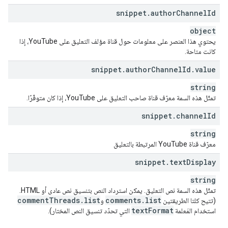
snippet
.
author
Channel
Id
object
يحتوي هذا العنصر على معلومات حول قناة مؤلف التعليق على YouTube، إذا
كانت متاحة.
snippet
.
author
Channel
Id
.
value
string
تمثّل هذه السمة معرّف قناة صاحب التعليق على YouTube، إذا كان متوفّرًا.
snippet
.
channel
Id
string
معرّف قناة YouTube المرتبطة بالتعليق
snippet
.
text
Display
string
تمثّل هذه السمة نص التعليق. يمكن استرداد النص بتنسيق نص عادي أو HTML.
comment
Threads
.
list
comments
.
list
(تتيح كلتا الطريقتين
و
text
Format
استخدام المَعلمة
التي تحدّد تنسيق النص المختار).