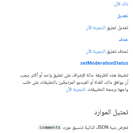
ذلك الآن
.
تعديل
تعديل تعليق
التجربة الآن
حذف
لحذف تعليق
التجربة الآن
setModerationStatus
تضبط هذه الطريقة حالة الإشراف على تعليق واحد أو أكثر. يجب
أن يوافق مالك القناة أو الفيديو المرتبطَين بالتعليقات على طلب
واجهة برمجة التطبيقات.
التجربة الآن
تمثيل الموارد
تعرض بنية JSON التالية تنسيق مورد
comments
: