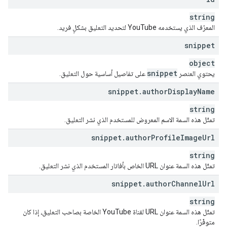
string
المعرّف الذي يستخدمه YouTube لتحديد التعليق بشكلٍ فريد.
snippet
object
snippet
يحتوي العنصر
على تفاصيل أساسية حول التعليق.
snippet
.
author
Display
Name
string
تمثّل هذه السمة الاسم المعروض للمستخدم الذي نشر التعليق.
snippet
.
author
Profile
Image
Url
string
تمثّل هذه السمة عنوان URL الخاص بأفاتار المستخدم الذي نشر التعليق.
snippet
.
author
Channel
Url
string
تمثّل هذه السمة عنوان URL لقناة YouTube الخاصة بصاحب التعليق، إذا كان
متوفّرًا.