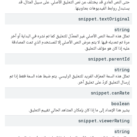
حتى النص العادي قد يختلف عن نص التعليق الأصلي. على سبيل المثال، قد
يستبدل روابط الفيديوهات بعناوينها.
snippet
.
text
Original
string
تمثّل هذه السمة النص الأصلي غير المعدَّل للتعليق كما تم نشره في البداية أو آخر
مرة تم تعديله فيها. لا يتم عرض النص الأصلي إلا للمستخدم الذي تمت المصادقة
عليه إذا كان هو مؤلف التعليق.
snippet
.
parent
Id
string
تمثّل هذه السمة المعرّف الفريد للتعليق الرئيسي. يتم ضبط هذه السمة فقط إذا تم
إرسال التعليق كردّ على تعليق آخر.
snippet
.
can
Rate
boolean
يشير هذا الإعداد إلى ما إذا كان بإمكان المشاهد الحالي تقييم التعليق.
snippet
.
viewer
Rating
string