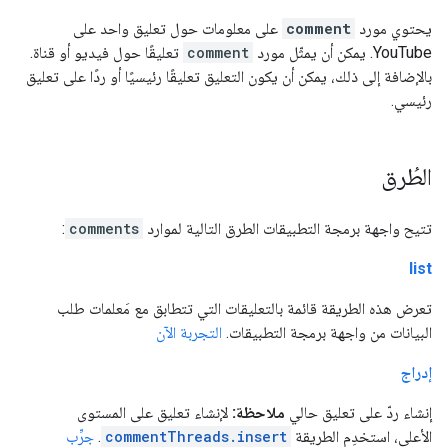
يحتوي مورد
comment
على معلومات حول تعليق واحد على
YouTube. يمكن أن يمثّل مورد
comment
تعليقًا حول فيديو أو قناة.
بالإضافة إلى ذلك، يمكن أن يكون التعليق تعليقًا رئيسيًا أو ردًا على تعليق
رئيسي.
الطُرق
تتيح واجهة برمجة التطبيقات الطرق التالية لموارد
comments
:
list
تعرض هذه الطريقة قائمة بالتعليقات التي تتطابق مع مَعلمات طلب
البيانات من واجهة برمجة التطبيقات.
التجربة الآن
إدراج
إنشاء ردّ على تعليق حالي
ملاحظة:
لإنشاء تعليق على المستوى
الأعلى، استخدِم الطريقة
commentThreads.insert
.
جرِّب