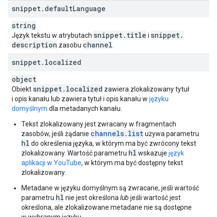
snippet
.
default
Language
string
snippet
.
title
snippet
.
Język tekstu w atrybutach
i
description
channel
zasobu
.
snippet
.
localized
object
snippet
.
localized
Obiekt
zawiera zlokalizowany tytuł
i opis kanału lub zawiera tytuł i opis kanału w
języku
domyślnym
dla metadanych kanału.
Tekst zlokalizowany jest zwracany w fragmentach
channels.list
zasobów, jeśli żądanie
używa parametru
hl
do określenia języka, w którym ma być zwrócony tekst
hl
zlokalizowany. Wartość parametru
wskazuje
język
aplikacji w YouTube
, w którym ma być dostępny tekst
zlokalizowany.
Metadane w języku domyślnym są zwracane, jeśli wartość
hl
parametru
nie jest określona
lub
jeśli wartość jest
określona, ale zlokalizowane metadane nie są dostępne