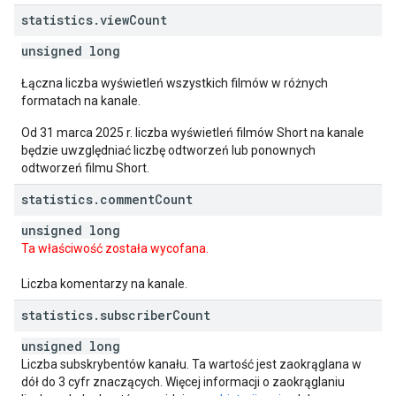
statistics
.
view
Count
unsigned long
Łączna liczba wyświetleń wszystkich filmów w różnych
formatach na kanale.
Od 31 marca 2025 r. liczba wyświetleń filmów Short na kanale
będzie uwzględniać liczbę odtworzeń lub ponownych
odtworzeń filmu Short.
statistics
.
comment
Count
unsigned long
Ta właściwość została wycofana.
Liczba komentarzy na kanale.
statistics
.
subscriber
Count
unsigned long
Liczba subskrybentów kanału. Ta wartość jest zaokrąglana w
dół do 3 cyfr znaczących. Więcej informacji o zaokrąglaniu