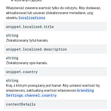
w wybranym języku.
Właściwość zawiera wartość tylko do odczytu. Aby dodawać,
aktualizować lub usuwać zlokalizowane metadane, użyj
localizations
obiektu
.
snippet
.
localized
.
title
string
Zlokalizowany tytuł kanału.
snippet
.
localized
.
description
string
Zlokalizowany opis kanału.
snippet
.
country
string
Kraj, z którym powiązany jest kanał. Aby ustawić wartość tej
branding
właściwości, zaktualizuj wartość właściwości
Settings
.
channel
.
country
.
content
Details