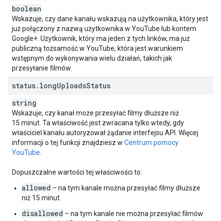
boolean
Wskazuje, czy dane kanału wskazują na użytkownika, który jest
już połączony z nazwą użytkownika w YouTube lub kontem
Google+. Użytkownik, który ma jeden z tych linków, ma już
publiczną tożsamość w YouTube, która jest warunkiem
wstępnym do wykonywania wielu działań, takich jak
przesyłanie filmów.
status
.
long
Uploads
Status
string
Wskazuje, czy kanał może przesyłać filmy dłuższe niż
15 minut. Ta właściwość jest zwracana tylko wtedy, gdy
właściciel kanału autoryzował żądanie interfejsu API. Więcej
informacji o tej funkcji znajdziesz w
Centrum pomocy
YouTube
.
Dopuszczalne wartości tej właściwości to:
allowed
– na tym kanale można przesyłać filmy dłuższe
niż 15 minut.
disallowed
– na tym kanale nie można przesyłać filmów