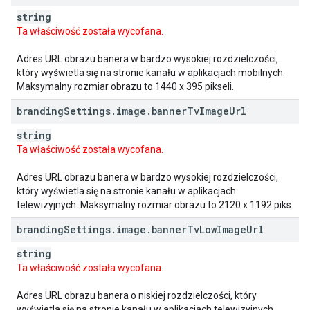
string
Ta właściwość została wycofana.
Adres URL obrazu banera w bardzo wysokiej rozdzielczości,
który wyświetla się na stronie kanału w aplikacjach mobilnych.
Maksymalny rozmiar obrazu to 1440 x 395 pikseli.
branding
Settings
.
image
.
banner
Tv
Image
Url
string
Ta właściwość została wycofana.
Adres URL obrazu banera w bardzo wysokiej rozdzielczości,
który wyświetla się na stronie kanału w aplikacjach
telewizyjnych. Maksymalny rozmiar obrazu to 2120 x 1192 piks.
branding
Settings
.
image
.
banner
Tv
Low
Image
Url
string
Ta właściwość została wycofana.
Adres URL obrazu banera o niskiej rozdzielczości, który
wyświetla się na stronie kanału w aplikacjach telewizyjnych.