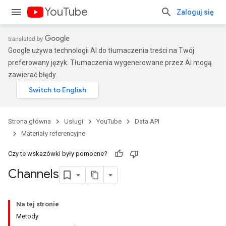
YouTube
Zaloguj się
Google używa technologii AI do tłumaczenia treści na Twój
preferowany język. Tłumaczenia wygenerowane przez AI mogą
zawierać błędy.
Strona główna
Usługi
YouTube
Data API
Materiały referencyjne
Czy te wskazówki były pomocne?
Channels
Na tej stronie
Metody