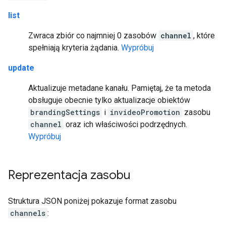
list
Zwraca zbiór co najmniej 0 zasobów
channel
, które
spełniają kryteria żądania.
Wypróbuj
update
Aktualizuje metadane kanału. Pamiętaj, że ta metoda
obsługuje obecnie tylko aktualizacje obiektów
brandingSettings
i
invideoPromotion
zasobu
channel
oraz ich właściwości podrzędnych.
Wypróbuj
Reprezentacja zasobu
Struktura JSON poniżej pokazuje format zasobu
channels
: