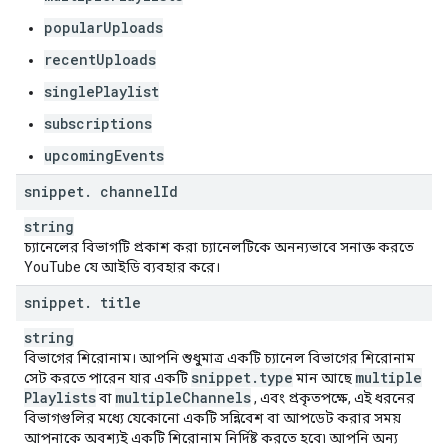
popularUploads
recentUploads
singlePlaylist
subscriptions
upcomingEvents
snippet
.
channel
Id
string
চ্যানেলের বিভাগটি প্রকাশ করা চ্যানেলটিকে অনন্যভাবে সনাক্ত করতে
YouTube যে আইডি ব্যবহার করে।
snippet
.
title
string
বিভাগের শিরোনাম। আপনি শুধুমাত্র একটি চ্যানেল বিভাগের শিরোনাম
snippet
.
type
multiple
সেট করতে পারেন যার একটি
মান আছে
Playlists
multiple
Channels
বা
, এবং প্রকৃতপক্ষে, এই ধরনের
বিভাগগুলির মধ্যে যেকোনো একটি সন্নিবেশ বা আপডেট করার সময়
আপনাকে অবশ্যই একটি শিরোনাম নির্দিষ্ট করতে হবে৷ আপনি অন্য