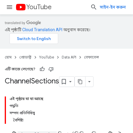
YouTube
সাইন-ইন করুন
এই পৃষ্ঠাটি
Cloud Translation API
অনুবাদ করেছে।
হোম
প্রোডাক্ট
YouTube
Data API
রেফারেন্স
এটি কাজে লেগেছে?
Channel
Sections
এই পৃষ্ঠায় যা যা আছে
পদ্ধতি
সম্পদ প্রতিনিধিত্ব
বৈশিষ্ট্য