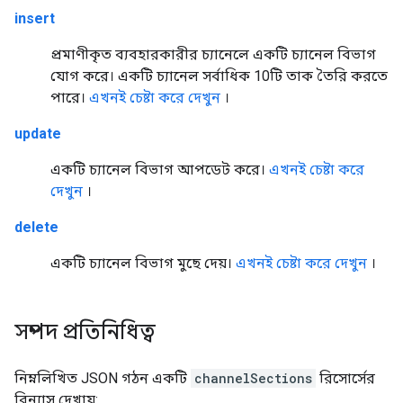
insert
প্রমাণীকৃত ব্যবহারকারীর চ্যানেলে একটি চ্যানেল বিভাগ
যোগ করে। একটি চ্যানেল সর্বাধিক 10টি তাক তৈরি করতে
পারে।
এখনই চেষ্টা করে দেখুন
।
update
একটি চ্যানেল বিভাগ আপডেট করে।
এখনই চেষ্টা করে
দেখুন
।
delete
একটি চ্যানেল বিভাগ মুছে দেয়।
এখনই চেষ্টা করে দেখুন
।
সম্পদ প্রতিনিধিত্ব
নিম্নলিখিত JSON গঠন একটি
channelSections
রিসোর্সের
বিন্যাস দেখায়: