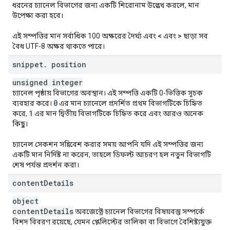
ধরনের চ্যানেল বিভাগের জন্য একটি শিরোনাম উল্লেখ করলে, মান
উপেক্ষা করা হবে।
এই সম্পত্তির মান সর্বাধিক 100 অক্ষরের দৈর্ঘ্য এবং
<
এবং
>
ছাড়া সব
বৈধ UTF-8 অক্ষর থাকতে পারে।
snippet
.
position
unsigned integer
চ্যানেল পৃষ্ঠায় বিভাগের অবস্থান। এই সম্পত্তি একটি 0-ভিত্তিক সূচক
0
ব্যবহার করে।
এর মান চ্যানেলে প্রদর্শিত প্রথম বিভাগটিকে চিহ্নিত
1
করে,
এর মান দ্বিতীয় বিভাগটিকে চিহ্নিত করে এবং আরও অনেক
কিছু।
চ্যানেল সেকশন সন্নিবেশ করার সময় আপনি যদি এই সম্পত্তির জন্য
একটি মান নির্দিষ্ট না করেন, তাহলে ডিফল্ট আচরণ হল নতুন বিভাগটি
শেষ পর্যন্ত প্রদর্শন করা।
content
Details
object
content
Details
অবজেক্টে চ্যানেল বিভাগের বিষয়বস্তু সম্পর্কে
বিশদ বিবরণ রয়েছে, যেমন প্লেলিস্টের তালিকা বা বিভাগে বৈশিষ্ট্যযুক্ত