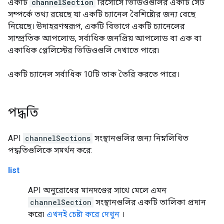
একটি
channelSection
রিসোর্সে ভিডিওগুলির একটি সেট
সম্পর্কে তথ্য রয়েছে যা একটি চ্যানেল বৈশিষ্ট্যের জন্য বেছে
নিয়েছে। উদাহরণস্বরূপ, একটি বিভাগে একটি চ্যানেলের
সাম্প্রতিক আপলোড, সর্বাধিক জনপ্রিয় আপলোড বা এক বা
একাধিক প্লেলিস্টের ভিডিওগুলি দেখাতে পারে৷
একটি চ্যানেল সর্বাধিক 10টি তাক তৈরি করতে পারে।
পদ্ধতি
API
channelSections
সংস্থানগুলির জন্য নিম্নলিখিত
পদ্ধতিগুলিকে সমর্থন করে:
list
API অনুরোধের মানদণ্ডের সাথে মেলে এমন
channelSection
সংস্থানগুলির একটি তালিকা প্রদান
করে৷
এখনই চেষ্টা করে দেখুন
।