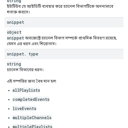
string
ইউটিউব যে আইডিটি ব্যবহার করে চ্যানেল বিভাগটিকে অনন্যভাবে
শনাক্ত করতে।
snippet
object
snippet
অবজেক্টে চ্যানেল বিভাগ সম্পর্কে প্রাথমিক বিবরণ রয়েছে,
যেমন এর ধরন এবং শিরোনাম।
snippet
.
type
string
চ্যানেল বিভাগের ধরন।
এই সম্পত্তির জন্য বৈধ মান হল:
allPlaylists
completedEvents
liveEvents
multipleChannels
multiplePlaylists