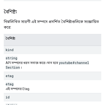
বৈশিষ্ট্য
নিম্নলিখিত সারণী এই সম্পদে প্রদর্শিত বৈশিষ্ট্যগুলিকে সংজ্ঞায়িত
করে:
বৈশিষ্ট্য
kind
string
youtube#channel
API সম্পদের ধরন সনাক্ত করে। মান হবে
Section
।
etag
etag
এই সম্পদের Etag.
id