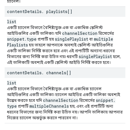
চ্যানেল।
content
Details
.
playlists[]
list
একটি চ্যানেল বিভাগে বৈশিষ্ট্যযুক্ত এক বা একাধিক প্লেলিস্ট
channel
Section
আইডিগুলির একটি তালিকা৷ যদি
রিসোর্সের
snippet
.
type
single
Playlist
multiple
প্রপার্টি হয়
বা
Playlists
হয় তাহলে আপনাকে অবশ্যই প্লেলিস্ট আইডিগুলির
একটি তালিকা নির্দিষ্ট করতে হবে এবং এই প্রপার্টিটি অন্যান্য ধরনের
single
Playlist
বিভাগের জন্য নির্দিষ্ট করা উচিত নয়৷ ধরনটি
হলে,
এই তালিকাটি অবশ্যই একটি প্লেলিস্ট আইডি নির্দিষ্ট করতে হবে।
content
Details
.
channels[]
list
একটি চ্যানেল বিভাগে বৈশিষ্ট্যযুক্ত এক বা একাধিক চ্যানেল
আইডিগুলির একটি তালিকা৷ চ্যানেল আইডির একটি তালিকা অবশ্যই
channel
Section
snippet
.
উল্লেখ করতে হবে যদি
রিসোর্সের
type
multiple
Channels
প্রপার্টি
হয়, এবং এই প্রপার্টিটি অন্য
ধরনের বিভাগের জন্য নির্দিষ্ট করা উচিত নয়। আপনি তালিকায় আপনার
নিজের চ্যানেল অন্তর্ভুক্ত করতে পারবেন না।