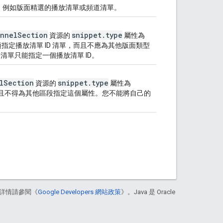
，例如版面精選的播放清單或頻道清單。
annel
Section
snippet
.
type
資源的
屬性為
指定播放清單 ID 清單，而且不應為其他版面類型
清單只能指定一個播放清單 ID。
l
Section
snippet
.
type
資源的
屬性為
，而且不得為其他區段指定這個屬性。您不能將自己的
詳情請參閱《
Google Developers 網站政策
》。Java 是 Oracle