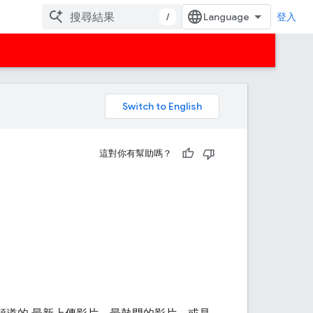
/
登入
。
這對你有幫助嗎？