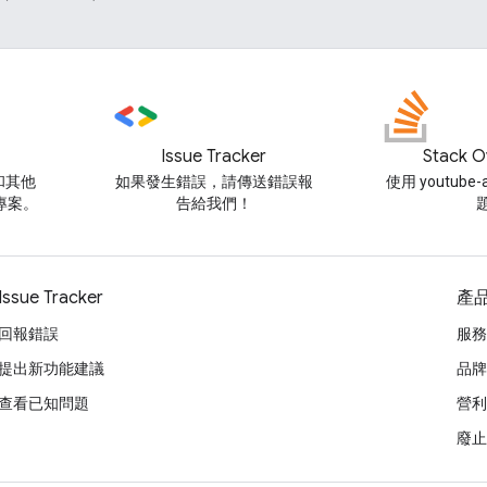
Issue Tracker
Stack O
和其他
如果發生錯誤，請傳送錯誤報
使用 youtube
碼專案。
告給我們！
Issue Tracker
產
回報錯誤
服務
提出新功能建議
品牌
查看已知問題
營利
廢止