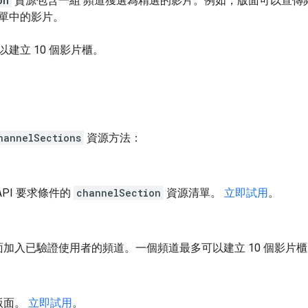
on
資源包含一組 頻道獲選為精選的影片。例如，版面可以宣傳
單中的影片。
建立 10 個影片櫃。
hannelSections
資源方法：
API 要求條件的
channelSection
資源清單。
立即試用
。
面加入已驗證使用者的頻道。一個頻道最多可以建立 10 個影片
版面。
立即試用
。