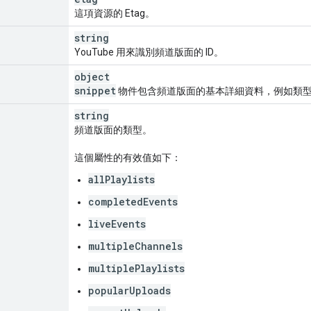
這項資源的 Etag。
string
YouTube 用來識別頻道版面的 ID。
object
snippet
物件包含頻道版面的基本詳細資料，例如類
string
頻道版面的類型。
這個屬性的有效值如下：
allPlaylists
completedEvents
liveEvents
multipleChannels
multiplePlaylists
popularUploads