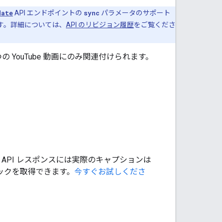
date
API エンドポイントの
sync
パラメータのサポート
ます。詳細については、
API のリビジョン履歴
をご覧くださ
の YouTube 動画にのみ関連付けられます。
PI レスポンスには実際のキャプションは
ックを取得できます。
今すぐお試しくださ