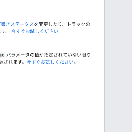
下書きステータス
を変更したり、トラックの
ます。
今すぐお試しください
。
mt
パラメータの値が指定されていない限り
返されます。
今すぐお試しください
。