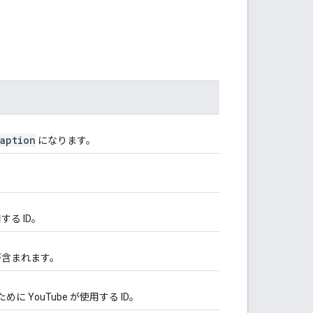
。
aption
になります。
する ID。
が含まれます。
YouTube が使用する ID。