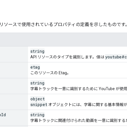
リソースで使用されているプロパティの定義を示したものです
string
youtube#c
API リソースのタイプを識別します。値は
etag
このリソースの Etag。
string
字幕トラックを一意に識別するために YouTube が使用
object
snippet
オブジェクトには、字幕に関する基本情報
o
Id
string
字幕トラックに関連付けられた動画を一意に識別するために 