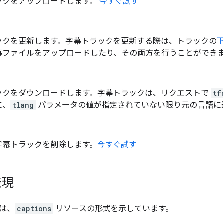
ックをアップロードします。
今すぐ試す
ックを更新します。字幕トラックを更新する際は、トラックの
幕ファイルをアップロードしたり、その両方を行うことができ
ックをダウンロードします。字幕トラックは、リクエストで
tf
に、
tlang
パラメータの値が指定されていない限り元の言語に
字幕トラックを削除します。
今すぐ試す
表現
造は、
captions
リソースの形式を示しています。