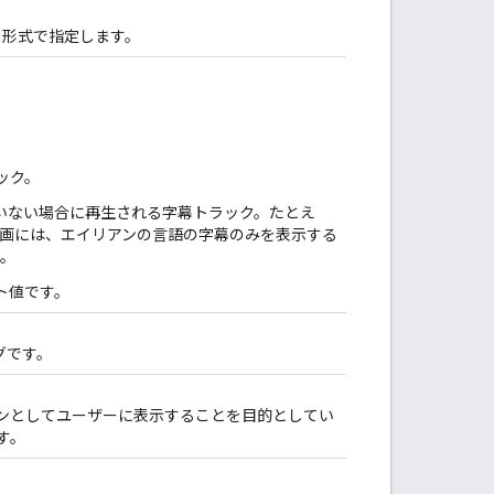
形式で指定します。
ック。
ていない場合に再生される字幕トラック。たとえ
画には、エイリアンの言語の字幕のみを表示する
す。
ト値です。
グです。
ンとしてユーザーに表示することを目的としてい
す。