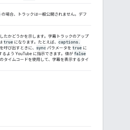
e
の場合、トラックは一般公開されません。デフ
同期したかどうかを示します。字幕トラックのアップ
true
captions
.
は
になります。たとえば、
sync
true
を呼び出すときに、
パラメータを
に
false
よう YouTube に指示できます。値が
ックのタイムコードを使用して、字幕を表示するタイ