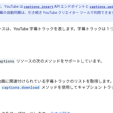
 日、YouTube は
captions.insert
API エンドポイントと
captions.up
の自動同期は、引き続き YouTube クリエイター ツールで利用でき
スは、YouTube 字幕トラックを表します。字幕トラックは 1 つ
aptions
リソースの次のメソッドをサポートしています。
動画に関連付けられている字幕トラックのリストを取得します。A
、
captions.download
メソッドを使用してキャプション トラ