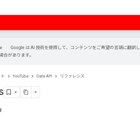
Google は AI 技術を使用して、コンテンツをご希望の言語に翻訳
場合があります。
クト
YouTube
Data API
リファレンス
s
容