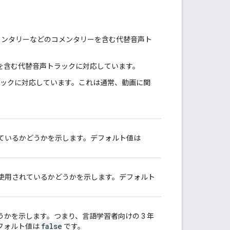
。
コメンタリーなどのコメンタリーを含む代替音声ト
声を含む代替音声トラックに対応しています。
ラックに対応しています。これは通常、動画に関
ているかどうかを示します。デフォルト値は
使用されているかどうかを示します。デフォルト
かを示します。つまり、言語学習者向けの 3 年
false
フォルト値は
です。