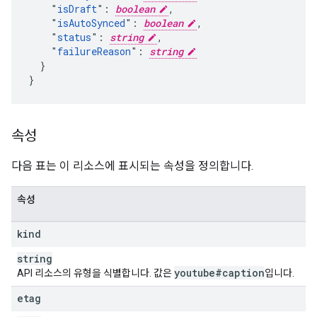
    "
isDraft
": 
boolean
,

    "
isAutoSynced
": 
boolean
,

    "
status
": 
string
,

    "
failureReason
": 
string
  }

}
속성
다음 표는 이 리소스에 표시되는 속성을 정의합니다.
속성
kind
string
youtube#caption
API 리소스의 유형을 식별합니다. 값은
입니다.
etag