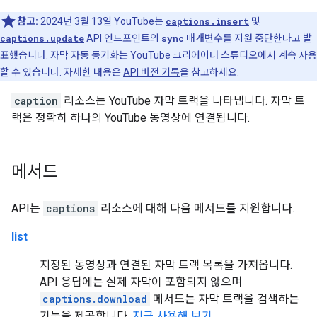
참고:
2024년 3월 13일 YouTube는
captions.insert
및
captions.update
API 엔드포인트의
sync
매개변수를 지원 중단한다고 발
표했습니다. 자막 자동 동기화는 YouTube 크리에이터 스튜디오에서 계속 사용
할 수 있습니다. 자세한 내용은
API 버전 기록
을 참고하세요.
caption
리소스는 YouTube 자막 트랙을 나타냅니다. 자막 트
랙은 정확히 하나의 YouTube 동영상에 연결됩니다.
메서드
API는
captions
리소스에 대해 다음 메서드를 지원합니다.
list
지정된 동영상과 연결된 자막 트랙 목록을 가져옵니다.
API 응답에는 실제 자막이 포함되지 않으며
captions.download
메서드는 자막 트랙을 검색하는
기능을 제공합니다.
지금 사용해 보기