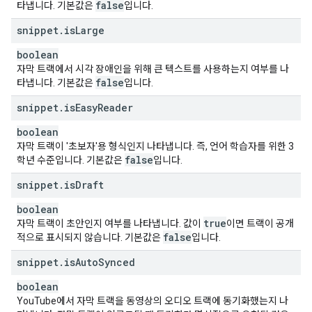
false
타냅니다. 기본값은
입니다.
snippet
.
is
Large
boolean
자막 트랙에서 시각 장애인을 위해 큰 텍스트를 사용하는지 여부를 나
false
타냅니다. 기본값은
입니다.
snippet
.
is
Easy
Reader
boolean
자막 트랙이 '초보자'용 형식인지 나타냅니다. 즉, 언어 학습자를 위한 3
false
학년 수준입니다. 기본값은
입니다.
snippet
.
is
Draft
boolean
true
자막 트랙이 초안인지 여부를 나타냅니다. 값이
이면 트랙이 공개
false
적으로 표시되지 않습니다. 기본값은
입니다.
snippet
.
is
Auto
Synced
boolean
YouTube에서 자막 트랙을 동영상의 오디오 트랙에 동기화했는지 나