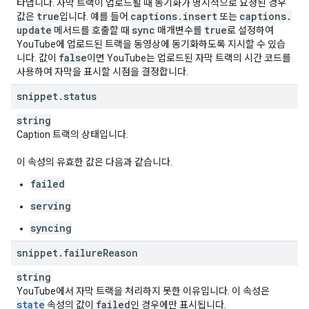
타냅니다. 자막 트랙이 업로드될 때 동기화가 명시적으로 요청된 경우
true
captions
.
insert
captions
.
값은
입니다. 예를 들어
또는
update
sync
true
메서드를 호출할 때
매개변수를
로 설정하여
YouTube에 업로드된 트랙을 동영상에 동기화하도록 지시할 수 있습
false
니다. 값이
이면 YouTube는 업로드된 자막 트랙의 시간 코드를
사용하여 자막을 표시할 시점을 결정합니다.
snippet
.
status
string
Caption 트랙의 상태입니다.
이 속성의 유효한 값은 다음과 같습니다.
failed
serving
syncing
snippet
.
failure
Reason
string
YouTube에서 자막 트랙을 처리하지 못한 이유입니다. 이 속성은
state
failed
속성의 값이
인 경우에만 표시됩니다.