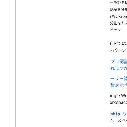
ユーザーのニーズを特定する
ユーザー認証を
すべてのユーザー ジャーニーを定義す
アプリ認証を使
る
Google Wo
Chat アプリのアーキテクチャを選択す
ページ分割をカ
る
関連トピック
ユーザー操作を設計する
このガイドでは、Go
Build
スのメンバーシ
メッセージの送信と管理
スペースで作業する
アプリ認
スペースをセクションに整理する
されますが
スペースのメンバーを管理する
ユーザー、Google グループ、Chat
ユーザー
アプリをスペースに招待または追加
一覧表示
する
メンバーシップの詳細を確認する
Google
スペースのメンバーを一覧表示する
Works
ユーザーをスペースの管理者または
通常のメンバーに設定する
Membership
リ
スペースからメンバーを削除する
ているか、スペ
メッセージにリアクションする