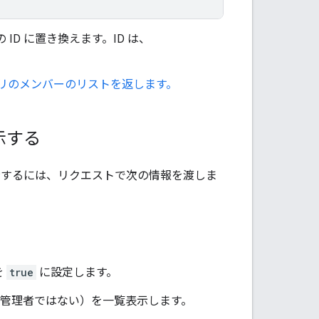
 ID に置き換えます。ID は、
ー、アプリのメンバーのリストを返します。
示する
表示するには、リクエストで次の情報を渡しま
を
true
に設定します。
ース管理者ではない）を一覧表示します。