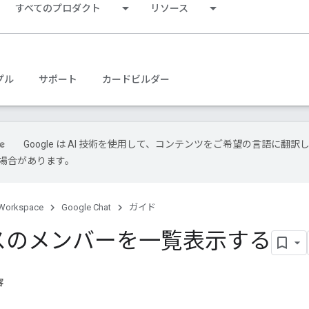
すべてのプロダクト
リソース
プル
サポート
カードビルダー
Google は AI 技術を使用して、コンテンツをご希望の言語に翻訳
場合があります。
Workspace
Google Chat
ガイド
スのメンバーを一覧表示する
容