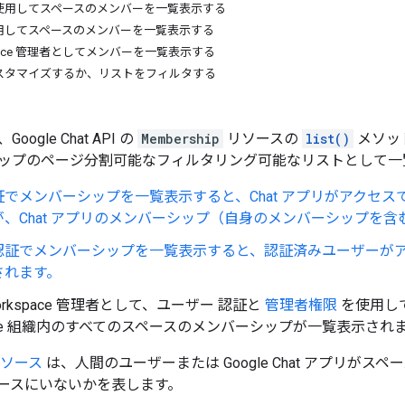
使用してスペースのメンバーを一覧表示する
用してスペースのメンバーを一覧表示する
rkspace 管理者としてメンバーを一覧表示する
スタマイズするか、リストをフィルタする
ogle Chat API の
Membership
リソースの
list()
メソッ
ップのページ分割可能なフィルタリング可能なリストとして一
証でメンバーシップを一覧表示すると、Chat アプリがアクセ
、Chat アプリのメンバーシップ（自身のメンバーシップを
認証でメンバーシップを一覧表示すると、認証済みユーザーが
されます。
 Workspace 管理者として、ユーザー 認証と
管理者権限
を使用して
pace 組織内のすべてのスペースのメンバーシップが一覧表示され
ソース
は、人間のユーザーまたは Google Chat アプリが
ースにいないかを表します。