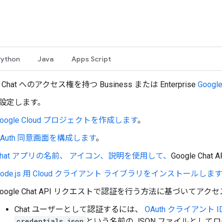
Python
Java
Apps Script
e Chat へのアクセス権を持つ Business または Enterprise
Googl
設定します。
Google Cloud プロジェクトを作成します
。
OAuth 同意画面を構成します
。
Chat アプリの名前、 アイコン、説明を使用して、
Google Ch
Node.js 用 Cloud クライアント ライブラリをインストールします
Google Chat API リクエストで認証を行う方法に基づいてア
Chat ユーザーとして認証するには、
OAuth クライアント 
credentials.json
という名前の JSON ファイルとして