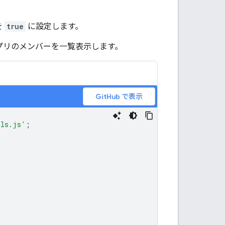
を
true
に設定します。
アプリのメンバーを一覧表示します。
GitHub で表示
ils.js'
;