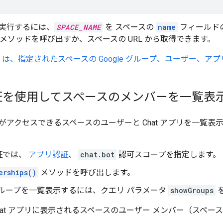
実行するには、
SPACE_NAME
を スペースの
name
フィールドの
メソッドを呼び出すか、スペースの URL から取得できます。
at API は、指定されたスペースの Google グループ、ユーザ
証を使用してスペースのメンバーを一覧表
がアクセスできるスペースのユーザーと Chat アプリを一覧
証では、
アプリ認証
、
chat.bot
認可スコープを指定します。
erships()
メソッドを呼び出します。
e グループを一覧表示するには、クエリ パラメータ
showGroups
hat アプリに表示されるスペースのユーザー メンバー（スペ