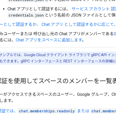
Chat アプリとして認証するには、
サービス アカウント 
credentials.json
という名前の JSON ファイルとして
ーとして認証するか、 Chat アプリ として認証するかに応じ
みユーザーまたは 呼び出し元の Chat アプリがメンバーである
るには、
Chat アプリをスペースに追加します
。
プルでは、Google Cloud クライアント ライブラリで gRPC API 
できます。gRPC インターフェースと REST インターフェースの詳細
認証を使用してスペースのメンバーを一覧
がアクセスできるスペースのユーザー、Google グループ、C
します。
認証では、
chat.memberships.readonly
または
chat.member