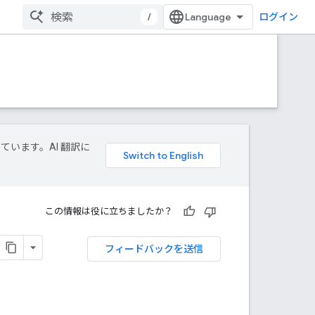
/
ログイン
しています。AI 翻訳に
この情報は役に立ちましたか？
フィードバックを送信