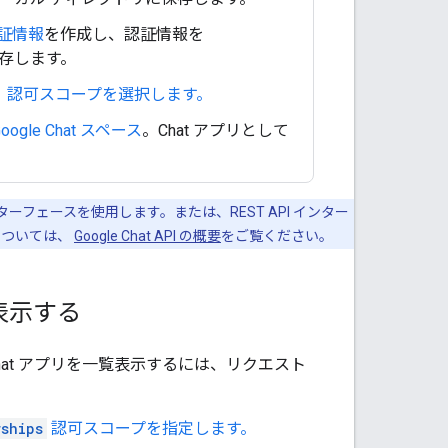
認証情報
を作成し、認証情報を
保存します。
て、認可スコープを選択します。
Google Chat スペース
。Chat アプリとして
インターフェースを使用します。または、REST API インター
については、
Google Chat API の概要
をご覧ください。
表示する
hat アプリを一覧表示するには、リクエスト
ships
認可スコープを指定します。