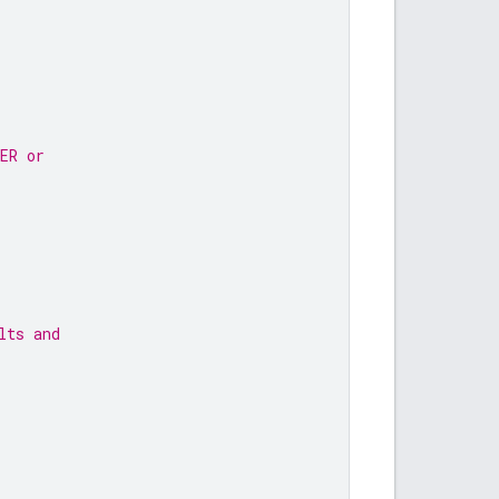
ER or
lts and