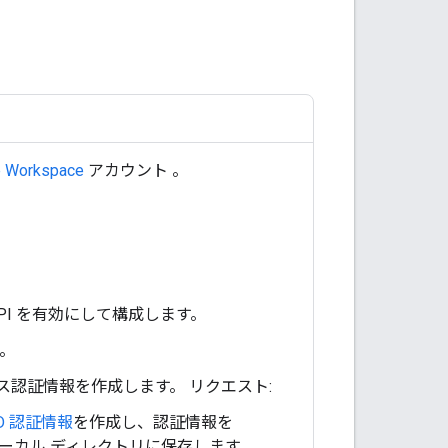
e Workspace
アカウント
。
at API を有効にして構成します。
。
クセス認証情報を作成します。 リクエスト:
ID 認証情報
を作成し、認証情報を
ローカル ディレクトリに保存します。