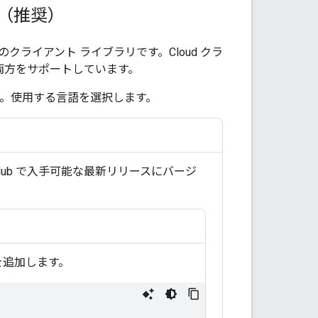
る（推奨）
新のクライアント ライブラリです。Cloud クラ
の両方をサポートしています。
います。使用する言語を選択します。
ub で入手可能な最新リリースにバージ
を追加します。