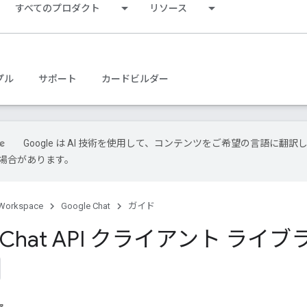
すべてのプロダクト
リソース
プル
サポート
カードビルダー
Google は AI 技術を使用して、コンテンツをご希望の言語に翻訳
場合があります。
Workspace
Google Chat
ガイド
e Chat API クライアント ライブ