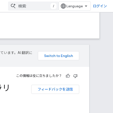
/
ログイン
しています。AI 翻訳に
この情報は役に立ちましたか？
ラリ
フィードバックを送信