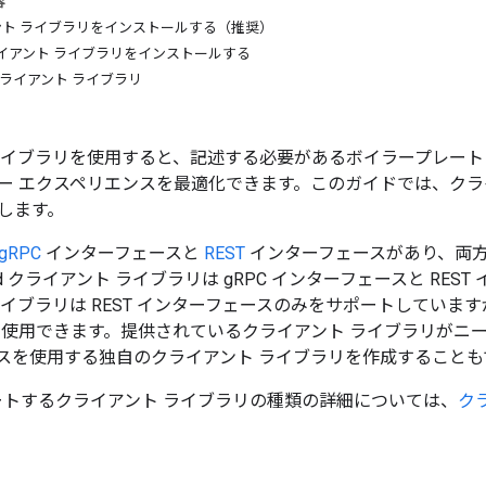
容
イアント ライブラリをインストールする（推奨）
I クライアント ライブラリをインストールする
t とクライアント ライブラリ
イブラリを使用すると、記述する必要があるボイラープレート コードを
ー エクスペリエンスを最適化できます。このガイドでは、クラ
します。
gRPC
インターフェースと
REST
インターフェースがあり、両方
d クライアント ライブラリは gRPC インターフェースと REST 
ライブラリは REST インターフェースのみをサポートしてい
使用できます。提供されているクライアント ライブラリがニーズを
スを使用する独自のクライアント ライブラリを作成することも
サポートするクライアント ライブラリの種類の詳細については、
ク