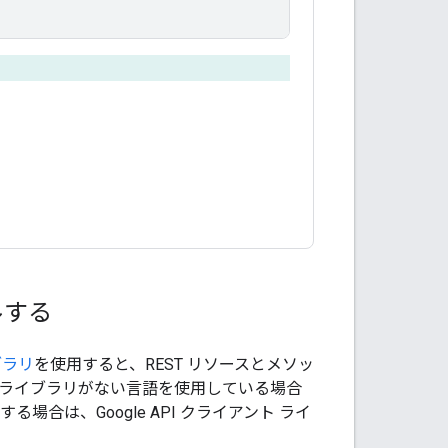
ルする
ブラリ
を使用すると、REST リソースとメソッ
アント ライブラリがない言語を使用している場合
場合は、Google API クライアント ライ