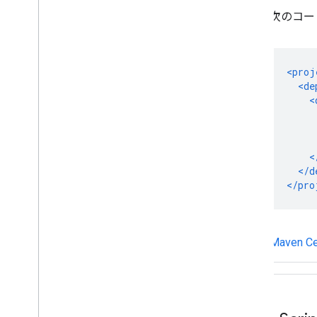
次のコー
Maven 