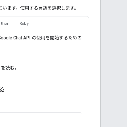
用意されています。使用する言語を選択します。
ython
Ruby
ogle Chat API の使用を開始するための
を読む。
る