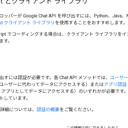
cript とクライアント ライブラリ
パーが Google Chat API を呼び出すには、Python、Jav
oud クライアント ライブラリ
を使用することをおすすめします。
pps Script でコーディングする場合は、クライアント ライブラ
ます。
を呼び出すには認証が必要です。各 Chat API メソッドでは、
ユーザ
ユーザーに代わってデータにアクセスする）または
アプリ認証
hat アプリとしてデータにアクセスする）のいずれかが必要で
トしています。
証の詳細については、
認証の概要
をご覧ください。
この情報は役に立ちましたか？