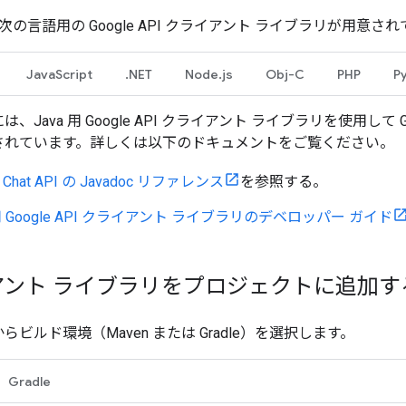
 には、次の言語用の Google API クライアント ライブラリが
JavaScript
.NET
Node.js
Obj-C
PHP
P
、Java 用 Google API クライアント ライブラリを使用して Go
されています。詳しくは以下のドキュメントをご覧ください。
e Chat API の Javadoc リファレンス
を参照する。
 用 Google API クライアント ライブラリのデベロッパー ガイド
アント ライブラリをプロジェクトに追加す
らビルド環境（Maven または Gradle）を選択します。
Gradle