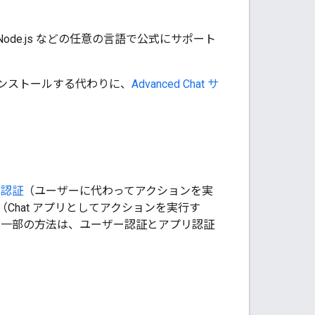
a、Node.js などの任意の言語で公式にサポート
リをインストールする代わりに、
Advanced Chat サ
ー認証
（ユーザーに代わってアクションを実
（Chat アプリとしてアクションを実行す
す。一部の方法は、ユーザー認証とアプリ認証