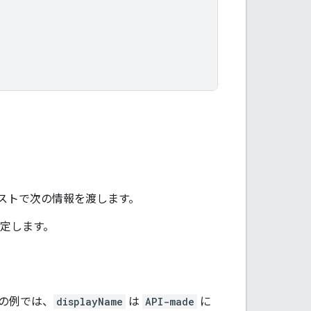
ストで次の情報を渡します。
定します。
の例では、
displayName
は
API-made
に