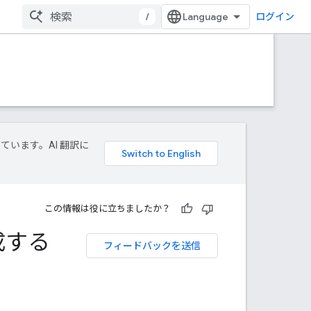
/
ログイン
しています。AI 翻訳に
この情報は役に立ちましたか？
成する
フィードバックを送信