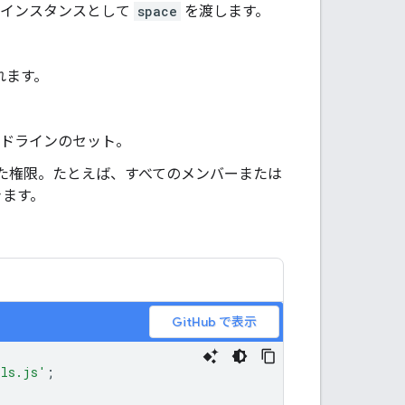
インスタンスとして
space
を渡します。
れます。
イドラインのセット。
れた権限。たとえば、すべてのメンバーまたは
きます。
GitHub で表示
ils.js'
;