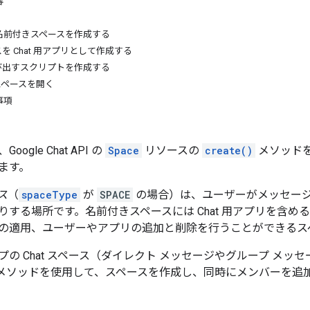
容
名前付きスペースを作成する
を Chat 用アプリとして作成する
 を呼び出すスクリプトを作成する
 でスペースを開く
事項
ogle Chat API の
Space
リソースの
create()
メソッド
ます。
ス
（
spaceType
が
SPACE
の場合）は、ユーザーがメッセー
りする場所です。名前付きスペースには Chat 用アプリを含
の適用、ユーザーやアプリの追加と削除を行うことができるス
プの Chat スペース（ダイレクト メッセージやグループ メッ
メソッドを使用して、スペースを作成し、同時にメンバーを追