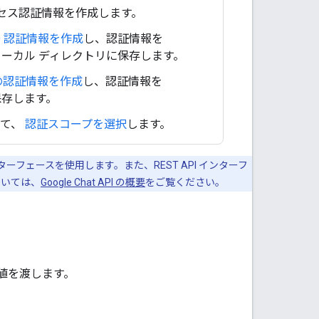
、アクセス認証情報を作成します。
ID 認証情報を作成
し、認証情報を
ローカル ディレクトリに保存します。
の認証情報を作成
し、認証情報を
保存します。
いて、
認証スコープを選択
します。
インターフェースを使用します。また、REST API インターフ
ついては、
Google Chat API の概要
をご覧ください。
値を渡します。
。