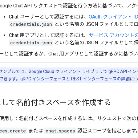
Google Chat API リクエストで認証を行う方法に基づいて
Chat ユーザーとして認証するには、
OAuth クライアント 
credentials.json
という名前の JSON ファイルとして
Chat 用アプリとして認証するには、
サービス アカウント
credentials.json
という名前の JSON ファイルとして
ーとして認証するか、Chat 用アプリとして認証するかに基づ
プルでは、Google Cloud クライアント ライブラリで gRPC API 
きます。gRPC インターフェースと REST インターフェースの詳細に
として名前付きスペースを作成する
使用して名前付きスペースを作成するには、リクエストで次の
ces.create
または
chat.spaces
認証スコープを指定します