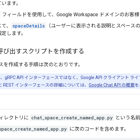
ています。
フィールドを使用して、Google Workspace ドメインのお客様
じて、
spaceDetails
（ユーザーに表示される説明とスペース
設定します。
I を呼び出すスクリプトを作成する
スを作成する手順は次のとおりです。
、gRPC API インターフェースではなく、Google API クライアント 
と REST インターフェースの詳細については、
Google Chat API の概要
を
ィレクトリに
chat_space_create_named_app.py
という名前
space_create_named_app.py
に次のコードを含めます。