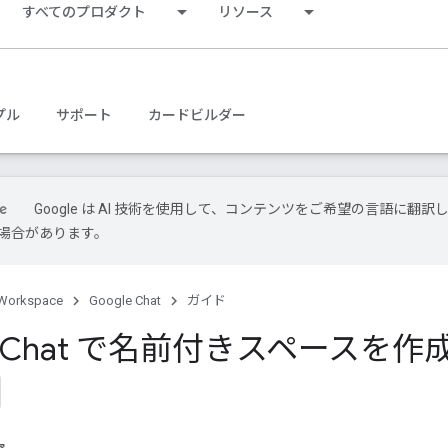
すべてのプロダクト
リソース
プル
サポート
カードビルダー
Google は AI 技術を使用して、コンテンツをご希望の言語に翻訳
場合があります。
Workspace
Google Chat
ガイド
le Chat で名前付きスペースを作