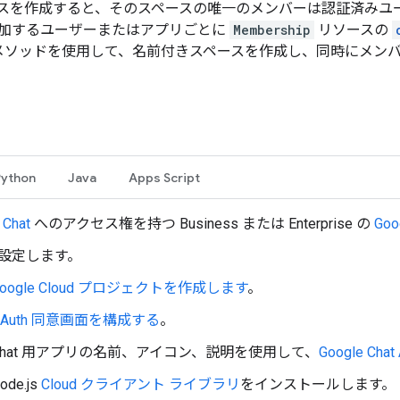
スを作成すると、そのスペースの唯一のメンバーは認証済みユ
加するユーザーまたはアプリごとに
Membership
リソースの
メソッドを使用して、名前付きスペースを作成し、同時にメンバ
Python
Java
Apps Script
 Chat
へのアクセス権を持つ Business または Enterprise の
Goo
設定します。
Google Cloud プロジェクトを作成します
。
OAuth 同意画面を構成する
。
Chat 用アプリの名前、アイコン、説明を使用して、
Google C
ode.js
Cloud クライアント ライブラリ
をインストールします。