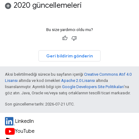
2020 güncellemeleri
Bu size yardımcı oldu mu?
Geri bildirim gönderin
Aksi belirtilmediği sürece bu sayfanın içeriği
Creative Commons Atıf 4.0
Lisansı
altında ve kod örnekleri
Apache 2.0 Lisansı
altında
lisanslanmıştır. Ayrıntılı bilgi için
Google Developers Site Politikaları
'na
göz atın. Java, Oracle ve/veya satış ortaklarının tescilli ticari markasıdır.
Son güncelleme tarihi: 2026-07-21 UTC.
LinkedIn
YouTube