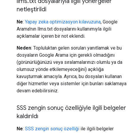
llms
.
txt dosyalarıyla ilgili yönergeler
netleştirildi
Ne
:
Yapay zeka optimizasyon kılavuzuna
, Google
Arama'nın llms.txt dosyalarını kullanımıyla ilgili
açıklamalar içeren bir not eklendi.
Neden
: Topluluktan gelen soruları yanıtlamak ve bu
dosyaların Google Arama için gerekli olmadığını
(görünürlüğünüzü veya sıralamalarınızı olumlu ya da
olumsuz yönde etkilemeyeceğini) açıklığa
kavuşturmak amacıyla. Ayrıca, bu dosyaları kullanan
diğer hizmetler veya sistemler için bunları saklamaya
devam edebilirsiniz.
SSS zengin sonuç özelliğiyle ilgili belgeler
kaldırıldı
Ne
:
SSS zengin sonuç özelliği
ile ilgili belgeler