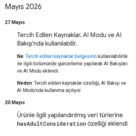
Mayıs 2026
27 Mayıs
Tercih Edilen Kaynaklar
,
AI Modu ve AI
Bakışı'nda kullanılabilir
.
Ne
:
Tercih edilen kaynaklar belgesinin
kullanılabilirlik
ile ilgili bölümünde güncelleme yapılarak AI Bakışları
ve AI Modu eklendi.
Neden
: Tercih edilen kaynaklar özelliği, AI Bakışı ve
AI Modu'nda kullanıma açılıyor.
20 Mayıs
Ürünle ilgili yapılandırılmış veri türlerine
has
Adult
Consideration
özelliği eklendi