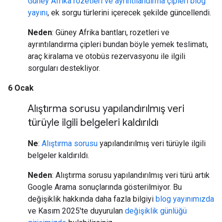
Güney Afrika rozetleri ve ayrıntılandırma çipleri blog
yayını
, ek sorgu türlerini içerecek şekilde güncellendi.
Neden
: Güney Afrika bantları, rozetleri ve
ayrıntılandırma çipleri bundan böyle yemek teslimatı,
araç kiralama ve otobüs rezervasyonu ile ilgili
sorguları destekliyor.
6 Ocak
Alıştırma sorusu yapılandırılmış veri
türüyle ilgili belgeleri kaldırıldı
Ne
:
Alıştırma sorusu
yapılandırılmış veri türüyle ilgili
belgeler kaldırıldı.
Neden
: Alıştırma sorusu yapılandırılmış veri türü artık
Google Arama sonuçlarında gösterilmiyor. Bu
değişiklik hakkında daha fazla bilgiyi
blog yayınımızda
ve Kasım 2025'te duyurulan
değişiklik günlüğü