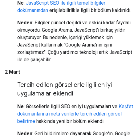
Ne
:
JavaScript SEO ile ilgili temel bilgiler
dokümanından
erişilebilirlikle ilgili bir bölüm kaldırıldı.
Neden
: Bilgiler güncel değildi ve eskisi kadar faydalı
olmuyordu. Google Arama, JavaScript'i birkaç yıldır
oluşturuyor. Bu nedenle, içeriği yüklemek için
JavaScript kullanmak "Google Arama'nın işini
zorlaştırmaz". Çoğu yardımcı teknoloji artık JavaScript
ile de çalışabilir.
2 Mart
Tercih edilen görsellerle ilgili en iyi
uygulamalar eklendi
Ne
: Görsellerle ilgili SEO en iyi uygulamaları ve
Keşfet
dokümanlarına
meta verilerle tercih edilen görsel
belirtme
hakkında yeni bir bölüm eklendi.
Neden
: Geri bildirimlere dayanarak Google'ın, Google