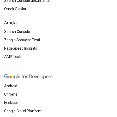
Search Console dokümanları
Örnek Olaylar
Araçlar
Search Console
Zengin Sonuçlar Testi
PageSpeed Insights
AMP Testi
Android
Chrome
Firebase
Google Cloud Platform