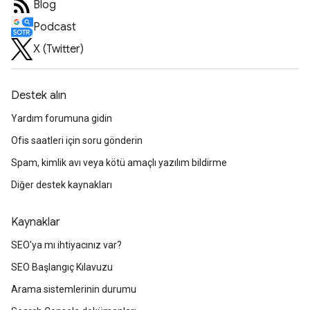
Blog
Podcast
X (Twitter)
Destek alın
Yardım forumuna gidin
Ofis saatleri için soru gönderin
Spam, kimlik avı veya kötü amaçlı yazılım bildirme
Diğer destek kaynakları
Kaynaklar
SEO'ya mı ihtiyacınız var?
SEO Başlangıç Kılavuzu
Arama sistemlerinin durumu