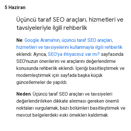
5 Haziran
Üçüncü taraf SEO araçları
,
hizmetleri ve
tavsiyeleriyle ilgili rehberlik
Ne
:
Google Arama'nın, üçüncü taraf SEO araçları,
hizmetleri ve tavsiyelerini kullanmayla ilgili rehberlik
eklendi. Ayrıca,
SEO'ya ihtiyacınız var mı?
sayfasında
SEO'nuzun önerilerini ve araçlarını değerlendirme
konusunda rehberlik eklendi. İçeriği basitleştirmek ve
modernleştirmek için sayfada başka küçük
güncellemeler de yapıldı.
Neden
: Üçüncü taraf SEO araçları ve tavsiyeleri
değerlendirilirken dikkate alınması gereken önemli
noktaları vurgulamak, bazı bölümleri basitleştirmek ve
mevcut belgelerdeki eski örnekleri kaldırmak.