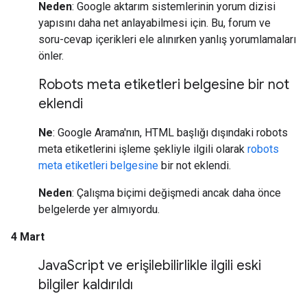
Neden
: Google aktarım sistemlerinin yorum dizisi
yapısını daha net anlayabilmesi için. Bu, forum ve
soru-cevap içerikleri ele alınırken yanlış yorumlamaları
önler.
Robots meta etiketleri belgesine bir not
eklendi
Ne
: Google Arama'nın, HTML başlığı dışındaki robots
meta etiketlerini işleme şekliyle ilgili olarak
robots
meta etiketleri belgesine
bir not eklendi.
Neden
: Çalışma biçimi değişmedi ancak daha önce
belgelerde yer almıyordu.
4 Mart
Java
Script ve erişilebilirlikle ilgili eski
bilgiler kaldırıldı