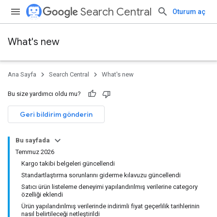
Search Central
Oturum aç
What's new
Ana Sayfa
Search Central
What's new
Bu size yardımcı oldu mu?
Geri bildirim gönderin
Bu sayfada
Temmuz 2026
Kargo takibi belgeleri güncellendi
Standartlaştırma sorunlarını giderme kılavuzu güncellendi
Satıcı ürün listeleme deneyimi yapılandırılmış verilerine category
özelliği eklendi
Ürün yapılandırılmış verilerinde indirimli fiyat geçerlilik tarihlerinin
nasıl belirtileceği netleştirildi