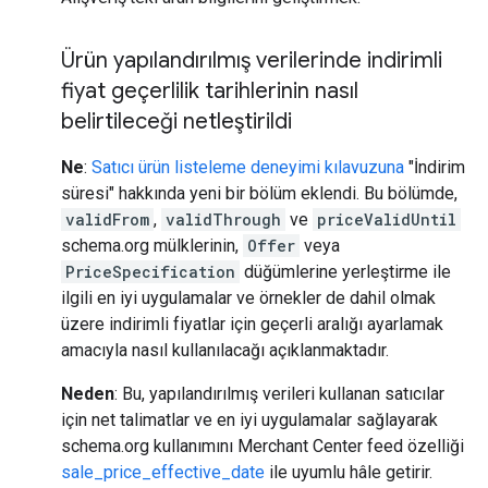
Ürün yapılandırılmış verilerinde indirimli
fiyat geçerlilik tarihlerinin nasıl
belirtileceği netleştirildi
Ne
:
Satıcı ürün listeleme deneyimi kılavuzuna
"İndirim
süresi" hakkında yeni bir bölüm eklendi. Bu bölümde,
validFrom
,
validThrough
ve
priceValidUntil
schema.org mülklerinin,
Offer
veya
PriceSpecification
düğümlerine yerleştirme ile
ilgili en iyi uygulamalar ve örnekler de dahil olmak
üzere indirimli fiyatlar için geçerli aralığı ayarlamak
amacıyla nasıl kullanılacağı açıklanmaktadır.
Neden
: Bu, yapılandırılmış verileri kullanan satıcılar
için net talimatlar ve en iyi uygulamalar sağlayarak
schema.org kullanımını Merchant Center feed özelliği
sale_price_effective_date
ile uyumlu hâle getirir.