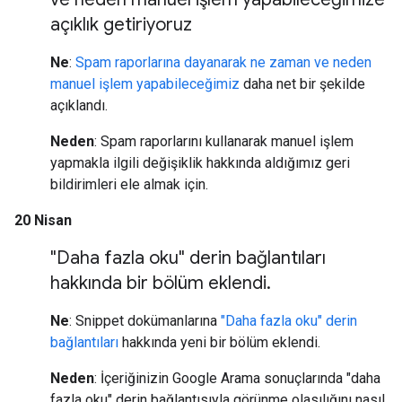
açıklık getiriyoruz
Ne
:
Spam raporlarına dayanarak ne zaman ve neden
manuel işlem yapabileceğimiz
daha net bir şekilde
açıklandı.
Neden
: Spam raporlarını kullanarak manuel işlem
yapmakla ilgili değişiklik hakkında aldığımız geri
bildirimleri ele almak için.
20 Nisan
"Daha fazla oku" derin bağlantıları
hakkında bir bölüm eklendi
.
Ne
: Snippet dokümanlarına
"Daha fazla oku" derin
bağlantıları
hakkında yeni bir bölüm eklendi.
Neden
: İçeriğinizin Google Arama sonuçlarında "daha
fazla oku" derin bağlantısıyla görünme olasılığını nasıl