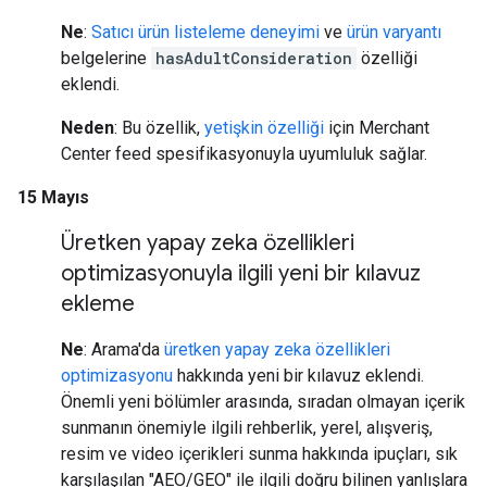
Ne
:
Satıcı ürün listeleme deneyimi
ve
ürün varyantı
belgelerine
hasAdultConsideration
özelliği
eklendi.
Neden
: Bu özellik,
yetişkin özelliği
için Merchant
Center feed spesifikasyonuyla uyumluluk sağlar.
15 Mayıs
Üretken yapay zeka özellikleri
optimizasyonuyla ilgili yeni bir kılavuz
ekleme
Ne
: Arama'da
üretken yapay zeka özellikleri
optimizasyonu
hakkında yeni bir kılavuz eklendi.
Önemli yeni bölümler arasında, sıradan olmayan içerik
sunmanın önemiyle ilgili rehberlik, yerel, alışveriş,
resim ve video içerikleri sunma hakkında ipuçları, sık
karşılaşılan "AEO/GEO" ile ilgili doğru bilinen yanlışlara