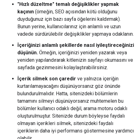
"Hızlı düzeltme" temalı değişiklikler yapmak
kaçının
(örneğin, SEO açısından kötü olduğunu
duyduğunuz için bazı sayfa öğelerini kaldırmak).
Bunun yerine, kullanıcılarınız için anlamlı ve uzun
vadede sürdürülebilir değişiklikler yapmaya odaklanın.
İçeriğinizi anlamlı şekillerde nasıl iyileştireceğinizi
düşünün.
Örneğin, içeriğinizi yeniden yazarak veya
yeniden yapılandırarak kitlenizin sayfayı okumasını ve
sayfada gezinmesini kolaylaştırabilirsiniz.
İçerik silmek son çaredir
ve yalnızca içeriğin
kurtarılamayacağını düşünüyorsanız göz önünde
bulundurulmalıdır. Hatta, sitenizdeki bölümlerin
tamamını silmeyi düşünüyorsanız muhtemelen bu
bölümler kullanıcı odaklı değil, arama motoru odaklı
oluşturulmuştur. Sitenizde durum böyleyse faydalı
olmayan içerikleri silmek, sitenizdeki faydalı
içeriklerin daha iyi performans göstermesine yardımcı
olabilir.