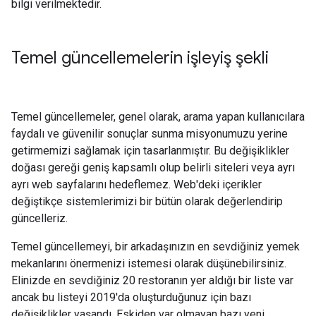
bilgi verilmektedir.
Temel güncellemelerin işleyiş şekli
Temel güncellemeler, genel olarak, arama yapan kullanıcılara
faydalı ve güvenilir sonuçlar sunma misyonumuzu yerine
getirmemizi sağlamak için tasarlanmıştır. Bu değişiklikler
doğası gereği geniş kapsamlı olup belirli siteleri veya ayrı
ayrı web sayfalarını hedeflemez. Web'deki içerikler
değiştikçe sistemlerimizi bir bütün olarak değerlendirip
güncelleriz.
Temel güncellemeyi, bir arkadaşınızın en sevdiğiniz yemek
mekanlarını önermenizi istemesi olarak düşünebilirsiniz.
Elinizde en sevdiğiniz 20 restoranın yer aldığı bir liste var
ancak bu listeyi 2019'da oluşturduğunuz için bazı
değişiklikler yaşandı. Eskiden var olmayan bazı yeni