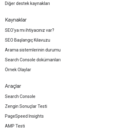
Diğer destek kaynakları
Kaynaklar
SEO'ya mı ihtiyacınız var?
SEO Başlangıç Kılavuzu
Arama sistemlerinin durumu
Search Console dokümanları
Örnek Olaylar
Araçlar
Search Console
Zengin Sonuçlar Testi
PageSpeed Insights
AMP Testi