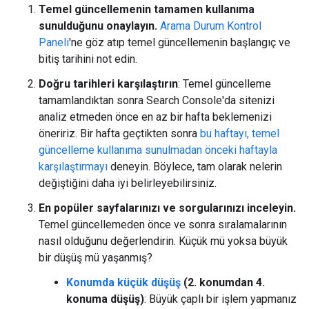
Temel güncellemenin tamamen kullanıma
sunulduğunu onaylayın.
Arama Durum Kontrol
Paneli
'ne göz atıp temel güncellemenin başlangıç ve
bitiş tarihini not edin.
Doğru tarihleri karşılaştırın
: Temel güncelleme
tamamlandıktan sonra Search Console'da sitenizi
analiz etmeden önce en az bir hafta beklemenizi
öneririz. Bir hafta geçtikten sonra
bu haftayı, temel
güncelleme kullanıma sunulmadan önceki haftayla
karşılaştırmayı
deneyin. Böylece, tam olarak nelerin
değiştiğini daha iyi belirleyebilirsiniz.
En popüler sayfalarınızı ve sorgularınızı inceleyin.
Temel güncellemeden önce ve sonra sıralamalarının
nasıl olduğunu değerlendirin. Küçük mü yoksa büyük
bir düşüş mü yaşanmış?
Konumda küçük düşüş
(2. konumdan 4.
konuma düşüş)
: Büyük çaplı bir işlem yapmanız