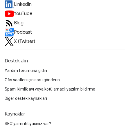
LinkedIn
YouTube
Blog
Podcast
X (Twitter)
Destek alın
Yardım forumuna gidin
Ofis saatleri için soru gönderin
Spam, kimlik avı veya kötü amaçlı yazılım bildirme
Diğer destek kaynakları
Kaynaklar
SEO'ya mı ihtiyacınız var?