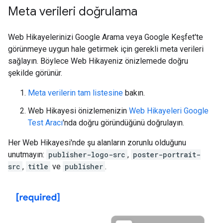
Meta verileri doğrulama
Web Hikayelerinizi Google Arama veya Google Keşfet'te
görünmeye uygun hale getirmek için gerekli meta verileri
sağlayın. Böylece Web Hikayeniz önizlemede doğru
şekilde görünür.
Meta verilerin tam listesine
bakın.
Web Hikayesi önizlemenizin
Web Hikayeleri Google
Test Aracı
'nda doğru göründüğünü doğrulayın.
Her Web Hikayesi'nde şu alanların zorunlu olduğunu
unutmayın:
publisher-logo-src
,
poster-portrait-
src
,
title
ve
publisher
.