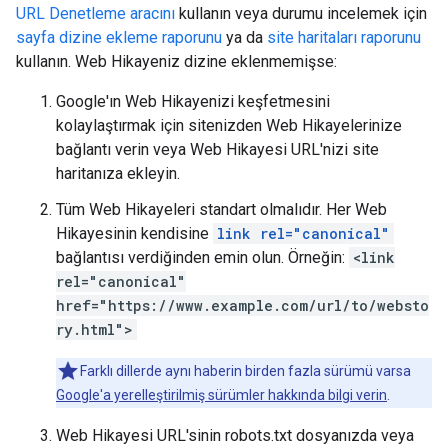
URL Denetleme aracını
kullanın veya durumu incelemek için
sayfa dizine ekleme raporunu
ya da
site haritaları raporunu
kullanın. Web Hikayeniz dizine eklenmemişse:
Google'ın Web Hikayenizi keşfetmesini
kolaylaştırmak için sitenizden Web Hikayelerinize
bağlantı verin veya Web Hikayesi URL'nizi site
haritanıza ekleyin.
Tüm Web Hikayeleri standart olmalıdır. Her Web
Hikayesinin kendisine
link rel="canonical"
bağlantısı verdiğinden emin olun. Örneğin:
<link
rel="canonical"
href="https://www.example.com/url/to/websto
ry.html">
Farklı dillerde aynı haberin birden fazla sürümü varsa
Google'a yerelleştirilmiş sürümler hakkında bilgi verin
.
Web Hikayesi URL'sinin robots.txt dosyanızda veya