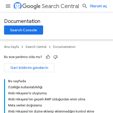
Search Central
Oturum aç
Documentation
Search Console
Ana Sayfa
Search Central
Documentation
Bu size yardımcı oldu mu?
Geri bildirim gönderin
Bu sayfada
Özelliğin kullanılabilirliği
Web Hikayesi'ni oluşturma
Web Hikayesi'nin geçerli AMP olduğundan emin olma
Meta verileri doğrulama
Web Hikayesi'nin dizine eklenip eklenmediğini kontrol etme