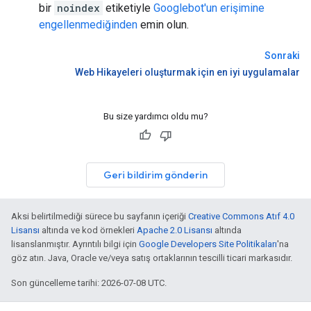
bir
noindex
etiketiyle
Googlebot'un erişimine
engellenmediğinden
emin olun.
Sonraki
Web Hikayeleri oluşturmak için en iyi uygulamalar
Bu size yardımcı oldu mu?
Geri bildirim gönderin
Aksi belirtilmediği sürece bu sayfanın içeriği
Creative Commons Atıf 4.0
Lisansı
altında ve kod örnekleri
Apache 2.0 Lisansı
altında
lisanslanmıştır. Ayrıntılı bilgi için
Google Developers Site Politikaları
'na
göz atın. Java, Oracle ve/veya satış ortaklarının tescilli ticari markasıdır.
Son güncelleme tarihi: 2026-07-08 UTC.