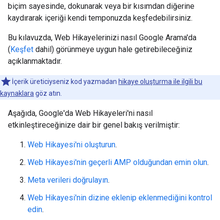
biçim sayesinde, dokunarak veya bir kısımdan diğerine
kaydırarak içeriği kendi temponuzda keşfedebilirsiniz.
Bu kılavuzda, Web Hikayelerinizi nasıl Google Arama'da
(
Keşfet
dahil) görünmeye uygun hale getirebileceğiniz
açıklanmaktadır.
İçerik üreticiyseniz kod yazmadan
hikaye oluşturma ile ilgili bu
kaynaklara
göz atın.
Aşağıda, Google'da Web Hikayeleri'ni nasıl
etkinleştireceğinize dair bir genel bakış verilmiştir:
Web Hikayesi'ni oluşturun
.
Web Hikayesi'nin geçerli AMP olduğundan emin olun
.
Meta verileri doğrulayın
.
Web Hikayesi'nin dizine eklenip eklenmediğini kontrol
edin
.