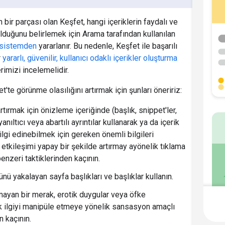
bir parçası olan Keşfet, hangi içeriklerin faydalı ve
olduğunu belirlemek için Arama tarafından kullanılan
sistemden
yararlanır. Bu nedenle, Keşfet ile başarılı
r
yararlı, güvenilir, kullanıcı odaklı içerikler oluşturma
imizi incelemelidir.
et'te görünme olasılığını artırmak için şunları öneririz:
artırmak için önizleme içeriğinde (başlık, snippet'ler,
yanıltıcı veya abartılı ayrıntılar kullanarak ya da içerik
lgi edinebilmek için gereken önemli bilgileri
 etkileşimi yapay bir şekilde artırmay ayönelik tıklama
enzeri taktiklerinden kaçının.
ünü yakalayan sayfa başlıkları ve başlıklar kullanın.
lmayan bir merak, erotik duygular veya öfke
k ilgiyi manipüle etmeye yönelik sansasyon amaçlı
n kaçının.