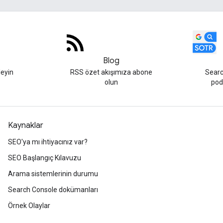
Blog
leyin
RSS özet akışımıza abone
Searc
olun
podc
Kaynaklar
SEO'ya mı ihtiyacınız var?
SEO Başlangıç Kılavuzu
Arama sistemlerinin durumu
Search Console dokümanları
Örnek Olaylar