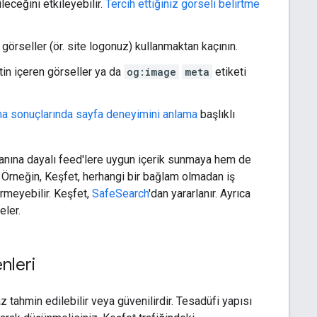
leceğini etkileyebilir.
Tercih ettiğiniz görseli belirtme
görseller (ör. site logonuz) kullanmaktan kaçının.
in içeren görseller ya da
og:image
meta
etiketi
a sonuçlarında sayfa deneyimini anlama
başlıklı
alanına dayalı feed'lere uygun içerik sunmaya hem de
. Örneğin, Keşfet, herhangi bir bağlam olmadan iş
rmeyebilir. Keşfet,
SafeSearch
'dan yararlanır. Ayrıca
eler.
nleri
z tahmin edilebilir veya güvenilirdir. Tesadüfi yapısı