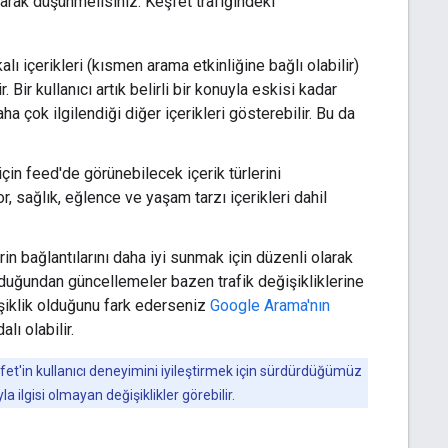
larak düşünmelisiniz. Keşfet trafiğindeki
akalı içerikleri (kısmen arama etkinliğine bağlı olabilir)
Bir kullanıcı artık belirli bir konuyla eskisi kadar
ha çok ilgilendiği diğer içerikleri gösterebilir. Bu da
için feed'de görünebilecek içerik türlerini
sağlık, eğlence ve yaşam tarzı içerikleri dahil
lerin bağlantılarını daha iyi sunmak için düzenli olarak
lduğundan güncellemeler bazen trafik değişikliklerine
şiklik olduğunu fark ederseniz
Google Arama'nın
lı olabilir.
t'in kullanıcı deneyimini iyileştirmek için sürdürdüğümüz
la ilgisi olmayan değişiklikler görebilir.