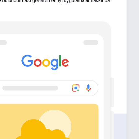
de bulundurması gereken en iyi uygulamalar hakkında