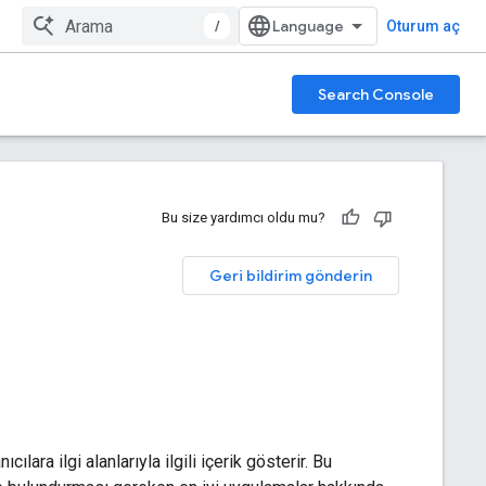
/
Oturum aç
Search Console
Bu size yardımcı oldu mu?
Geri bildirim gönderin
ıcılara ilgi alanlarıyla ilgili içerik gösterir. Bu