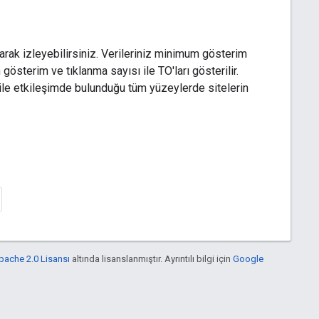
arak izleyebilirsiniz. Verileriniz minimum gösterim
gösterim ve tıklanma sayısı ile TO'ları gösterilir.
 ile etkileşimde bulunduğu tüm yüzeylerde sitelerin
pache 2.0 Lisansı
altında lisanslanmıştır. Ayrıntılı bilgi için
Google