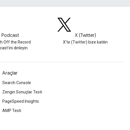
Podcast
X (Twitter)
h Off the Record
X'te (Twitter) bize katılın
ast'ini dinleyin
Araçlar
Search Console
Zengin Sonuçlar Testi
PageSpeed Insights
AMP Testi