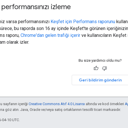
i performansınızı izleme
iniz varsa performansınızı
Keşfet için Performans raporunu
kullan
sürece, bu raporda son 16 ay içinde Keşfet'te görünen içeriğinizin 
ns raporu,
Chrome'dan gelen trafiği içerir
ve kullanıcıların Keşfet
am olarak izler.
Bu size yardımcı oldu mu?
Geri bildirim gönderin
bu sayfanın içeriği
Creative Commons Atıf 4.0 Lisansı
altında ve kod örnekleri
A
'na göz atın. Java, Oracle ve/veya satış ortaklarının tescilli ticari markasıdır.
6-04-10 UTC.