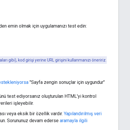
nden emin olmak için uygulamanızı test edin:
ı gibi), kod girişi yerine URL girişini kullanmanızı öneririz.
destekleniyorsa
"Sayfa zengin sonuçlar için uygundur"
rünü test ediyorsanız oluşturulan HTML'yi kontrol
ileri işleyebilir.
sı veya eksik bir özellik vardır.
Yapılandırılmış veri
 olun. Sorununuz devam ederse
aramayla ilgili