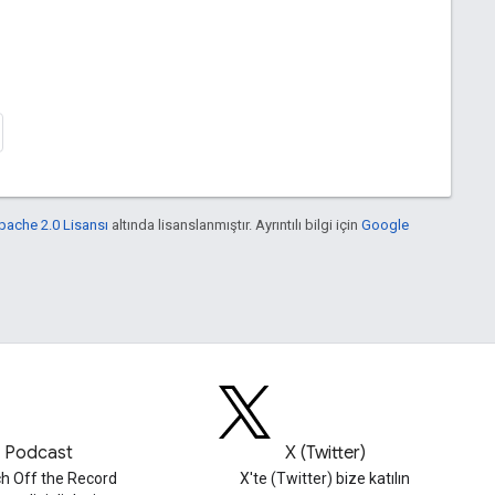
pache 2.0 Lisansı
altında lisanslanmıştır. Ayrıntılı bilgi için
Google
Podcast
X (Twitter)
h Off the Record
X'te (Twitter) bize katılın