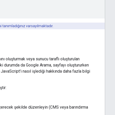
i tanımladığınız varsayılmaktadır.
mını oluşturmak veya sunucu taraflı oluşturulan
r iki durumda da Google Arama, sayfayı oluştururken
JavaScript'i nasıl işlediği hakkında daha fazla bilgi
tir:
içerecek şekilde düzenleyin (CMS veya barındırma