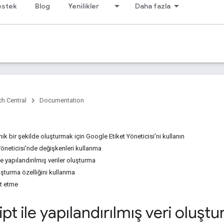
estek
Blog
Yenilikler
Daha fazla
h Central
Documentation
k bir şekilde oluşturmak için Google Etiket Yöneticisi'ni kullanın
öneticisi'nde değişkenleri kullanma
e yapılandırılmış veriler oluşturma
uşturma özelliğini kullanma
t etme
ipt ile yapılandırılmış veri oluşt