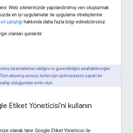
nır. Web sitelerinizde yapılandırılmış veri oluşturmak
vuzda en iyi uygulamalar ile uygulama stratejilerine
sıl çalıştığı
hakkında daha fazla bilgi edinebilirsiniz.
gın olanları şunlardır:
riş taramalarının sıklığını ve güvenilirliğini azaltabileceğini
r. Tüm alışveriş sonucu türleri için optimizasyon yapan bir
a sahip olduğundan emin olun.
 Etiket Yöneticisi'ni kullanın
e olanak tanır. Google Etiket Yöneticisi ile