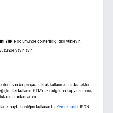
ini Yükle
bölümünde gösterildiği gibi yükleyin.
ayüzünde yayınlayın.
erilerinizin bir parçası olarak kullanmasını destekler.
eğişkenler kullanın. GTM'deki bilgilerin kopyalanması,
k olma riskini artırır.
larak sayfa başlığını kullanan bir
Yemek tarifi
JSON-