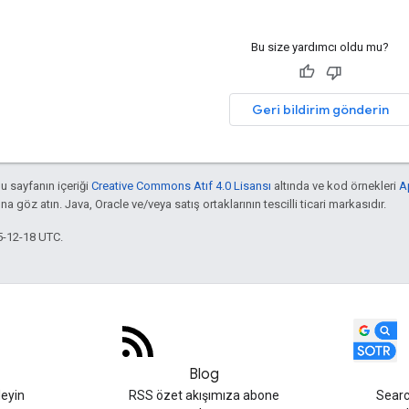
Bu size yardımcı oldu mu?
Geri bildirim gönderin
bu sayfanın içeriği
Creative Commons Atıf 4.0 Lisansı
altında ve kod örnekleri
A
'na göz atın. Java, Oracle ve/veya satış ortaklarının tescilli ticari markasıdır.
5-12-18 UTC.
Blog
leyin
RSS özet akışımıza abone
Searc