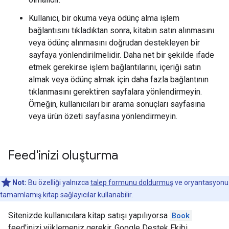
Kullanıcı, bir okuma veya ödünç alma işlem
bağlantısını tıkladıktan sonra, kitabın satın alınmasını
veya ödünç alınmasını doğrudan destekleyen bir
sayfaya yönlendirilmelidir. Daha net bir şekilde ifade
etmek gerekirse işlem bağlantılarını, içeriği satın
almak veya ödünç almak için daha fazla bağlantının
tıklanmasını gerektiren sayfalara yönlendirmeyin.
Örneğin, kullanıcıları bir arama sonuçları sayfasına
veya ürün özeti sayfasına yönlendirmeyin.
Feed'inizi oluşturma
Not:
Bu özelliği yalnızca
talep formunu doldurmuş
ve oryantasyonu
tamamlamış kitap sağlayıcılar kullanabilir.
Sitenizde kullanıcılara kitap satışı yapılıyorsa
Book
feed'inizi yüklemeniz gerekir. Google Destek Ekibi,