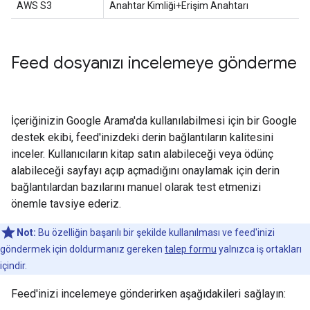
AWS S3
Anahtar Kimliği+Erişim Anahtarı
Feed dosyanızı incelemeye gönderme
İçeriğinizin Google Arama'da kullanılabilmesi için bir Google
destek ekibi, feed'inizdeki derin bağlantıların kalitesini
inceler. Kullanıcıların kitap satın alabileceği veya ödünç
alabileceği sayfayı açıp açmadığını onaylamak için derin
bağlantılardan bazılarını manuel olarak test etmenizi
önemle tavsiye ederiz.
Not:
Bu özelliğin başarılı bir şekilde kullanılması ve feed'inizi
göndermek için doldurmanız gereken
talep formu
yalnızca iş ortakları
içindir.
Feed'inizi incelemeye gönderirken aşağıdakileri sağlayın: