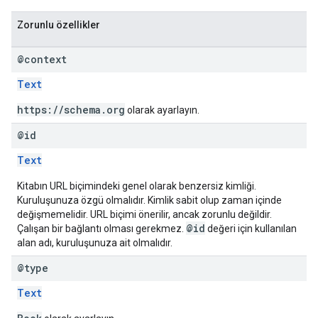
Zorunlu özellikler
@context
Text
https://schema.org
olarak ayarlayın.
@id
Text
Kitabın URL biçimindeki genel olarak benzersiz kimliği.
Kuruluşunuza özgü olmalıdır. Kimlik sabit olup zaman içinde
değişmemelidir. URL biçimi önerilir, ancak zorunlu değildir.
@id
Çalışan bir bağlantı olması gerekmez.
değeri için kullanılan
alan adı, kuruluşunuza ait olmalıdır.
@type
Text