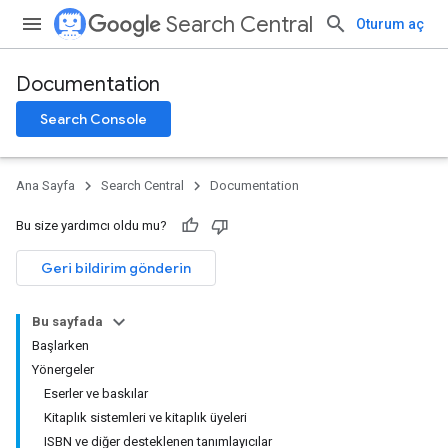
Search Central
Oturum aç
Documentation
Search Console
Ana Sayfa
Search Central
Documentation
Bu size yardımcı oldu mu?
Geri bildirim gönderin
Bu sayfada
Başlarken
Yönergeler
Eserler ve baskılar
Kitaplık sistemleri ve kitaplık üyeleri
ISBN ve diğer desteklenen tanımlayıcılar