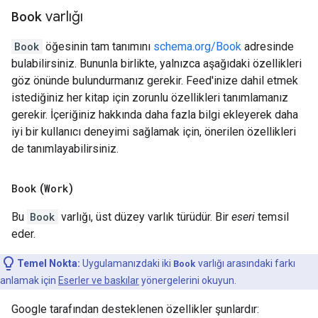
Book
varlığı
Book
öğesinin tam tanımını
schema.org/Book
adresinde
bulabilirsiniz. Bununla birlikte, yalnızca aşağıdaki özellikleri
göz önünde bulundurmanız gerekir. Feed'inize dahil etmek
istediğiniz her kitap için zorunlu özellikleri tanımlamanız
gerekir. İçeriğiniz hakkında daha fazla bilgi ekleyerek daha
iyi bir kullanıcı deneyimi sağlamak için, önerilen özellikleri
de tanımlayabilirsiniz.
Book
(
Work
)
Bu
Book
varlığı, üst düzey varlık türüdür. Bir
eseri
temsil
eder.
Temel Nokta:
Uygulamanızdaki iki
Book
varlığı arasındaki farkı
anlamak için
Eserler ve baskılar
yönergelerini okuyun.
Google tarafından desteklenen özellikler şunlardır: