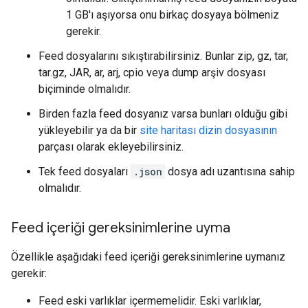
1 GB'ı aşıyorsa onu birkaç dosyaya bölmeniz
gerekir.
Feed dosyalarını sıkıştırabilirsiniz. Bunlar zip, gz, tar,
tar.gz, JAR, ar, arj, cpio veya dump arşiv dosyası
biçiminde olmalıdır.
Birden fazla feed dosyanız varsa bunları olduğu gibi
yükleyebilir ya da bir
site haritası dizin dosyasının
parçası olarak ekleyebilirsiniz.
Tek feed dosyaları
.json
dosya adı uzantısına sahip
olmalıdır.
Feed içeriği gereksinimlerine uyma
Özellikle aşağıdaki feed içeriği gereksinimlerine uymanız
gerekir:
Feed eski varlıklar içermemelidir. Eski varlıklar,