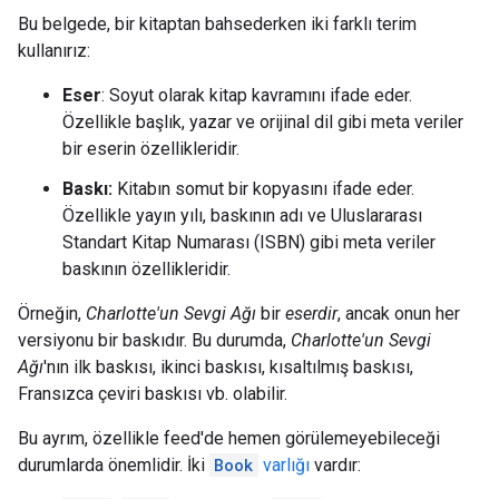
Bu belgede, bir kitaptan bahsederken iki farklı terim
kullanırız:
Eser
: Soyut olarak kitap kavramını ifade eder.
Özellikle başlık, yazar ve orijinal dil gibi meta veriler
bir eserin özellikleridir.
Baskı:
Kitabın somut bir kopyasını ifade eder.
Özellikle yayın yılı, baskının adı ve Uluslararası
Standart Kitap Numarası (ISBN) gibi meta veriler
baskının özellikleridir.
Örneğin,
Charlotte'un Sevgi Ağı
bir
eserdir
, ancak onun her
versiyonu bir baskıdır. Bu durumda,
Charlotte'un Sevgi
Ağı
'nın ilk baskısı, ikinci baskısı, kısaltılmış baskısı,
Fransızca çeviri baskısı vb. olabilir.
Bu ayrım, özellikle feed'de hemen görülemeyebileceği
durumlarda önemlidir. İki
Book
varlığı
vardır: