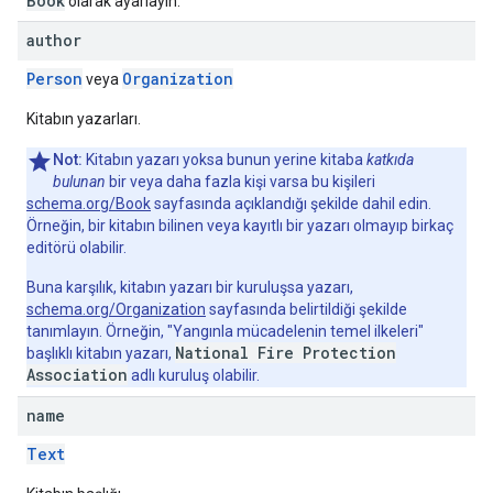
Book
olarak ayarlayın.
author
Person
Organization
veya
Kitabın yazarları.
Not:
Kitabın yazarı yoksa bunun yerine kitaba
katkıda
bulunan
bir veya daha fazla kişi varsa bu kişileri
schema.org/Book
sayfasında açıklandığı şekilde dahil edin.
Örneğin, bir kitabın bilinen veya kayıtlı bir yazarı olmayıp birkaç
editörü olabilir.
Buna karşılık, kitabın yazarı bir kuruluşsa yazarı,
schema.org/Organization
sayfasında belirtildiği şekilde
tanımlayın. Örneğin, "Yangınla mücadelenin temel ilkeleri"
National Fire Protection
başlıklı kitabın yazarı,
Association
adlı kuruluş olabilir.
name
Text