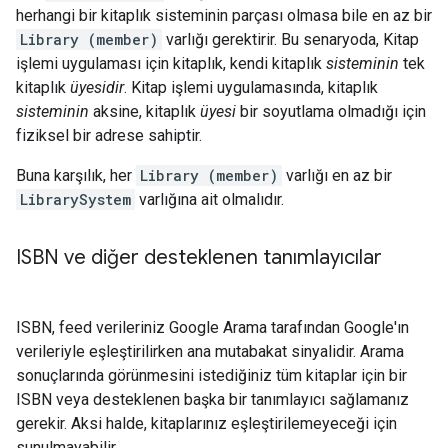
herhangi bir kitaplık sisteminin parçası olmasa bile en az bir
Library (member)
varlığı gerektirir. Bu senaryoda, Kitap
işlemi uygulaması için kitaplık, kendi kitaplık
sisteminin
tek
kitaplık
üyesidir
. Kitap işlemi uygulamasında, kitaplık
sisteminin
aksine, kitaplık
üyesi
bir soyutlama olmadığı için
fiziksel bir adrese sahiptir.
Buna karşılık, her
Library (member)
varlığı en az bir
LibrarySystem
varlığına ait olmalıdır.
ISBN ve diğer desteklenen tanımlayıcılar
ISBN, feed verileriniz Google Arama tarafından Google'ın
verileriyle eşleştirilirken ana mutabakat sinyalidir. Arama
sonuçlarında görünmesini istediğiniz tüm kitaplar için bir
ISBN veya desteklenen başka bir tanımlayıcı sağlamanız
gerekir. Aksi halde, kitaplarınız eşleştirilemeyeceği için
sunulmayabilir.