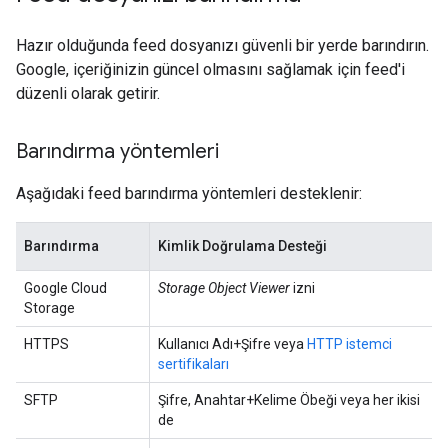
Hazır olduğunda feed dosyanızı güvenli bir yerde barındırın.
Google, içeriğinizin güncel olmasını sağlamak için feed'i
düzenli olarak getirir.
Barındırma yöntemleri
Aşağıdaki feed barındırma yöntemleri desteklenir:
Barındırma
Kimlik Doğrulama Desteği
Google Cloud
Storage Object Viewer
izni
Storage
HTTPS
Kullanıcı Adı+Şifre veya
HTTP istemci
sertifikaları
SFTP
Şifre, Anahtar+Kelime Öbeği veya her ikisi
de