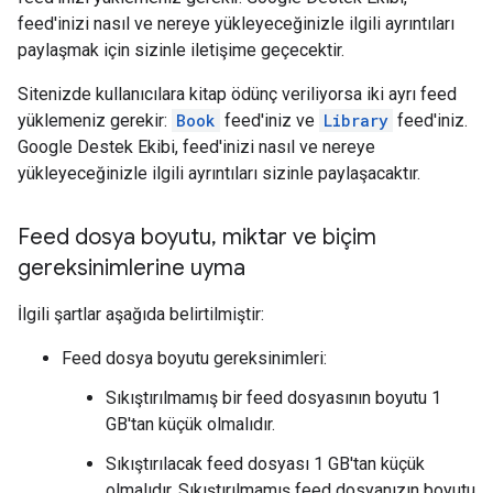
feed'inizi nasıl ve nereye yükleyeceğinizle ilgili ayrıntıları
paylaşmak için sizinle iletişime geçecektir.
Sitenizde kullanıcılara kitap ödünç veriliyorsa iki ayrı feed
yüklemeniz gerekir:
Book
feed'iniz ve
Library
feed'iniz.
Google Destek Ekibi, feed'inizi nasıl ve nereye
yükleyeceğinizle ilgili ayrıntıları sizinle paylaşacaktır.
Feed dosya boyutu
,
miktar ve biçim
gereksinimlerine uyma
İlgili şartlar aşağıda belirtilmiştir:
Feed dosya boyutu gereksinimleri:
Sıkıştırılmamış bir feed dosyasının boyutu 1
GB'tan küçük olmalıdır.
Sıkıştırılacak feed dosyası 1 GB'tan küçük
olmalıdır. Sıkıştırılmamış feed dosyanızın boyutu