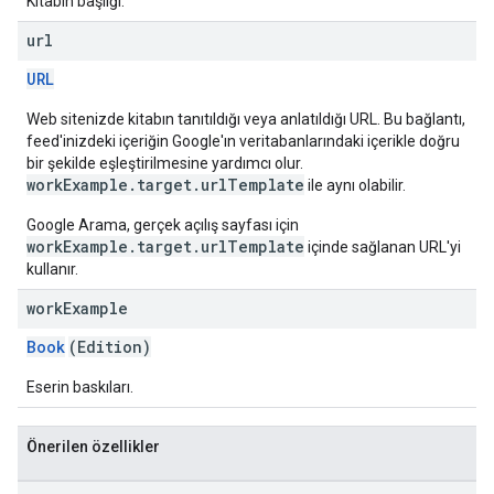
Kitabın başlığı.
url
URL
Web sitenizde kitabın tanıtıldığı veya anlatıldığı URL. Bu bağlantı,
feed'inizdeki içeriğin Google'ın veritabanlarındaki içerikle doğru
bir şekilde eşleştirilmesine yardımcı olur.
workExample.target.urlTemplate
ile aynı olabilir.
Google Arama, gerçek açılış sayfası için
workExample.target.urlTemplate
içinde sağlanan URL'yi
kullanır.
work
Example
Book
(Edition)
Eserin baskıları.
Önerilen özellikler