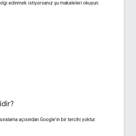
bilgi edinmek istiyorsanız şu makaleleri okuyun:
idir?
ralama açısından Google'ın bir tercihi yoktur.