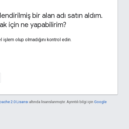
ilendirilmiş bir alan adı satın aldım
.
k için ne yapabilirim?
 işlem olup olmadığını kontrol edin.
pache 2.0 Lisansı
altında lisanslanmıştır. Ayrıntılı bilgi için
Google