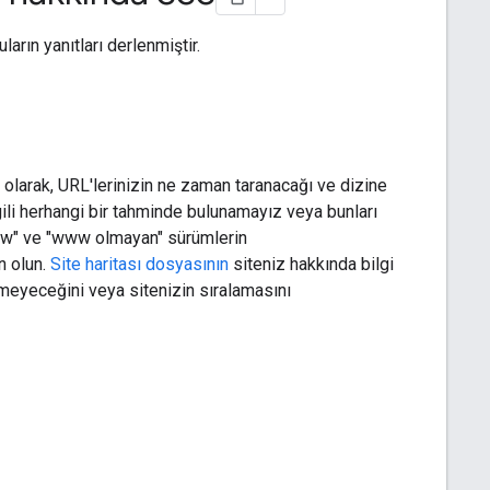
rın yanıtları derlenmiştir.
olarak, URL'lerinizin ne zaman taranacağı ve dizine
ili herhangi bir tahminde bulunamayız veya bunları
ww" ve "www olmayan" sürümlerin
n olun.
Site haritası dosyasının
siteniz hakkında bilgi
meyeceğini veya sitenizin sıralamasını