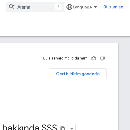
/
Oturum aç
Bu size yardımcı oldu mu?
Geri bildirim gönderin
 hakkında SSS