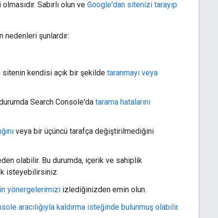
 olmasıdır. Sabırlı olun ve
Google'dan sitenizi tarayıp
 nedenleri şunlardır:
 sitenin kendisi açık bir şekilde
taranmayı veya
u durumda Search Console'da
tarama hatalarını
ığını
veya bir üçüncü tarafça değiştirilmediğini
den olabilir. Bu durumda, içerik ve sahiplik
isteyebilirsiniz.
kin yönergelerimizi
izlediğinizden emin olun.
ole aracılığıyla kaldırma isteğinde bulunmuş olabilir
.