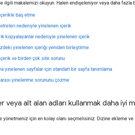
le ilgili makalemizi okuyun. Halen endişeleniyor veya daha fazla 
içerikle baş etme
treleri nedeniyle yinelenen içerik
rik kopyalayanlar nedeniyle yinelenen içerik
zdeki yinelenen içeriği yeniden birleştirme
içerik ve birden çok site sorunu
a yinelenen sayfalar için standart bir sayfa tanımlama
ı arası yinelenme sorununu çözme
er veya alt alan adları kullanmak daha iyi m
yönetmeniz için en kolay olanı seçmelisiniz. Dizine ekleme ve sı