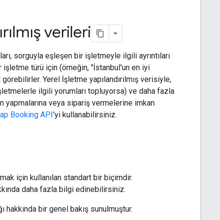
rılmış verileri
ı, sorguyla eşleşen bir işletmeyle ilgili ayrıntıları
r işletme türü için (örneğin, "İstanbul'un en iyi
t görebilirler. Yerel İşletme yapılandırılmış verisiyle,
işletmelerle ilgili yorumları topluyorsa) ve daha fazla
yon yapmalarına veya sipariş vermelerine imkan
ap Booking API
’yi kullanabilirsiniz.
mak için kullanılan standart bir biçimdir.
kında daha fazla bilgi edinebilirsiniz.
ağı hakkında bir genel bakış sunulmuştur.