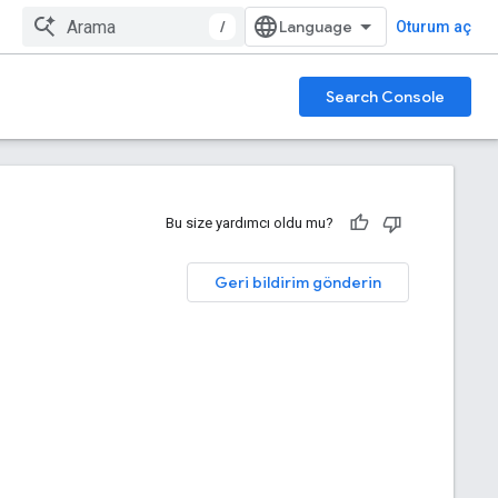
/
Oturum aç
Search Console
Bu size yardımcı oldu mu?
Geri bildirim gönderin