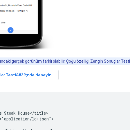
ndaki gerçek görünüm farklı olabilir. Çoğu özelliği
Zengin Sonuçlar Testi
s Steak House</title>

="application/ld+json">
