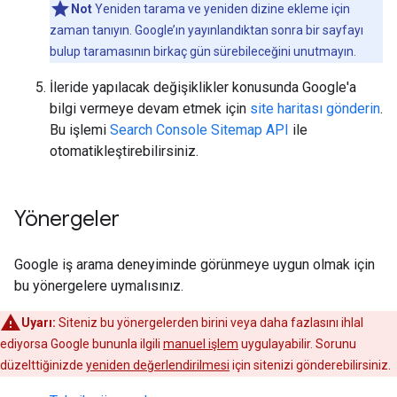
Not
Yeniden tarama ve yeniden dizine ekleme için
zaman tanıyın. Google’ın yayınlandıktan sonra bir sayfayı
bulup taramasının birkaç gün sürebileceğini unutmayın.
İleride yapılacak değişiklikler konusunda Google'a
bilgi vermeye devam etmek için
site haritası gönderin
.
Bu işlemi
Search Console Sitemap API
ile
otomatikleştirebilirsiniz.
Yönergeler
Google iş arama deneyiminde görünmeye uygun olmak için
bu yönergelere uymalısınız.
Uyarı:
Siteniz bu yönergelerden birini veya daha fazlasını ihlal
ediyorsa Google bununla ilgili
manuel işlem
uygulayabilir. Sorunu
düzelttiğinizde
yeniden değerlendirilmesi
için sitenizi gönderebilirsiniz.