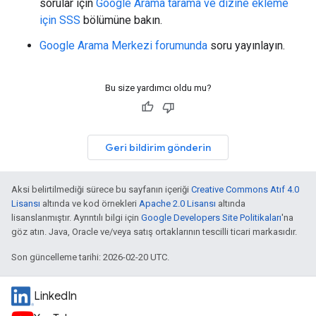
sorular için
Google Arama tarama ve dizine ekleme
için SSS
bölümüne bakın.
Google Arama Merkezi forumunda
soru yayınlayın.
Bu size yardımcı oldu mu?
Geri bildirim gönderin
Aksi belirtilmediği sürece bu sayfanın içeriği
Creative Commons Atıf 4.0
Lisansı
altında ve kod örnekleri
Apache 2.0 Lisansı
altında
lisanslanmıştır. Ayrıntılı bilgi için
Google Developers Site Politikaları
'na
göz atın. Java, Oracle ve/veya satış ortaklarının tescilli ticari markasıdır.
Son güncelleme tarihi: 2026-02-20 UTC.
LinkedIn