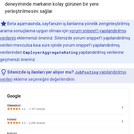
deneyiminde markanın kolay görünen bir yere
yerleştirilmesini sağlar.
Beta aşamasında, sayfanızın iş ilanlarına yönelik zenginleştirilmiş
arama sonuçlarına uygun olması için
yorum snippet'i yapılandırılmış
verilerini
eklemenizi öneririz. Sitenizde yorum snippet'i yapılandırılmış
verileri mevcutsa kısa süre içinde yorum snippet'i yapılandırılmış
verilerinden
EmployerAggregateRating
yapılandırılmış verilerine
geçmenizi öneririz.
Sitenizde iş ilanları yer alıyor mu?
JobPosting
yapılandırılmış
verileri
ekleme seçeneğini değerlendirin.