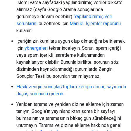
işlemi varsa sayfadaki yapılandırılmış veriler dikkate
alınmaz (sayfa Google Arama sonuçlarında
görünmeye devam edebilir).
Yapılandırılmış veri
sorunlarını
düzeltmek için
Manuel İşlemler raporunu
kullanın.
İçeriğinizin kurallara uygun olup olmadığını belirlemek
için
yönergeleri
tekrar inceleyin. Sorun, spam içeriği
veya spam içerikli işaretleme kullanımından
kaynaklanıyor olabilir. Bununla birlikte, sorunun söz
diziminden kaynaklanmadığı durumlarda Zengin
Sonuçlar Testi bu sorunları tanımlayamaz.
Eksik zengin sonuçlar/toplam zengin sonuç sayısında
düşüş sorununu giderin
.
Yeniden tarama ve yeniden dizine ekleme için zaman
tanıyın. Google’ın yayınlandıktan sonra bir sayfayı
bulmasının ve taramasının birkaç gün sürebileceğini
unutmayın. Tarama ve dizine ekleme hakkında genel