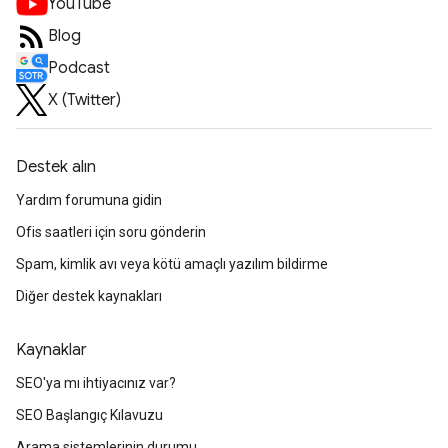
YouTube
Blog
Podcast
X (Twitter)
Destek alın
Yardım forumuna gidin
Ofis saatleri için soru gönderin
Spam, kimlik avı veya kötü amaçlı yazılım bildirme
Diğer destek kaynakları
Kaynaklar
SEO'ya mı ihtiyacınız var?
SEO Başlangıç Kılavuzu
Arama sistemlerinin durumu