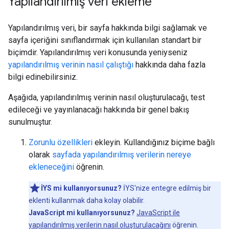
Yapılandırılmış veri ekleme
Yapılandırılmış veri, bir sayfa hakkında bilgi sağlamak ve
sayfa içeriğini sınıflandırmak için kullanılan standart bir
biçimdir. Yapılandırılmış veri konusunda yeniyseniz
yapılandırılmış verinin nasıl çalıştığı
hakkında daha fazla
bilgi edinebilirsiniz.
Aşağıda, yapılandırılmış verinin nasıl oluşturulacağı, test
edileceği ve yayınlanacağı hakkında bir genel bakış
sunulmuştur.
Zorunlu özellikleri
ekleyin. Kullandığınız biçime bağlı
olarak
sayfada yapılandırılmış verilerin nereye
ekleneceğini
öğrenin.
İYS mi kullanıyorsunuz?
İYS'nize entegre edilmiş bir
eklenti kullanmak daha kolay olabilir.
JavaScript mi kullanıyorsunuz?
JavaScript ile
yapılandırılmış verilerin nasıl oluşturulacağını
öğrenin.