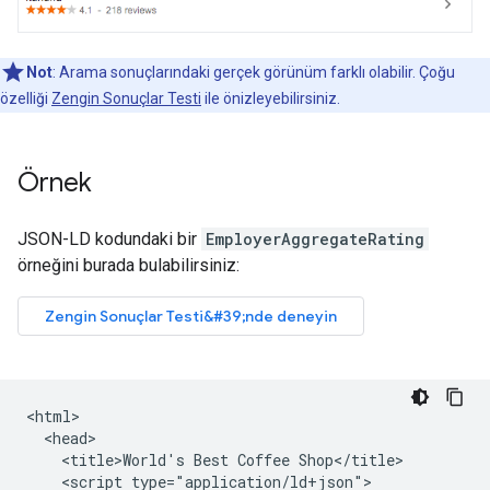
Not
: Arama sonuçlarındaki gerçek görünüm farklı olabilir. Çoğu
özelliği
Zengin Sonuçlar Testi
ile önizleyebilirsiniz.
Örnek
JSON-LD kodundaki bir
EmployerAggregateRating
örneğini burada bulabilirsiniz:
<html>

  <head>

    <title>World's Best Coffee Shop</title>

    <script type="application/ld+json">
