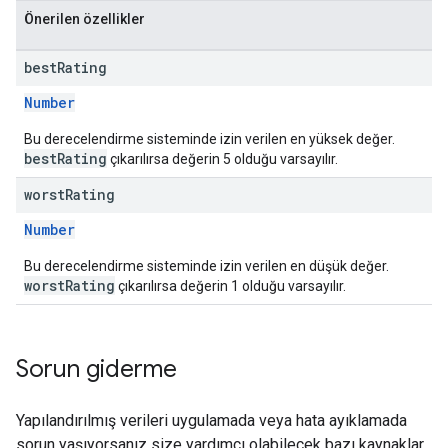
Önerilen özellikler
best
Rating
Number
Bu derecelendirme sisteminde izin verilen en yüksek değer.
bestRating
çıkarılırsa değerin 5 olduğu varsayılır.
worst
Rating
Number
Bu derecelendirme sisteminde izin verilen en düşük değer.
worstRating
çıkarılırsa değerin 1 olduğu varsayılır.
Sorun giderme
Yapılandırılmış verileri uygulamada veya hata ayıklamada
sorun yaşıyorsanız size yardımcı olabilecek bazı kaynaklar