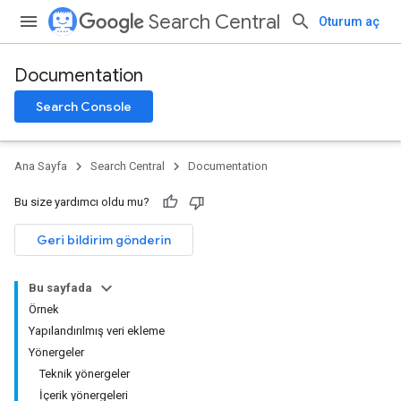
Search Central
Oturum aç
Documentation
Search Console
Ana Sayfa
Search Central
Documentation
Bu size yardımcı oldu mu?
Geri bildirim gönderin
Bu sayfada
Örnek
Yapılandırılmış veri ekleme
Yönergeler
Teknik yönergeler
İçerik yönergeleri