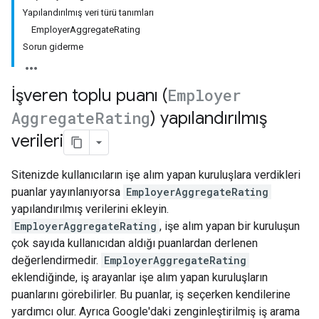
Yapılandırılmış veri türü tanımları
EmployerAggregateRating
Sorun giderme
İşveren toplu puanı (
Employer
Aggregate
Rating
) yapılandırılmış
verileri
Sitenizde kullanıcıların işe alım yapan kuruluşlara verdikleri
puanlar yayınlanıyorsa
EmployerAggregateRating
yapılandırılmış verilerini ekleyin.
EmployerAggregateRating
, işe alım yapan bir kuruluşun
çok sayıda kullanıcıdan aldığı puanlardan derlenen
değerlendirmedir.
EmployerAggregateRating
eklendiğinde, iş arayanlar işe alım yapan kuruluşların
puanlarını görebilirler. Bu puanlar, iş seçerken kendilerine
yardımcı olur. Ayrıca Google'daki zenginleştirilmiş iş arama