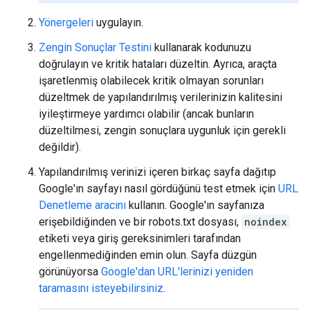
Yönergeleri
uygulayın.
Zengin Sonuçlar Testini
kullanarak kodunuzu
doğrulayın ve kritik hataları düzeltin. Ayrıca, araçta
işaretlenmiş olabilecek kritik olmayan sorunları
düzeltmek de yapılandırılmış verilerinizin kalitesini
iyileştirmeye yardımcı olabilir (ancak bunların
düzeltilmesi, zengin sonuçlara uygunluk için gerekli
değildir).
Yapılandırılmış verinizi içeren birkaç sayfa dağıtıp
Google'ın sayfayı nasıl gördüğünü test etmek için
URL
Denetleme aracını
kullanın. Google'ın sayfanıza
erişebildiğinden ve bir robots.txt dosyası,
noindex
etiketi veya giriş gereksinimleri tarafından
engellenmediğinden emin olun. Sayfa düzgün
görünüyorsa
Google'dan URL'lerinizi yeniden
taramasını isteyebilirsiniz
.