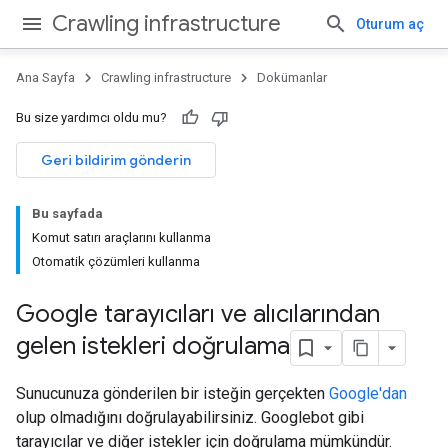
Crawling infrastructure
Oturum aç
Ana Sayfa
Crawling infrastructure
Dokümanlar
Bu size yardımcı oldu mu?
Geri bildirim gönderin
Bu sayfada
Komut satırı araçlarını kullanma
Otomatik çözümleri kullanma
Google tarayıcıları ve alıcılarından
gelen istekleri doğrulama
Sunucunuza gönderilen bir isteğin gerçekten
Google'dan
olup olmadığını doğrulayabilirsiniz. Googlebot gibi
tarayıcılar ve diğer istekler için doğrulama mümkündür.