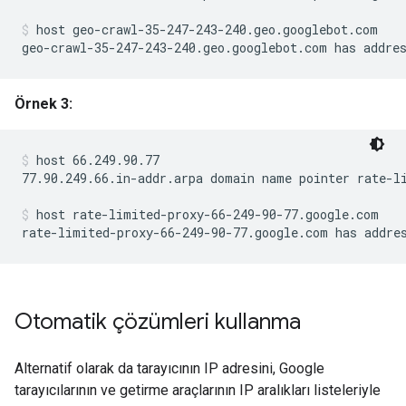
host geo-crawl-35-247-243-240.geo.googlebot.com
geo-crawl-35-247-243-240.geo.googlebot.com has addre
Örnek 3:
host 66.249.90.77
77.90.249.66.in-addr.arpa domain name pointer rate-li
host rate-limited-proxy-66-249-90-77.google.com
rate-limited-proxy-66-249-90-77.google.com has addre
Otomatik çözümleri kullanma
Alternatif olarak da tarayıcının IP adresini, Google
tarayıcılarının ve getirme araçlarının IP aralıkları listeleriyle