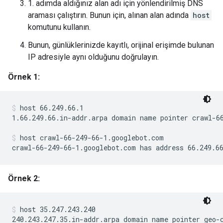
1. adımda aldığınız alan adı için yönlendirilmiş DNS
araması çalıştırın. Bunun için, alınan alan adında
host
komutunu kullanın.
Bunun, günlüklerinizde kayıtlı, orijinal erişimde bulunan
IP adresiyle aynı olduğunu doğrulayın.
Örnek 1:
host 66.249.66.1
1.66.249.66.in-addr.arpa domain name pointer crawl-66
host crawl-66-249-66-1.googlebot.com
crawl-66-249-66-1.googlebot.com has address 66.249.6
Örnek 2:
host 35.247.243.240
240.243.247.35.in-addr.arpa domain name pointer geo-c