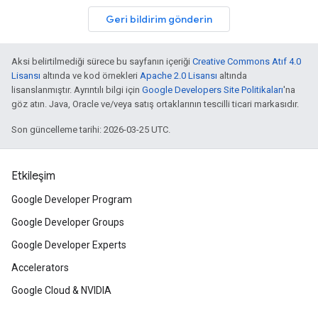
Geri bildirim gönderin
Aksi belirtilmediği sürece bu sayfanın içeriği
Creative Commons Atıf 4.0
Lisansı
altında ve kod örnekleri
Apache 2.0 Lisansı
altında
lisanslanmıştır. Ayrıntılı bilgi için
Google Developers Site Politikaları
'na
göz atın. Java, Oracle ve/veya satış ortaklarının tescilli ticari markasıdır.
Son güncelleme tarihi: 2026-03-25 UTC.
Etkileşim
Google Developer Program
Google Developer Groups
Google Developer Experts
Accelerators
Google Cloud & NVIDIA