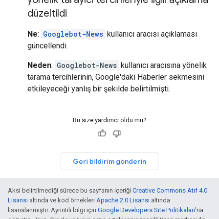
düzeltildi
Ne
:
Googlebot-News
kullanıcı aracısı açıklaması
güncellendi.
Neden
:
Googlebot-News
kullanıcı aracısına yönelik
tarama tercihlerinin, Google'daki Haberler sekmesini
etkileyeceği yanlış bir şekilde belirtilmişti.
Bu size yardımcı oldu mu?
Geri bildirim gönderin
Aksi belirtilmediği sürece bu sayfanın içeriği
Creative Commons Atıf 4.0
Lisansı
altında ve kod örnekleri
Apache 2.0 Lisansı
altında
lisanslanmıştır. Ayrıntılı bilgi için
Google Developers Site Politikaları
'na