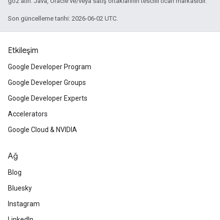
göz atın. Java, Oracle ve/veya satış ortaklarının tescilli ticari markasıdır.
Son güncelleme tarihi: 2026-06-02 UTC.
Etkileşim
Google Developer Program
Google Developer Groups
Google Developer Experts
Accelerators
Google Cloud & NVIDIA
Ağ
Blog
Bluesky
Instagram
LinkedIn