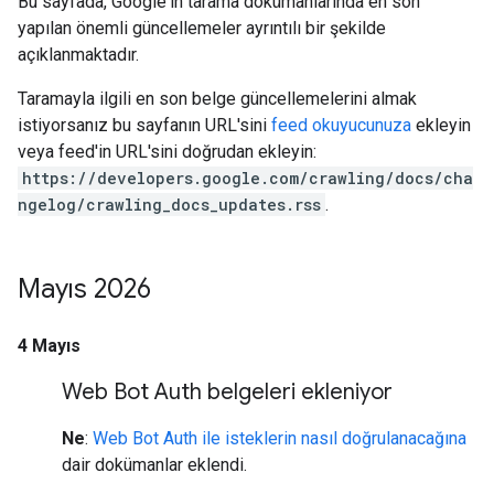
Bu sayfada, Google'ın tarama dokümanlarında en son
yapılan önemli güncellemeler ayrıntılı bir şekilde
açıklanmaktadır.
Taramayla ilgili en son belge güncellemelerini almak
istiyorsanız bu sayfanın URL'sini
feed okuyucunuza
ekleyin
veya feed'in URL'sini doğrudan ekleyin:
https://developers.google.com/crawling/docs/cha
ngelog/crawling_docs_updates.rss
.
Mayıs 2026
4 Mayıs
Web Bot Auth belgeleri ekleniyor
Ne
:
Web Bot Auth ile isteklerin nasıl doğrulanacağına
dair dokümanlar eklendi.