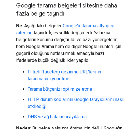
Google tarama belgeleri sitesine daha
fazla belge taşındı
Ne
: Aşağıdaki belgeler
Google'ın tarama altyapısı
sitesine
taşındı. İşlevsellik değişmedi. Yalnızca
belgelerin konumu değiştirildi ve bazı yönergelerin
hem Google Arama hem de diğer Google ürünleri için
geçerli olduğunu netleştirmek amacıyla bazı
ifadelerde küçük değişiklikler yapıldı.
Filtreli (faceted) gezinme URL'lerinin
taranmasını yönetme
Tarama bütçenizi optimize etme
HTTP durum kodlarının Google tarayıcılarını nasıl
etkilediği
DNS ve ağ hatalarını ayıklama
Neden
: Bu belge, yalnızca Arama için değil, Google'ın