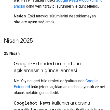
Ne
: HTTP isteklerindeki
Google Read Aloud kullanıcı
aracısı
daha yeni tarayıcı sürümleriyle güncellendi.
Neden
: Eski tarayıcı sürümlerini desteklemeyen
sitelere uyum sağlamak.
Nisan 2025
25 Nisan
Google-Extended ürün jetonu
açıklamasının güncellenmesi
Ne
: Yayıncı geri bildirimleri doğrultusunda
Google-
Extended
ürün jetonu açıklamasını daha ayrıntılı ve net
olacak şekilde güncelledik.
Googlebot-News
kullanıcı aracısına
yönelik tarayıcı tercihleriyle ilgili açıklama