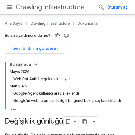
Crawling infrastructure
Oturum aç
Ana Sayfa
Crawling infrastructure
Dokümanlar
Bu size yardımcı oldu mu?
Geri bildirim gönderin
Bu sayfada
Mayıs 2026
Web Bot Auth belgeleri ekleniyor
Mart 2026
Google-Agent kullanıcı aracısı eklendi
Google'ın web taraması ile ilgili bir genel bakış sayfası eklendi
Değişiklik günlüğü