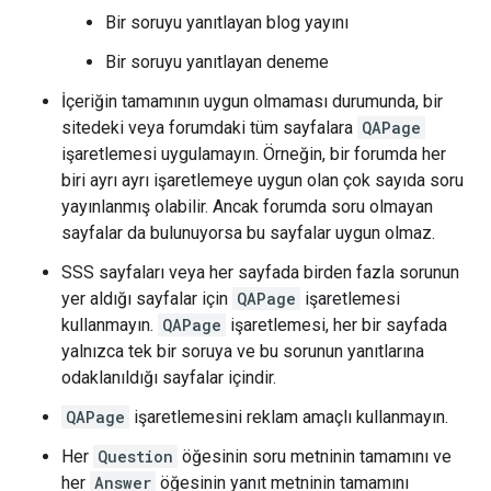
Bir soruyu yanıtlayan blog yayını
Bir soruyu yanıtlayan deneme
İçeriğin tamamının uygun olmaması durumunda, bir
sitedeki veya forumdaki tüm sayfalara
QAPage
işaretlemesi uygulamayın. Örneğin, bir forumda her
biri ayrı ayrı işaretlemeye uygun olan çok sayıda soru
yayınlanmış olabilir. Ancak forumda soru olmayan
sayfalar da bulunuyorsa bu sayfalar uygun olmaz.
SSS sayfaları veya her sayfada birden fazla sorunun
yer aldığı sayfalar için
QAPage
işaretlemesi
kullanmayın.
QAPage
işaretlemesi, her bir sayfada
yalnızca tek bir soruya ve bu sorunun yanıtlarına
odaklanıldığı sayfalar içindir.
QAPage
işaretlemesini reklam amaçlı kullanmayın.
Her
Question
öğesinin soru metninin tamamını ve
her
Answer
öğesinin yanıt metninin tamamını