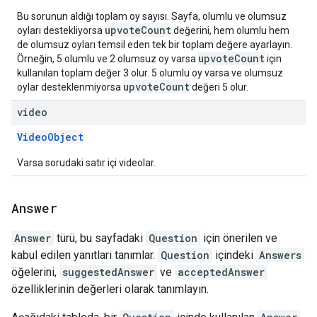
Bu sorunun aldığı toplam oy sayısı. Sayfa, olumlu ve olumsuz
upvoteCount
oyları destekliyorsa
değerini, hem olumlu hem
de olumsuz oyları temsil eden tek bir toplam değere ayarlayın.
upvoteCount
Örneğin, 5 olumlu ve 2 olumsuz oy varsa
için
kullanılan toplam değer 3 olur. 5 olumlu oy varsa ve olumsuz
upvoteCount
oylar desteklenmiyorsa
değeri 5 olur.
video
VideoObject
Varsa sorudaki satır içi videolar.
Answer
Answer
türü, bu sayfadaki
Question
için önerilen ve
kabul edilen yanıtları tanımlar.
Question
içindeki
Answers
öğelerini,
suggestedAnswer
ve
acceptedAnswer
özelliklerinin değerleri olarak tanımlayın.