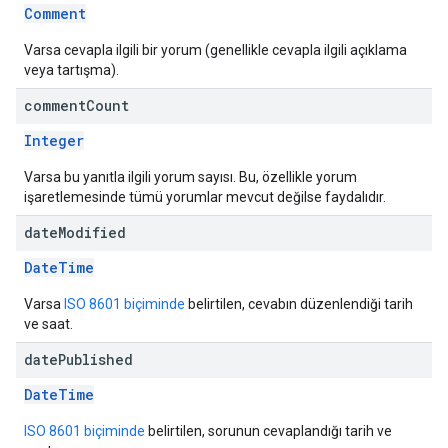
Comment
Varsa cevapla ilgili bir yorum (genellikle cevapla ilgili açıklama
veya tartışma).
comment
Count
Integer
Varsa bu yanıtla ilgili yorum sayısı. Bu, özellikle yorum
işaretlemesinde tümü yorumlar mevcut değilse faydalıdır.
date
Modified
DateTime
Varsa
ISO 8601 biçiminde
belirtilen, cevabın düzenlendiği tarih
ve saat.
date
Published
DateTime
ISO 8601 biçiminde
belirtilen, sorunun cevaplandığı tarih ve