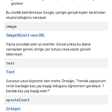
gösterir.
Bu özellik belirtilmezse Google, içeriğin gerçek kişiler tarafından
oluşturulduğunu varsayar.
image
ImageObject
URL
veya
Varsa sorudaki satır içi resimler. Görsel yoksa bu alana
varsayılan görsel, simge, yer tutucu veya yazar görseli
eklemeyin.
text
Text
Sorunun uzun biçiminin tam metni. Örneğin, "Yemek yapıyorum
ve bir bardağın kaç çay kaşığı olduğunu öğrenmem gerekiyor. 1
bardak kaç çay kaşığı eder?"
upvote
Count
Integer