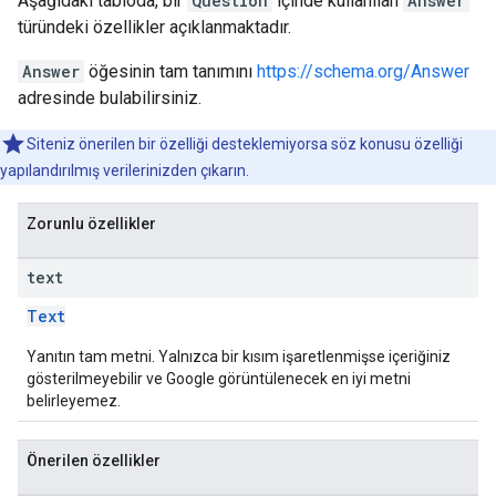
Aşağıdaki tabloda, bir
Question
içinde kullanılan
Answer
türündeki özellikler açıklanmaktadır.
Answer
öğesinin tam tanımını
https://schema.org/Answer
adresinde bulabilirsiniz.
Siteniz önerilen bir özelliği desteklemiyorsa söz konusu özelliği
yapılandırılmış verilerinizden çıkarın.
Zorunlu özellikler
text
Text
Yanıtın tam metni. Yalnızca bir kısım işaretlenmişse içeriğiniz
gösterilmeyebilir ve Google görüntülenecek en iyi metni
belirleyemez.
Önerilen özellikler