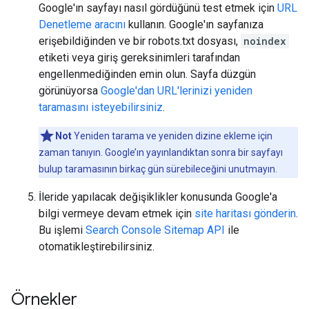
Google'ın sayfayı nasıl gördüğünü test etmek için
URL
Denetleme aracını
kullanın. Google'ın sayfanıza
erişebildiğinden ve bir robots.txt dosyası,
noindex
etiketi veya giriş gereksinimleri tarafından
engellenmediğinden emin olun. Sayfa düzgün
görünüyorsa
Google'dan URL'lerinizi yeniden
taramasını isteyebilirsiniz
.
Not
Yeniden tarama ve yeniden dizine ekleme için
zaman tanıyın. Google’ın yayınlandıktan sonra bir sayfayı
bulup taramasının birkaç gün sürebileceğini unutmayın.
İleride yapılacak değişiklikler konusunda Google'a
bilgi vermeye devam etmek için
site haritası gönderin
.
Bu işlemi
Search Console Sitemap API
ile
otomatikleştirebilirsiniz.
Örnekler