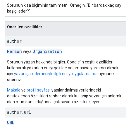
Sorunun kısa biçiminin tam metni. Örneğin, "Bir bardak kaç çay
kaşığı eder?"
Önerilen özellikler
author
Person
Organization
veya
Sorunun yazarı hakkında bilgiler. Google'ın çeşitli özellikler
kullanarak yazarları en iyi şekilde anlamasına yardımcı olmak
için
yazar işaretlemesiyle ilgili en iyi uygulamalara
uymanızı
öneririz.
Makale
ve
profil sayfası
yapılandırılmış verilerindeki
desteklenen özellikleri rehber olarak kullanıp yazar için anlamlı
olan mümkün olduğunca çok sayıda özellik ekleyin.
author
.
url
URL