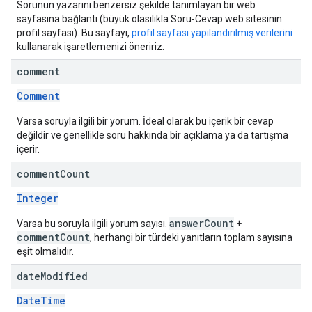
Sorunun yazarını benzersiz şekilde tanımlayan bir web
sayfasına bağlantı (büyük olasılıkla Soru-Cevap web sitesinin
profil sayfası). Bu sayfayı,
profil sayfası yapılandırılmış verilerini
kullanarak işaretlemenizi öneririz.
comment
Comment
Varsa soruyla ilgili bir yorum. İdeal olarak bu içerik bir cevap
değildir ve genellikle soru hakkında bir açıklama ya da tartışma
içerir.
comment
Count
Integer
answerCount
Varsa bu soruyla ilgili yorum sayısı.
+
commentCount
, herhangi bir türdeki yanıtların toplam sayısına
eşit olmalıdır.
date
Modified
DateTime