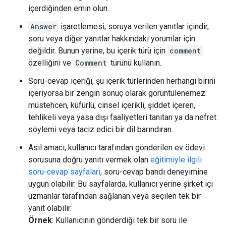
içerdiğinden emin olun.
Answer
işaretlemesi, soruya verilen yanıtlar içindir,
soru veya diğer yanıtlar hakkındaki yorumlar için
değildir. Bunun yerine, bu içerik türü için
comment
özelliğini ve
Comment
türünü kullanın.
Soru-cevap içeriği, şu içerik türlerinden herhangi birini
içeriyorsa bir zengin sonuç olarak görüntülenemez:
müstehcen, küfürlü, cinsel içerikli, şiddet içeren,
tehlikeli veya yasa dışı faaliyetleri tanıtan ya da nefret
söylemi veya taciz edici bir dil barındıran.
Asıl amacı, kullanıcı tarafından gönderilen ev ödevi
sorusuna doğru yanıtı vermek olan
eğitimiyle ilgili
soru-cevap sayfaları
, soru-cevap bandı deneyimine
uygun olabilir. Bu sayfalarda, kullanıcı yerine şirket içi
uzmanlar tarafından sağlanan veya seçilen tek bir
yanıt olabilir.
Örnek
: Kullanıcının gönderdiği tek bir soru ile