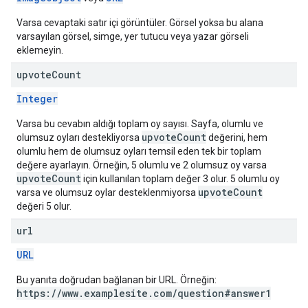
Varsa cevaptaki satır içi görüntüler. Görsel yoksa bu alana
varsayılan görsel, simge, yer tutucu veya yazar görseli
eklemeyin.
upvote
Count
Integer
Varsa bu cevabın aldığı toplam oy sayısı. Sayfa, olumlu ve
upvoteCount
olumsuz oyları destekliyorsa
değerini, hem
olumlu hem de olumsuz oyları temsil eden tek bir toplam
değere ayarlayın. Örneğin, 5 olumlu ve 2 olumsuz oy varsa
upvoteCount
için kullanılan toplam değer 3 olur. 5 olumlu oy
upvoteCount
varsa ve olumsuz oylar desteklenmiyorsa
değeri 5 olur.
url
URL
Bu yanıta doğrudan bağlanan bir URL. Örneğin:
https://www.examplesite.com/question#answer1