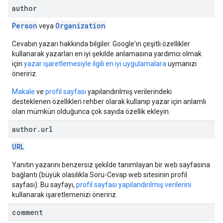
author
Person
Organization
veya
Cevabın yazarı hakkında bilgiler. Google'ın çeşitli özellikler
kullanarak yazarları en iyi şekilde anlamasına yardımcı olmak
için
yazar işaretlemesiyle ilgili en iyi uygulamalara
uymanızı
öneririz.
Makale
ve
profil sayfası
yapılandırılmış verilerindeki
desteklenen özellikleri rehber olarak kullanıp yazar için anlamlı
olan mümkün olduğunca çok sayıda özellik ekleyin.
author
.
url
URL
Yanıtın yazarını benzersiz şekilde tanımlayan bir web sayfasına
bağlantı (büyük olasılıkla Soru-Cevap web sitesinin profil
sayfası). Bu sayfayı,
profil sayfası yapılandırılmış verilerini
kullanarak işaretlemenizi öneririz.
comment