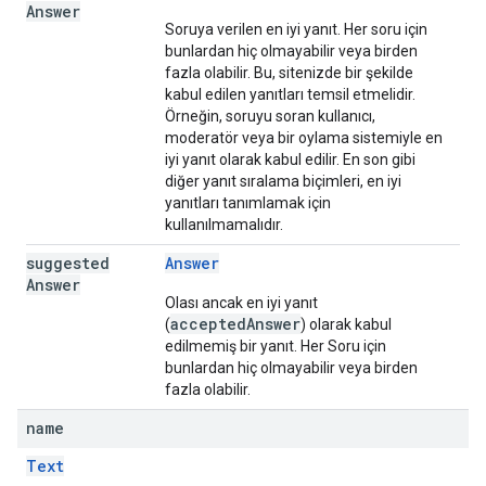
Answer
Soruya verilen en iyi yanıt. Her soru için
bunlardan hiç olmayabilir veya birden
fazla olabilir. Bu, sitenizde bir şekilde
kabul edilen yanıtları temsil etmelidir.
Örneğin, soruyu soran kullanıcı,
moderatör veya bir oylama sistemiyle en
iyi yanıt olarak kabul edilir. En son gibi
diğer yanıt sıralama biçimleri, en iyi
yanıtları tanımlamak için
kullanılmamalıdır.
suggested
Answer
Answer
Olası ancak en iyi yanıt
acceptedAnswer
(
) olarak kabul
edilmemiş bir yanıt. Her Soru için
bunlardan hiç olmayabilir veya birden
fazla olabilir.
name
Text