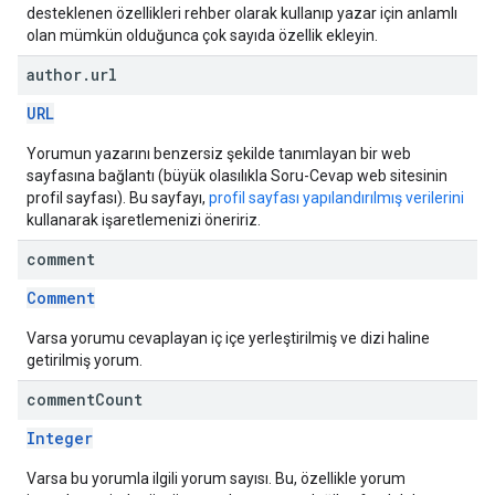
desteklenen özellikleri rehber olarak kullanıp yazar için anlamlı
olan mümkün olduğunca çok sayıda özellik ekleyin.
author
.
url
URL
Yorumun yazarını benzersiz şekilde tanımlayan bir web
sayfasına bağlantı (büyük olasılıkla Soru-Cevap web sitesinin
profil sayfası). Bu sayfayı,
profil sayfası yapılandırılmış verilerini
kullanarak işaretlemenizi öneririz.
comment
Comment
Varsa yorumu cevaplayan iç içe yerleştirilmiş ve dizi haline
getirilmiş yorum.
comment
Count
Integer
Varsa bu yorumla ilgili yorum sayısı. Bu, özellikle yorum