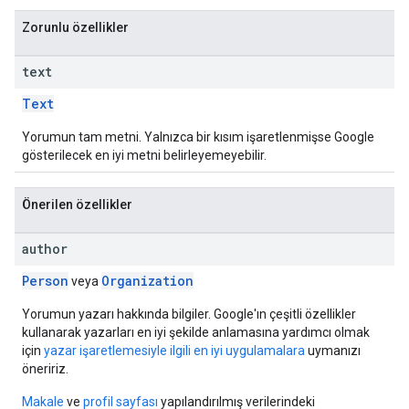
Zorunlu özellikler
text
Text
Yorumun tam metni. Yalnızca bir kısım işaretlenmişse Google
gösterilecek en iyi metni belirleyemeyebilir.
Önerilen özellikler
author
Person
Organization
veya
Yorumun yazarı hakkında bilgiler. Google'ın çeşitli özellikler
kullanarak yazarları en iyi şekilde anlamasına yardımcı olmak
için
yazar işaretlemesiyle ilgili en iyi uygulamalara
uymanızı
öneririz.
Makale
ve
profil sayfası
yapılandırılmış verilerindeki