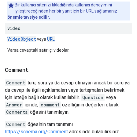
Bir kullanıcı sitenizi tıkladığında kullanıcı deneyimini
iyileştireceğinden her bir yanıt için bir URL sağlamanız
önemle tavsiye edilir.
video
VideoObject
URL
veya
Varsa cevaptaki satır içi videolar.
Comment
Comment
türü, soru ya da cevap olmayan ancak bir soru ya
da cevap ile ilgili açıklamaları veya tartışmaları belirtmek
için isteğe bağlı olarak kullanılabilir.
Question
veya
Answer
içinde,
comment
özelliğinin değerleri olarak
Comments
öğesini tanımlayın.
Comment
öğesinin tam tanımını
https://schema.org/Comment
adresinde bulabilirsiniz.