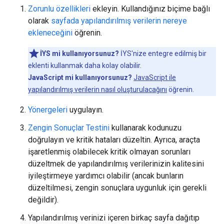
Zorunlu özellikleri
ekleyin. Kullandığınız biçime bağlı
olarak
sayfada yapılandırılmış verilerin nereye
ekleneceğini
öğrenin.
İYS mi kullanıyorsunuz?
İYS'nize entegre edilmiş bir
eklenti kullanmak daha kolay olabilir.
JavaScript mi kullanıyorsunuz?
JavaScript ile
yapılandırılmış verilerin nasıl oluşturulacağını
öğrenin.
Yönergeleri
uygulayın.
Zengin Sonuçlar Testini
kullanarak kodunuzu
doğrulayın ve kritik hataları düzeltin. Ayrıca, araçta
işaretlenmiş olabilecek kritik olmayan sorunları
düzeltmek de yapılandırılmış verilerinizin kalitesini
iyileştirmeye yardımcı olabilir (ancak bunların
düzeltilmesi, zengin sonuçlara uygunluk için gerekli
değildir).
Yapılandırılmış verinizi içeren birkaç sayfa dağıtıp