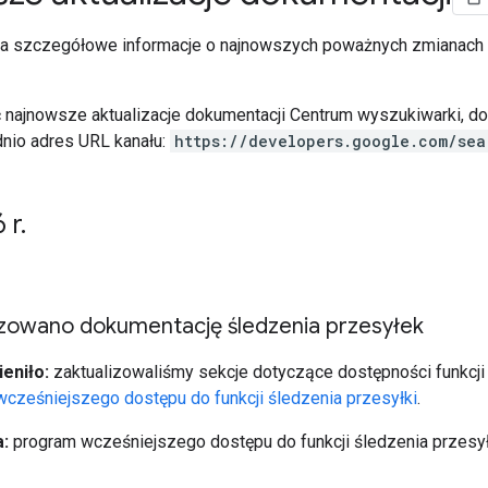
ra szczegółowe informacje o najnowszych poważnych zmianach
najnowsze aktualizacje dokumentacji Centrum wyszukiwarki, dod
nio adres URL kanału:
https://developers.google.com/sea
 r
.
izowano dokumentację śledzenia przesyłek
eniło:
zaktualizowaliśmy sekcje dotyczące dostępności funkcji
cześniejszego dostępu do funkcji śledzenia przesyłki
.
:
program wcześniejszego dostępu do funkcji śledzenia przesyłk