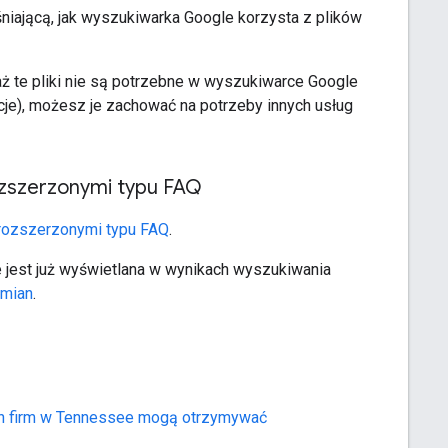
iającą, jak wyszukiwarka Google korzysta z plików
aż te pliki nie są potrzebne w wyszukiwarce Google
je), możesz je zachować na potrzeby innych usług
ozszerzonymi typu FAQ
 rozszerzonymi typu FAQ
.
 jest już wyświetlana w wynikach wyszukiwania
zmian
.
ych firm w Tennessee mogą otrzymywać