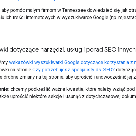
:
aby pomóc małym firmom w Tennessee dowiedzieć się, jak otr
iu ich treści internetowych w wyszukiwarce Google (np. rejestra
ki dotyczące narzędzi
,
usług i porad SEO innych
iśmy
wskazówki wyszukiwarki Google dotyczące korzystania z nar
ówki na stronie
Czy potrzebujesz specjalisty ds. SEO?
dotyczące
ne drobne zmiany na tej stronie, aby uprościć i unowocześnić jej 
nie:
chcemy podkreślić ważne kwestie, które należy wziąć pod
 także uprościć niektóre sekcje i usunąć z dotychczasowej dokume