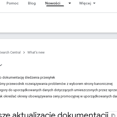
Pomoc
Blog
Nowości
Więcej
Search Central
What's new
o dokumentację śledzenia przesyłek
iśmy przewodnik rozwiązywania problemów z wyborem strony kanonicznej
egory do uporządkowanych danych dotyczących umieszczonych przez sprzed
 jak określać okresy obowiązywania ceny promocyjnej w uporządkowanych da
ze aktualizacje dokumentacji