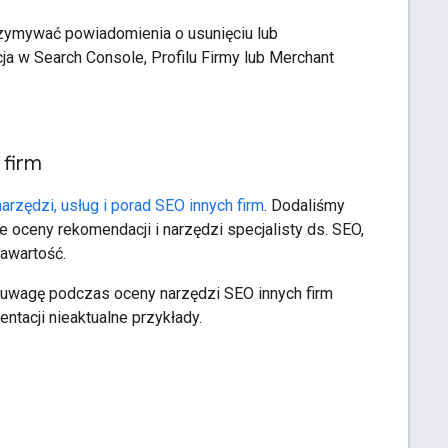
zymywać powiadomienia o usunięciu lub
cja w Search Console, Profilu Firmy lub Merchant
 firm
zędzi, usług i porad SEO innych firm
. Dodaliśmy
 oceny rekomendacji i narzędzi specjalisty ds. SEO,
zawartość.
 uwagę podczas oceny narzędzi SEO innych firm
ntacji nieaktualne przykłady.