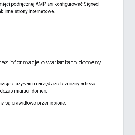
mięci podręcznej AMP ani konfigurować Signed
 inne strony internetowe.
raz informacje o wariantach domeny
macje o używaniu narzędzia do zmiany adresu
czas migracji domen.
yny są prawidłowo przeniesione.