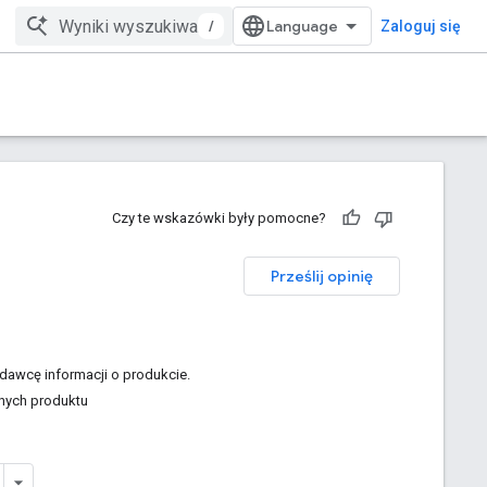
/
Zaloguj się
Czy te wskazówki były pomocne?
Prześlij opinię
awcę informacji o produkcie.
nych produktu