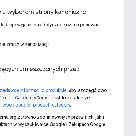
 z wyborem strony kanonicznej
 dodając wyjaśnienia dotyczące czasu ponownej
ie zmian w kanonizacji.
ących umieszczonych przez
edawcę informacji o produkcie
, aby szczegółowo
Text
i
CategoryCode
. Jest to zgodne ze
t_type
i
google_product_category
.
.org zarówno zdefiniowanych przez nich, jak i
oduktach w wyszukiwarce Google i Zakupach Google.