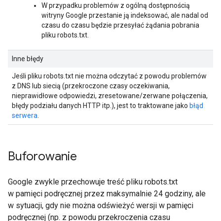
W przypadku problemów z ogólną dostępnością
witryny Google przestanie ją indeksować, ale nadal od
czasu do czasu będzie przesyłać żądania pobrania
pliku robots.txt.
Inne błędy
Jeśli pliku robots.txt nie można odczytać z powodu problemów
z DNS lub siecią (przekroczone czasy oczekiwania,
nieprawidłowe odpowiedzi, zresetowane/zerwane połączenia,
błędy podziału danych HTTP itp.), jest to traktowane jako
błąd
serwera
.
Buforowanie
Google zwykle przechowuje treść pliku robots.txt
w pamięci podręcznej przez maksymalnie 24 godziny, ale
w sytuacji, gdy nie można odświeżyć wersji w pamięci
podręcznej (np. z powodu przekroczenia czasu