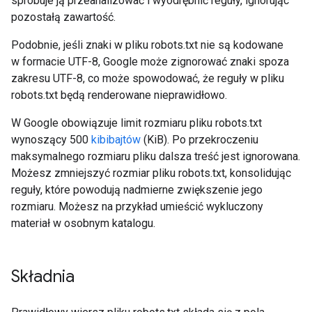
spróbuje ją przeanalizować i wyodrębnić reguły, ignorując
pozostałą zawartość.
Podobnie, jeśli znaki w pliku robots.txt nie są kodowane
w formacie UTF-8, Google może zignorować znaki spoza
zakresu UTF-8, co może spowodować, że reguły w pliku
robots.txt będą renderowane nieprawidłowo.
W Google obowiązuje limit rozmiaru pliku robots.txt
wynoszący 500
kibibajtów
(KiB). Po przekroczeniu
maksymalnego rozmiaru pliku dalsza treść jest ignorowana.
Możesz zmniejszyć rozmiar pliku robots.txt, konsolidując
reguły, które powodują nadmierne zwiększenie jego
rozmiaru. Możesz na przykład umieścić wykluczony
materiał w osobnym katalogu.
Składnia