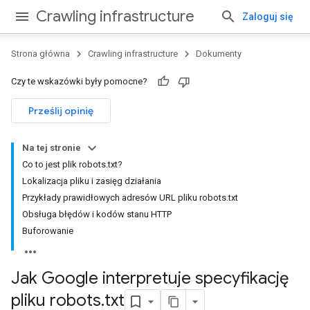
Crawling infrastructure
Zaloguj się
Strona główna
Crawling infrastructure
Dokumenty
Czy te wskazówki były pomocne?
Prześlij opinię
Na tej stronie
Co to jest plik robots.txt?
Lokalizacja pliku i zasięg działania
Przykłady prawidłowych adresów URL pliku robots.txt
Obsługa błędów i kodów stanu HTTP
Buforowanie
Jak Google interpretuje specyfikację
pliku robots
.
txt