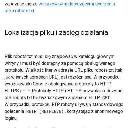
zapoznać się ze
wskazówkami dotyczącymi tworzenia
pliku robots.txt
.
Lokalizacja pliku i zasięg działania
Plik robots.txt musi się znajdować w katalogu głównym
witryny i musi być dostępny za pomocą obsługiwanego
protokołu. Wielkość liter w adresie URL pliku robots.txt (tak
jak w innych adresach URL) jest rozróżniana. W przypadku
wyszukiwarki Google obsługiwane protokoły to HTTP,
HTTPS i FTP. Protokoły HTTP i HTTPS pozwalają odczytać
plik robots.txt bezwarunkowym żądaniem HTTP
GET
.
W przypadku protokołu FTP roboty używają standardowego
polecenia
RETR (RETRIEVE)
, korzystając z anonimowego
loginu.