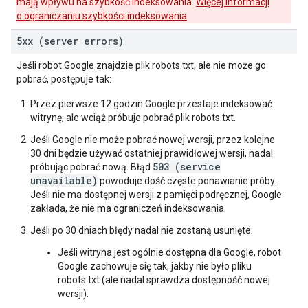
mają wpływu na szybkość indeksowania.
Więcej informacji
o ograniczaniu szybkości indeksowania
5xx (server errors)
Jeśli robot Google znajdzie plik robots.txt, ale nie może go
pobrać, postępuje tak:
Przez pierwsze 12 godzin Google przestaje indeksować
witrynę, ale wciąż próbuje pobrać plik robots.txt.
Jeśli Google nie może pobrać nowej wersji, przez kolejne
30 dni będzie używać ostatniej prawidłowej wersji, nadal
503 (service
próbując pobrać nową. Błąd
unavailable)
powoduje dość częste ponawianie próby.
Jeśli nie ma dostępnej wersji z pamięci podręcznej, Google
zakłada, że nie ma ograniczeń indeksowania.
Jeśli po 30 dniach błędy nadal nie zostaną usunięte:
Jeśli witryna jest ogólnie dostępna dla Google, robot
Google zachowuje się tak, jakby nie było pliku
robots.txt (ale nadal sprawdza dostępność nowej
wersji).