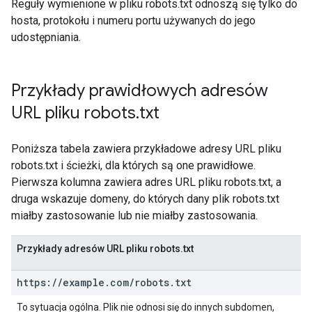
Reguły wymienione w pliku robots.txt odnoszą się tylko do
hosta, protokołu i numeru portu używanych do jego
udostępniania.
Przykłady prawidłowych adresów
URL pliku robots
.
txt
Poniższa tabela zawiera przykładowe adresy URL pliku
robots.txt i ścieżki, dla których są one prawidłowe.
Pierwsza kolumna zawiera adres URL pliku robots.txt, a
druga wskazuje domeny, do których dany plik robots.txt
miałby zastosowanie lub nie miałby zastosowania.
Przykłady adresów URL pliku robots.txt
https:
/
/
example
.
com
/
robots
.
txt
To sytuacja ogólna. Plik nie odnosi się do innych subdomen,