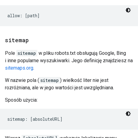
sitemap
Pole
sitemap
w pliku robots.txt obsługują Google, Bing
i inne popularne wyszukiwarki. Jego definicję znajdziesz na
sitemaps.org
.
W nazwie pola (
sitemap
) wielkość liter nie jest
rozróżniana, ale w jego wartości jest uwzględniana.
Sposób użycia:
sitemap: [absoluteURL]