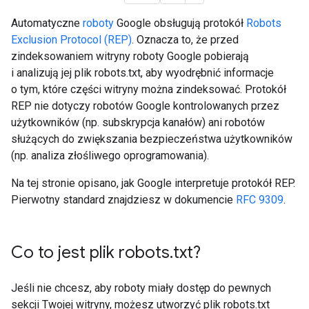
Automatyczne
roboty
Google obsługują protokół
Robots
Exclusion Protocol (REP)
. Oznacza to, że przed
zindeksowaniem witryny roboty Google pobierają
i analizują jej plik robots.txt, aby wyodrębnić informacje
o tym, które części witryny można zindeksować. Protokół
REP nie dotyczy robotów Google kontrolowanych przez
użytkowników (np. subskrypcja kanałów) ani robotów
służących do zwiększania bezpieczeństwa użytkowników
(np. analiza złośliwego oprogramowania).
Na tej stronie opisano, jak Google interpretuje protokół REP.
Pierwotny standard znajdziesz w dokumencie
RFC 9309
.
Co to jest plik robots
.
txt?
Jeśli nie chcesz, aby roboty miały dostęp do pewnych
sekcji Twojej witryny, możesz utworzyć plik robots.txt