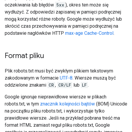
oczekiwania lub błędów
5xx
), okres ten może się
wydłużyć. Z odpowiedzi zapisanej w pamięci podręcznej
mogą korzystać różne roboty. Google może wydłużyć lub
skrócić czas przechowywania w pamięci podręcznej na
podstawie nagłówków HTTP
max-age Cache-Control
.
Format pliku
Plik robots.txt musi być zwykłym plikiem tekstowym
zakodowanym w formacie
UTF-8
. Wiersze muszą być
oddzielone znakami
CR
,
CR/LF
lub
LF
.
Google ignoruje nieprawidłowe wiersze w plikach
robots.txt, w tym
znacznik kolejności bajtów
(BOM) Unicode
na początku pliku robots.txt, i wykorzystuje tylko
prawidłowe wiersze. Jeśli na przykład pobrana treść ma
format HTML zamiast reguł pliku robots.txt, Google