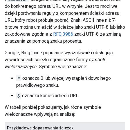
do konkretnego adresu URL w witrynie. Jest to możliwe
dzięki porównaniu reguły z komponentem ścieżki adresu
URL, który robot próbuje pobrać. Znaki ASCII inne niż 7-
bitowe można umieścić w ścieżce jako znaki UTF-8 lub jako
zakodowane zgodnie z
RFC 3986
znaki UTF-8 ze zmianą
znaczenia za pomocą znaku procenta.
Google, Bing i inne popularne wyszukiwarki obsługują
w wartościach ścieżki ograniczone formy
symboli
wieloznacznych
. Symbole wieloznaczne:
*
oznacza 0 lub więcej wystąpień dowolnego
prawidłowego znaku.
$
oznacza koniec adresu URL.
W tabeli poniżej pokazujemy, jak różne symbole
wieloznaczne wpływają na analizę:
Przykładowe dopasowania ścieżek