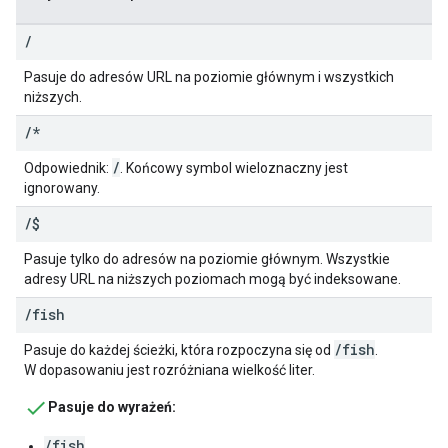
/
Pasuje do adresów URL na poziomie głównym i wszystkich
niższych.
/
*
/
Odpowiednik:
. Końcowy symbol wieloznaczny jest
ignorowany.
/
$
Pasuje tylko do adresów na poziomie głównym. Wszystkie
adresy URL na niższych poziomach mogą być indeksowane.
/
fish
/fish
Pasuje do każdej ścieżki, która rozpoczyna się od
.
W dopasowaniu jest rozróżniana wielkość liter.
Pasuje do wyrażeń:
/fish