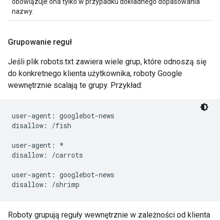
obowiązuje ona tylko w przypadku dokładnego dopasowania
nazwy.
Grupowanie reguł
Jeśli plik robots.txt zawiera wiele grup, które odnoszą się
do konkretnego klienta użytkownika, roboty Google
wewnętrznie scalają te grupy. Przykład:
user-agent: googlebot-news

disallow: /fish

user-agent: *

disallow: /carrots

user-agent: googlebot-news

Roboty grupują reguły wewnętrznie w zależności od klienta