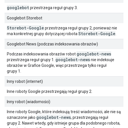
googlebot
przestrzega reguł grupy 3.
Googlebot Storebot
Storebot-Google
przestrzega reguł grupy 2, ponieważ nie
Storebot-Google
ma konkretnej grupy dotyczącej robota
.
Googlebot News (podczas indeksowania obrazów)
googlebot-news
Podczas indeksowania obrazów robot
googlebot-news
przestrzega reguł grupy 1.
nie indeksuje
obrazów w Grafice Google, więc przestrzega tylko reguł
grupy 1.
Inny robot (internet)
Inne roboty Google przestrzegają reguł grupy 2.
Inny robot (wiadomości)
Inne roboty Google, które indeksują treść wiadomości, ale nie są
googlebot-news
oznaczone jako
, przestrzegają reguł
grupy 2. Nawet wtedy, gdy istnieje grupa dla podobnego robota,