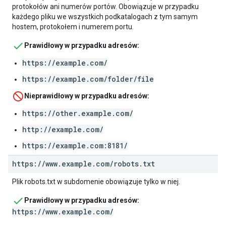
protokołów ani numerów portów. Obowiązuje w przypadku
każdego pliku we wszystkich podkatalogach z tym samym
hostem, protokołem i numerem portu.
Prawidłowy w przypadku adresów:
https://example.com/
https://example.com/folder/file
Nieprawidłowy w przypadku adresów:
https://other.example.com/
http://example.com/
https://example.com:8181/
https:
/
/
www
.
example
.
com
/
robots
.
txt
Plik robots.txt w subdomenie obowiązuje tylko w niej.
Prawidłowy w przypadku adresów:
https://www.example.com/