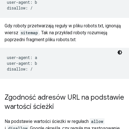
user-agent: b

disallow: /
Gdy roboty przetwarzają reguły w pliku robots.txt, ignorują
wiersz
sitemap
. Tak na przykład roboty rozumieją
poprzedni fragment pliku robots.txt:
user-agent: a

user-agent: b

disallow: /
Zgodność adresów URL na podstawie
wartości ścieżki
Na podstawie wartości ścieżki w regułach
allow
i
disallow
Google określa, czy reguła ma zastosowanie