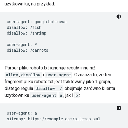
użytkownika, na przykład:
user-agent: googlebot-news

disallow: /fish

disallow: /shrimp

user-agent: *

Parser pliku robots.txt ignoruje reguły inne niż
allow
,
disallow
i
user-agent
. Oznacza to, że ten
fragment pliku robots.txt jest traktowany jako 1 grupa,
dlatego reguła
disallow: /
obejmuje zarówno klienta
użytkownika
user-agent
a
, jak i
b
:
user-agent: a

sitemap: https://example.com/sitemap.xml
