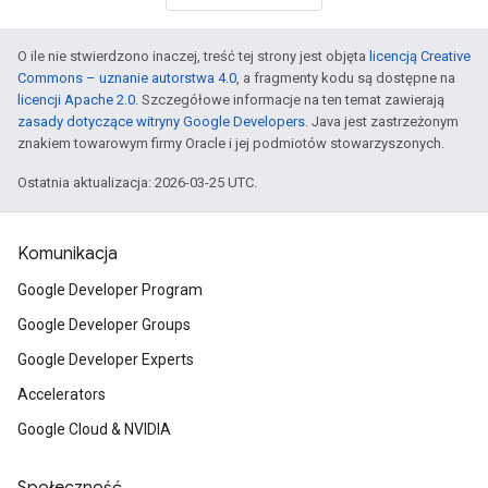
O ile nie stwierdzono inaczej, treść tej strony jest objęta
licencją Creative
Commons – uznanie autorstwa 4.0
, a fragmenty kodu są dostępne na
licencji Apache 2.0
. Szczegółowe informacje na ten temat zawierają
zasady dotyczące witryny Google Developers
. Java jest zastrzeżonym
znakiem towarowym firmy Oracle i jej podmiotów stowarzyszonych.
Ostatnia aktualizacja: 2026-03-25 UTC.
Komunikacja
Google Developer Program
Google Developer Groups
Google Developer Experts
Accelerators
Google Cloud & NVIDIA