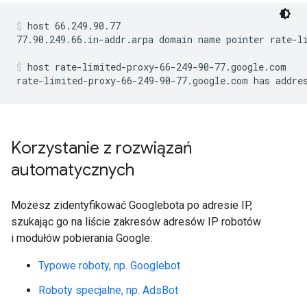
host 66.249.90.77
77.90.249.66.in-addr.arpa domain name pointer rate-li
host rate-limited-proxy-66-249-90-77.google.com
rate-limited-proxy-66-249-90-77.google.com has addre
Korzystanie z rozwiązań
automatycznych
Możesz zidentyfikować Googlebota po adresie IP,
szukając go na liście zakresów adresów IP robotów
i modułów pobierania Google:
Typowe roboty, np. Googlebot
Roboty specjalne, np. AdsBot