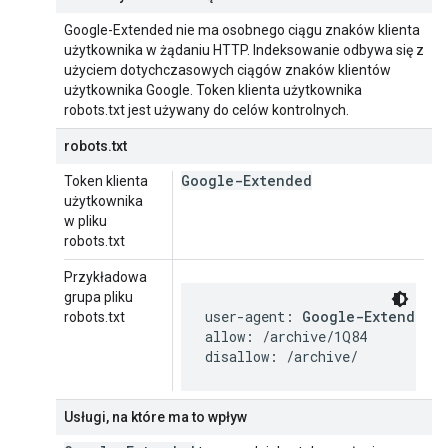
Google-Extended nie ma osobnego ciągu znaków klienta
użytkownika w żądaniu HTTP. Indeksowanie odbywa się z
użyciem dotychczasowych ciągów znaków klientów
użytkownika Google. Token klienta użytkownika
robots.txt jest używany do celów kontrolnych.
robots.txt
Google-Extended
Token klienta
użytkownika
w pliku
robots.txt
Przykładowa
grupa pliku
user-agent: 
Google-Extended
robots.txt
allow: /archive/1Q84

disallow: /archive/
Usługi, na które ma to wpływ