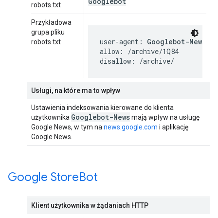
Googlebot
robots.txt
Przykładowa
grupa pliku
user-agent: 
Googlebot-News
robots.txt
allow: /archive/1Q84

disallow: /archive/
Usługi, na które ma to wpływ
Ustawienia indeksowania kierowane do klienta
Googlebot-News
użytkownika
mają wpływ na usługę
Google News, w tym na
news.google.com
i aplikację
Google News.
Google Store
Bot
Klient użytkownika w żądaniach HTTP