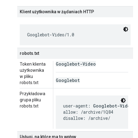
Klient użytkownika w żądaniach HTTP
Googlebot-Video/1.0
robots.txt
Googlebot-Video
Token klienta
użytkownika
w pliku
Googlebot
robots.txt
Przykładowa
grupa pliku
user-agent: 
Googlebot-Video
robots.txt
allow: /archive/1Q84

disallow: /archive/
Usługi, na które ma to wpływ