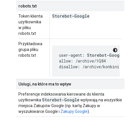
robots.txt
Storebot-Google
Token klienta
użytkownika
w pliku
robots.txt
Przykładowa
grupa pliku
user-agent: 
Storebot-Google
robots.txt
allow: /archive/1Q84

disallow: /archive/konbini
Usługi, na które ma to wpływ
Preferencje indeksowania kierowane do klienta
Storebot-Google
użytkownika
wpływają na wszystkie
miejsca Zakupów Google (np. kartę Zakupy w
wyszukiwarce Google i
Zakupy Google
).