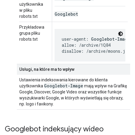
użytkownika
w pliku
Googlebot
robots.txt
Przykładowa
grupa pliku
user-agent: 
Googlebot-Image
robots.txt
allow: /archive/1Q84

disallow: /archive/moons.jpg
Usługi, na które ma to wpływ
Ustawienia indeksowania kierowane do klienta
Googlebot-Image
użytkownika
mają wpływ na Grafikę
Google, Discover, Google Video oraz wszystkie funkcje
wyszukiwarki Google, w których wyświetlają się obrazy,
np. logo i favikony.
Googlebot indeksujący wideo