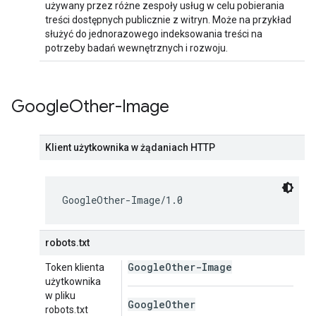
używany przez różne zespoły usług w celu pobierania
treści dostępnych publicznie z witryn. Może na przykład
służyć do jednorazowego indeksowania treści na
potrzeby badań wewnętrznych i rozwoju.
Google
Other-Image
Klient użytkownika w żądaniach HTTP
GoogleOther-Image/1.0
robots.txt
Google
Other-Image
Token klienta
użytkownika
w pliku
Google
Other
robots.txt