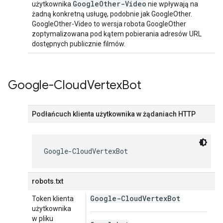
Google
Other-Video
użytkownika
nie wpływają na
żadną konkretną usługę, podobnie jak GoogleOther.
GoogleOther-Video to wersja robota GoogleOther
zoptymalizowana pod kątem pobierania adresów URL
dostępnych publicznie filmów.
Google-Cloud
Vertex
Bot
Podłańcuch klienta użytkownika w żądaniach HTTP
Google-CloudVertexBot
robots.txt
Google-Cloud
Vertex
Bot
Token klienta
użytkownika
w pliku