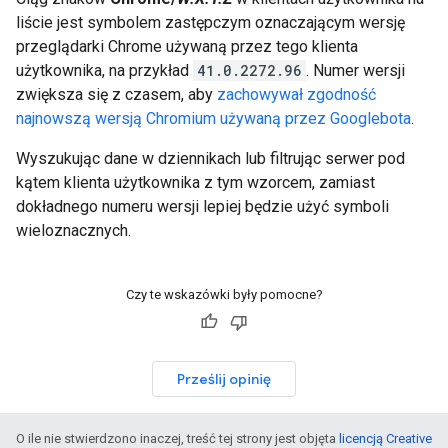
liście jest symbolem zastępczym oznaczającym wersję
przeglądarki Chrome używaną przez tego klienta
użytkownika, na przykład
41.0.2272.96
. Numer wersji
zwiększa się z czasem, aby
zachowywał zgodność
najnowszą wersją Chromium używaną przez Googlebota
.
Wyszukując dane w dziennikach lub filtrując serwer pod
kątem klienta użytkownika z tym wzorcem, zamiast
dokładnego numeru wersji lepiej będzie użyć symboli
wieloznacznych.
Czy te wskazówki były pomocne?
Prześlij opinię
O ile nie stwierdzono inaczej, treść tej strony jest objęta
licencją Creative