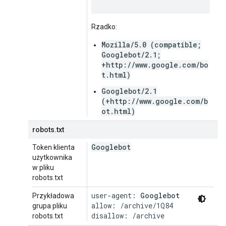
Rzadko:
Mozilla/5.0 (compatible;
Googlebot/2.1;
+http://www.google.com/bo
t.html)
Googlebot/2.1
(+http://www.google.com/b
ot.html)
robots.txt
Googlebot
Token klienta
użytkownika
w pliku
robots.txt
user-agent: 
Googlebot
Przykładowa
allow: /archive/1Q84

grupa pliku
disallow: /archive
robots.txt