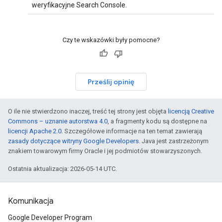
weryfikacyjne Search Console.
Czy te wskazówki były pomocne?
Prześlij opinię
O ile nie stwierdzono inaczej, treść tej strony jest objęta
licencją Creative
Commons – uznanie autorstwa 4.0
, a fragmenty kodu są dostępne na
licencji Apache 2.0
. Szczegółowe informacje na ten temat zawierają
zasady dotyczące witryny Google Developers
. Java jest zastrzeżonym
znakiem towarowym firmy Oracle i jej podmiotów stowarzyszonych.
Ostatnia aktualizacja: 2026-05-14 UTC.
Komunikacja
Google Developer Program