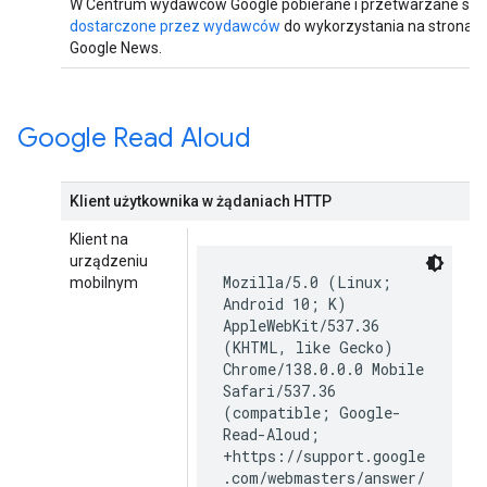
W Centrum wydawców Google pobierane i przetwarzane są
dostarczone przez wydawców
do wykorzystania na stronac
Google News.
Google Read Aloud
Klient użytkownika w żądaniach HTTP
Klient na
urządzeniu
Mozilla/5.0 (Linux;
mobilnym
Android 10; K)
AppleWebKit/537.36
(KHTML, like Gecko)
Chrome/138.0.0.0 Mobile
Safari/537.36
(compatible; Google-
Read-Aloud;
+https://support.google
.com/webmasters/answer/