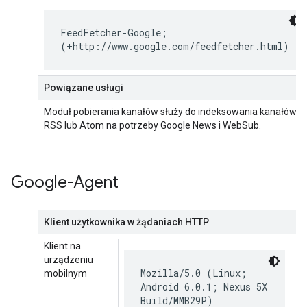
FeedFetcher-Google;
(+http://www.google.com/feedfetcher.html)
Powiązane usługi
Moduł pobierania kanałów służy do indeksowania kanałów
RSS lub Atom na potrzeby Google News i WebSub.
Google-Agent
Klient użytkownika w żądaniach HTTP
Klient na
urządzeniu
Mozilla/5.0 (Linux;
mobilnym
Android 6.0.1; Nexus 5X
Build/MMB29P)