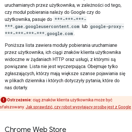
uruchamianych przez użytkownika, w zależności od tego,
czy moduł pobierania należy do Google czy do
użytkownika, pasuje do
***-***-***-
***.gae.googleusercontent.com
lub
google-proxy-
***-***-***-***.google.com
.
Poniższa lista zawiera moduły pobierania uruchamiane
przez użytkownika, ich ciągi znaków klienta użytkownika
widoczne w żądaniach HTTP oraz usługi, z którymi są
powiązane. Lista nie jest wyczerpująca. Obejmuje tylko
zgłaszających, którzy mają większe szanse pojawiania się
w plikach dziennika i których dotyczyły pytania, które do
nas dotarły.
Ostrzeżenie:
ciąg znaków klienta użytkownika może być
sfałszowany.
Jak sprawdzić, czy robot wysyłający prośbę jest z Google
Chrome Web Store