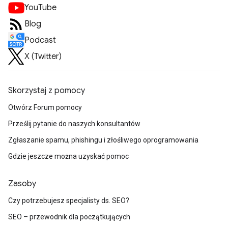
YouTube
Blog
Podcast
X (Twitter)
Skorzystaj z pomocy
Otwórz Forum pomocy
Prześlij pytanie do naszych konsultantów
Zgłaszanie spamu, phishingu i złośliwego oprogramowania
Gdzie jeszcze można uzyskać pomoc
Zasoby
Czy potrzebujesz specjalisty ds. SEO?
SEO – przewodnik dla początkujących