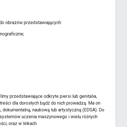
 do obrazów przedstawiających:
nograficzne;
ilmy przedstawiające odkryte piersi lub genitalia,
 treści dla dorosłych bądź do nich prowadzą. Ma on
ną, dokumentalną, naukową lub artystyczną (EDSA). Do
ych systemów uczenia maszynowego i wielu różnych
ści, oraz w linkach.