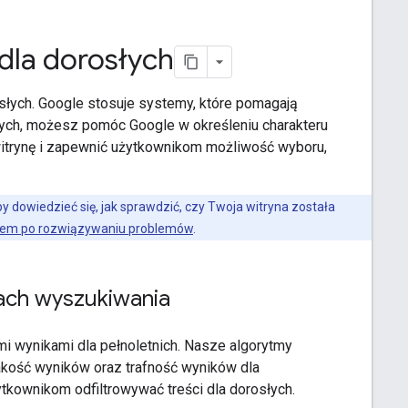
dla dorosłych
osłych. Google stosuje systemy, które pomagają
osłych, możesz pomóc Google w określeniu charakteru
 witrynę i zapewnić użytkownikom możliwość wyboru,
y dowiedzieć się, jak sprawdzić, czy Twoja witryna została
iem po rozwiązywaniu problemów
.
kach wyszukiwania
 wynikami dla pełnoletnich. Nasze algorytmy
jakość wyników oraz trafność wyników dla
tkownikom odfiltrowywać treści dla dorosłych.