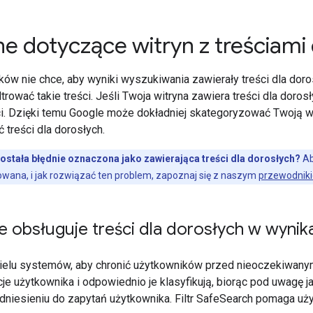
e dotyczące witryn z treściami 
ków nie chce, aby wyniki wyszukiwania zawierały treści dla dor
trować takie treści. Jeśli Twoja witryna zawiera treści dla dor
reści. Dzięki temu Google może dokładniej skategoryzować Twoją
 treści dla dorosłych.
ostała błędnie oznaczona jako zawierająca treści dla dorosłych?
Ab
owana, i jak rozwiązać ten problem, zapoznaj się z naszym
przewodnik
e obsługuje treści dla dorosłych w wyni
elu systemów, aby chronić użytkowników przed nieoczekiwanymi
je użytkownika i odpowiednio je klasyfikują, biorąc pod uwagę 
odniesieniu do zapytań użytkownika. Filtr SafeSearch pomaga uży