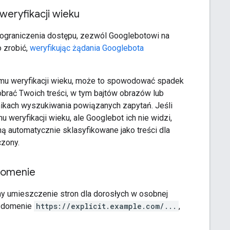
eryfikacji wieku
y ograniczenia dostępu, zezwól Googlebotowi na
 zrobić,
weryfikując żądania Googlebota
mu weryfikacji wieku, może to spowodować spadek
brać Twoich treści, w tym bajtów obrazów lub
nikach wyszukiwania powiązanych zapytań. Jeśli
 weryfikacji wieku, ale Googlebot ich nie widzi,
ną automatycznie sklasyfikowane jako treści dla
czony.
domenie
camy umieszczenie stron dla dorosłych w osobnej
w domenie
https://explicit.example.com/...
,