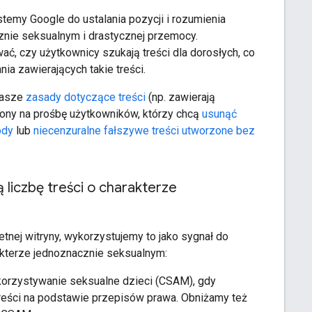
stemy Google do ustalania pozycji i rozumienia
znie seksualnym i drastycznej przemocy.
ć, czy użytkownicy szukają treści dla dorosłych, co
 zawierających takie treści.
 nasze
zasady dotyczące treści
(np. zawierają
rony na prośbę użytkowników, którzy chcą
usunąć
ody
lub
niecenzuralne fałszywe treści utworzone bez
 liczbę treści o charakterze
tnej witryny, wykorzystujemy to jako sygnał do
kterze jednoznacznie seksualnym:
orzystywanie seksualne dzieci (CSAM), gdy
reści na podstawie przepisów prawa. Obniżamy też