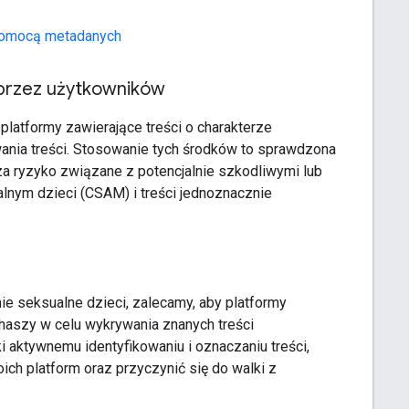
a pomocą metadanych
 przez użytkowników
latformy zawierające treści o charakterze
nia treści. Stosowanie tych środków to sprawdzona
a ryzyko związane z potencjalnie szkodliwymi lub
alnym dzieci (CSAM) i treści jednoznacznie
 seksualne dzieci, zalecamy, aby platformy
haszy w celu wykrywania znanych treści
i aktywnemu identyfikowaniu i oznaczaniu treści,
h platform oraz przyczynić się do walki z