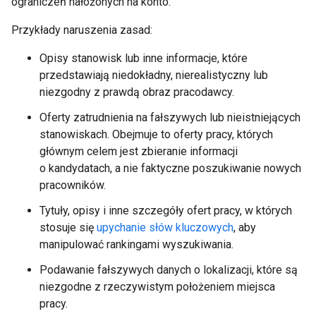
ograniczeń nałożonych na konto.
Przykłady naruszenia zasad:
Opisy stanowisk lub inne informacje, które
przedstawiają niedokładny, nierealistyczny lub
niezgodny z prawdą obraz pracodawcy.
Oferty zatrudnienia na fałszywych lub nieistniejących
stanowiskach. Obejmuje to oferty pracy, których
głównym celem jest zbieranie informacji
o kandydatach, a nie faktyczne poszukiwanie nowych
pracowników.
Tytuły, opisy i inne szczegóły ofert pracy, w których
stosuje się
upychanie słów kluczowych
, aby
manipulować rankingami wyszukiwania.
Podawanie fałszywych danych o lokalizacji, które są
niezgodne z rzeczywistym położeniem miejsca
pracy.