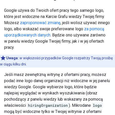
Google używa do Twoich ofert pracy tego samego logo,
które jest widoczne na Karcie Grafu wiedzy Twojej firmy.
Możesz
zaproponować zmianę
, jeśli wolisz używać innego
logo, albo wskazać swoje preferowane logo
za pomocą
uporządkowanych danych
. Będzie ono używane zarówno
w panelu wiedzy Google Twojej firmy, jak i w jej ofertach
pracy.
Uwaga:
w większości przypadków Google rozpatrzy Twoją prośbę
w ciągu kilku dni.
Jeśli masz zewnętrzną witrynę z ofertami pracy, możesz
podać inne logo danej organizacji niż widoczne w jej panelu
wiedzy Google. Google wybierze logo, które będzie
najlepiej wyglądać w wynikach wyszukiwania (obraz
pochodzący z panelu wiedzy lub wskazany za pomocą
właściwości
hiringOrganization
). Mikrodane
logo
mogą być widoczne tylko w Twojej witrynie z ofertami