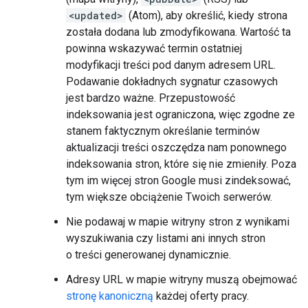
<updated>
(Atom), aby określić, kiedy strona
została dodana lub zmodyfikowana. Wartość ta
powinna wskazywać termin ostatniej
modyfikacji treści pod danym adresem URL.
Podawanie dokładnych sygnatur czasowych
jest bardzo ważne. Przepustowość
indeksowania jest ograniczona, więc zgodne ze
stanem faktycznym określanie terminów
aktualizacji treści oszczędza nam ponownego
indeksowania stron, które się nie zmieniły. Poza
tym im więcej stron Google musi zindeksować,
tym większe obciążenie Twoich serwerów.
Nie podawaj w mapie witryny stron z wynikami
wyszukiwania czy listami ani innych stron
o treści generowanej dynamicznie.
Adresy URL w mapie witryny muszą obejmować
stronę kanoniczną
każdej oferty pracy.