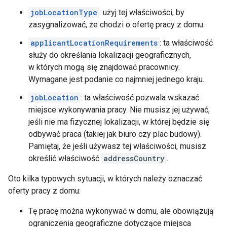
jobLocationType
: użyj tej właściwości, by
zasygnalizować, że chodzi o ofertę pracy z domu.
applicantLocationRequirements
: ta właściwość
służy do określania lokalizacji geograficznych,
w których mogą się znajdować pracownicy.
Wymagane jest podanie co najmniej jednego kraju.
jobLocation
: ta właściwość pozwala wskazać
miejsce wykonywania pracy. Nie musisz jej używać,
jeśli nie ma fizycznej lokalizacji, w której będzie się
odbywać praca (takiej jak biuro czy plac budowy).
Pamiętaj, że jeśli używasz tej właściwości, musisz
określić właściwość
addressCountry
.
Oto kilka typowych sytuacji, w których należy oznaczać
oferty pracy z domu:
Tę pracę można wykonywać w domu, ale obowiązują
ograniczenia geograficzne dotyczące miejsca