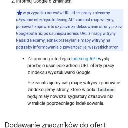
Informuj Google o zmianach:
w przypadku adresów URL ofert pracy zalecamy
używanie interfejsu Indexing API zamiast map witryny,
ponieważ zapewni to szybsze zindeksowanie strony przez
Googlebota niż po usunięciu adresu URL z mapy witryny.
Nadal zalecamy jednak
przesyłanie mapy witryny
na
potrzeby informowania o zawartości jej wszystkich stron.
Za pomocą interfejsu
Indexing API
wyślij
prośbę o usunięcie adresu URL oferty pracy
z indeksu wyszukiwarki Google.
Przeanalizujemy całą mapę witryny i ponownie
zindeksujemy strony, które w polu
lastmod
będą miały nowsze sygnatury czasowe niż
w trakcie poprzedniego indeksowania.
Dodawanie znaczników do ofert