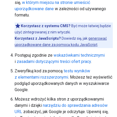
się,
w którym miejscu na stronie umieścić
uporządkowane dane
w zależności od używanego
formatu.
Korzystasz z systemu CMS?
Być może łatwiej będzie
użyć zintegrowanej z nim wtyczki.
Korzystasz z JavaScriptu?
Dowiedz się, jak
generować
uporządkowane dane za pomocą kodu JavaScript
.
Postępuj zgodnie ze
wskazówkami technicznymi
i
zasadami dotyczącymi treści ofert pracy
.
Zweryfikuj kod za pomocą
testu wyników
z elementami rozszerzonymi
. Możesz też wyświetlić
podgląd uporządkowanych danych w wyszukiwarce
Google.
Możesz wdrożyć kilka stron z uporządkowanymi
danymi i dzięki
narzędziu do sprawdzania adresów
URL
zobaczyć, jak Google je odczytuje. Upewnij się,