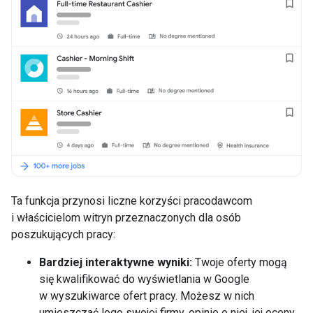
Ta funkcja przynosi liczne korzyści pracodawcom
i właścicielom witryn przeznaczonych dla osób
poszukujących pracy:
Bardziej interaktywne wyniki:
Twoje oferty mogą
się kwalifikować do wyświetlania w Google
w wyszukiwarce ofert pracy. Możesz w nich
umieszczać logo swojej firmy, opinie o niej, jej oceny