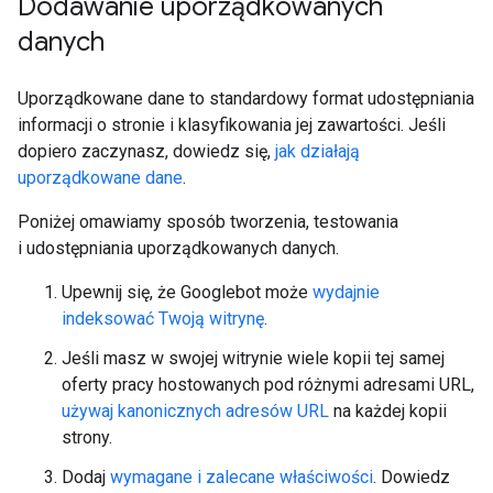
Dodawanie uporządkowanych
danych
Uporządkowane dane to standardowy format udostępniania
informacji o stronie i klasyfikowania jej zawartości. Jeśli
dopiero zaczynasz, dowiedz się,
jak działają
uporządkowane dane
.
Poniżej omawiamy sposób tworzenia, testowania
i udostępniania uporządkowanych danych.
Upewnij się, że Googlebot może
wydajnie
indeksować Twoją witrynę
.
Jeśli masz w swojej witrynie wiele kopii tej samej
oferty pracy hostowanych pod różnymi adresami URL,
używaj kanonicznych adresów URL
na każdej kopii
strony.
Dodaj
wymagane i zalecane właściwości
. Dowiedz