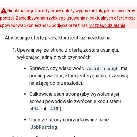
Nieaktualne już oferty pracy należy wygaszać tak, jak to opisujemy
poniżej. Zaniedbywanie szybkiego usuwania nieaktualnych ofert może
spowodować konieczność podjęcia przez nas
ręcznego działania
.
Aby usunąć ofertę pracy, która jest już nieaktualna:
Upewnij się, że strona z ofertą została usunięta,
wykonując jedną z tych czynności:
Sprawdź, czy właściwość
validThrough
ma
podaną wartość, która jest sygnaturą czasową
należącą do przeszłości.
Całkowicie usuń stronę (aby wywołanie jej
adresu powodowało zwrócenie kodu stanu
404
lub
410
).
Usuń ze strony uporządkowane dane
JobPosting
.