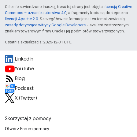
O ile nie stwierdzono inaczej, treść tej strony jest objęta
licencją Creative
Commons – uznanie autorstwa 4.0
, a fragmenty kodu są dostępne na
licencji Apache 2.0
. Szczegółowe informacje na ten temat zawierają
zasady dotyczące witryny Google Developers
. Java jest zastrzeżonym
znakiem towarowym firmy Oracle i jej podmiotów stowarzyszonych.
Ostatnia aktualizacja: 2025-12-31 UTC.
LinkedIn
YouTube
Blog
Podcast
X (Twitter)
Skorzystaj z pomocy
Otwórz Forum pomocy