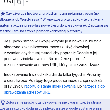
URL
Czy używasz hostowanej platformy zarządzania treścią (np.
Bloggera lub WordPressa)? W większości przypadków te platformy
automatycznie przesyłają nowe treści do wyszukiwarek. Zapoznaj się
z artykułami na stronie pomocy konkretnej platformy.
Jeśli jakaś strona w Twojej witrynie jest nowa lub została
niedawno zaktualizowana, możesz użyć dowolnej
z wymienionych tutaj metod, aby poprosić Google o jej
ponowne zindeksowanie. Nie możesz poprosić
o zindeksowanie adresów URL, którymi nie zarządzasz.
Indeksowanie trwa od kilku dni do kilku tygodni. Prosimy
o cierpliwość. Postępy tego procesu możesz sprawdzać
przy użyciu
raportu o stanie indeksowania
lub
narzędzia do
sprawdzania adresów URL
.
Zgłoszenie prośby o zindeksowanie nie gwarantuje, że strona
zostanie szybko dodana do indeksu ani że w ogóle zostanie w nim