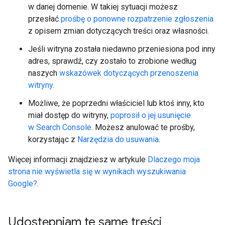
w danej domenie. W takiej sytuacji możesz
przesłać
prośbę o ponowne rozpatrzenie zgłoszenia
z opisem zmian dotyczących treści oraz własności.
Jeśli witryna została niedawno przeniesiona pod inny
adres, sprawdź, czy zostało to zrobione według
naszych
wskazówek dotyczących przenoszenia
witryny
.
Możliwe, że poprzedni właściciel lub ktoś inny, kto
miał dostęp do witryny,
poprosił o jej usunięcie
w Search Console
. Możesz anulować te prośby,
korzystając z
Narzędzia do usuwania
.
Więcej informacji znajdziesz w artykule
Dlaczego moja
strona nie wyświetla się w wynikach wyszukiwania
Google?
.
Udostępniam te same treści