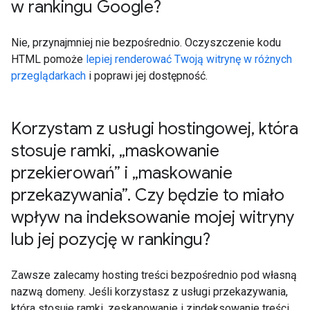
w rankingu Google?
Nie, przynajmniej nie bezpośrednio. Oczyszczenie kodu
HTML pomoże
lepiej renderować Twoją witrynę w różnych
przeglądarkach
i poprawi jej dostępność.
Korzystam z usługi hostingowej
,
która
stosuje ramki
,
„maskowanie
przekierowań” i „maskowanie
przekazywania”
.
Czy będzie to miało
wpływ na indeksowanie mojej witryny
lub jej pozycję w rankingu?
Zawsze zalecamy hosting treści bezpośrednio pod własną
nazwą domeny. Jeśli korzystasz z usługi przekazywania,
która stosuje ramki, zeskanowanie i zindeksowanie treści