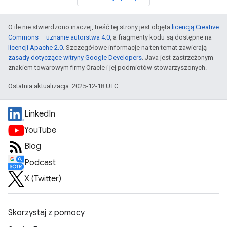
O ile nie stwierdzono inaczej, treść tej strony jest objęta
licencją Creative
Commons – uznanie autorstwa 4.0
, a fragmenty kodu są dostępne na
licencji Apache 2.0
. Szczegółowe informacje na ten temat zawierają
zasady dotyczące witryny Google Developers
. Java jest zastrzeżonym
znakiem towarowym firmy Oracle i jej podmiotów stowarzyszonych.
Ostatnia aktualizacja: 2025-12-18 UTC.
LinkedIn
YouTube
Blog
Podcast
X (Twitter)
Skorzystaj z pomocy