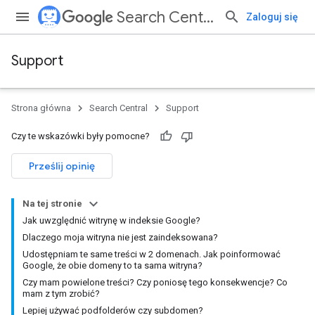
Search Central
Zaloguj się
Support
Strona główna
Search Central
Support
Czy te wskazówki były pomocne?
Prześlij opinię
Na tej stronie
Jak uwzględnić witrynę w indeksie Google?
Dlaczego moja witryna nie jest zaindeksowana?
Udostępniam te same treści w 2 domenach. Jak poinformować
Google, że obie domeny to ta sama witryna?
Czy mam powielone treści? Czy poniosę tego konsekwencje? Co
mam z tym zrobić?
Lepiej używać podfolderów czy subdomen?