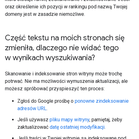
oraz określenie ich pozycji w rankingu pod nazwą Twojej
domeny jest w zasadzie niemożliwe.
Część tekstu na moich stronach się
zmieniła
,
dlaczego nie widać tego
w wynikach wyszukiwania?
Skanowanie i indeksowanie stron witryny może trochę
potrwać. Nie ma możliwości wymuszenia aktualizacji, ale
możesz spróbować przyspieszyć ten proces:
Zgłoś do Google prośbę o
ponowne zindeksowanie
adresów URL
.
Jeśli używasz
pliku mapy witryny
, pamiętaj, żeby
zaktualizować
datę ostatniej modyfikacji
.
Jeśli treści w Twojej witrynie są indeksowane pod