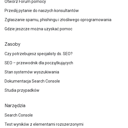
Otwórz Forum pomocy
Prześlij pytanie do naszych konsultantów
Zgłaszanie spamu, phishingu i złośliwego oprogramowania
Gdzie jeszcze można uzyskać pomoc
Zasoby
Czy potrzebujesz specjalisty ds. SEO?
SEO – przewodnik dla początkujących
Stan systemów wyszukiwania
Dokumentacja Search Console
Studia przypadków
Narzędzia
Search Console
Test wyników z elementami rozszerzonymi