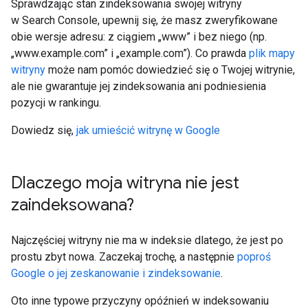
Sprawdzając stan zindeksowania swojej witryny
w Search Console, upewnij się, że masz zweryfikowane
obie wersje adresu: z ciągiem „www” i bez niego (np.
„www.example.com” i „example.com”). Co prawda
plik mapy
witryny
może nam pomóc dowiedzieć się o Twojej witrynie,
ale nie gwarantuje jej zindeksowania ani podniesienia
pozycji w rankingu.
Dowiedz się,
jak umieścić witrynę w Google
Dlaczego moja witryna nie jest
zaindeksowana?
Najczęściej witryny nie ma w indeksie dlatego, że jest po
prostu zbyt nowa. Zaczekaj trochę, a następnie
poproś
Google o jej zeskanowanie i zindeksowanie
.
Oto inne typowe przyczyny opóźnień w indeksowaniu