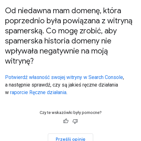
Od niedawna mam domenę
,
która
poprzednio była powiązana z witryną
spamerską
.
Co mogę zrobić
,
aby
spamerska historia domeny nie
wpływała negatywnie na moją
witrynę?
Potwierdź własność swojej witryny w Search Console
,
a następnie sprawdź, czy są jakieś ręczne działania
w
raporcie Ręczne działania
.
Czy te wskazówki były pomocne?
Prześlij opinię