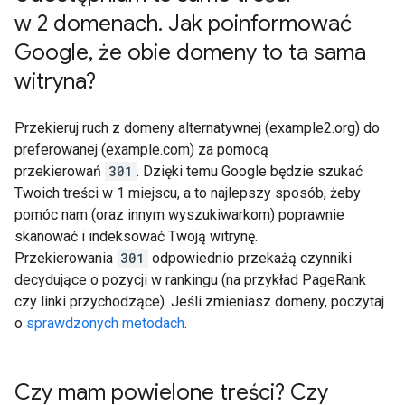
w 2 domenach
.
Jak poinformować
Google
,
że obie domeny to ta sama
witryna?
Przekieruj ruch z domeny alternatywnej (example2.org) do
preferowanej (example.com) za pomocą
przekierowań
301
. Dzięki temu Google będzie szukać
Twoich treści w 1 miejscu, a to najlepszy sposób, żeby
pomóc nam (oraz innym wyszukiwarkom) poprawnie
skanować i indeksować Twoją witrynę.
Przekierowania
301
odpowiednio przekażą czynniki
decydujące o pozycji w rankingu (na przykład PageRank
czy linki przychodzące). Jeśli zmieniasz domeny, poczytaj
o
sprawdzonych metodach
.
Czy mam powielone treści? Czy