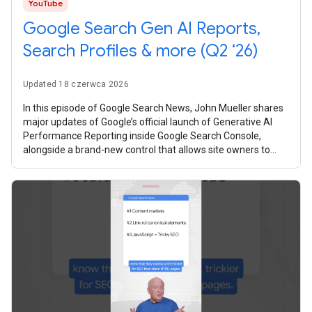
YouTube
Google Search Gen AI Reports,
Search Profiles & more (Q2 ‘26)
Updated 18 czerwca 2026
In this episode of Google Search News, John Mueller shares
major updates of Google’s official launch of Generative AI
Performance Reporting inside Google Search Console,
alongside a brand-new control that allows site owners to
manage how their