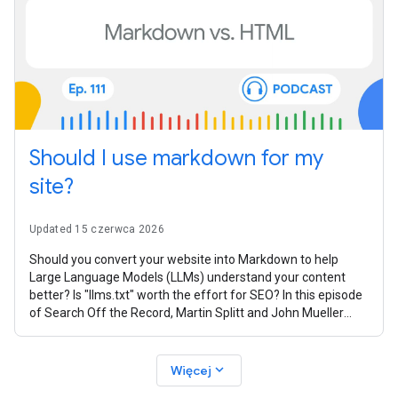
Should I use markdown for my
site?
Updated 15 czerwca 2026
Should you convert your website into Markdown to help
Large Language Models (LLMs) understand your content
better? Is "llms.txt" worth the effort for SEO? In this episode
of Search Off the Record, Martin Splitt and John Mueller
from the Google Search
expand_more
Więcej