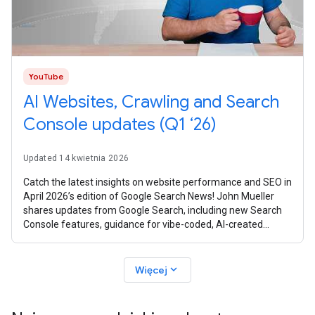
YouTube
AI Websites, Crawling and Search
Console updates (Q1 ‘26)
Updated 14 kwietnia 2026
Catch the latest insights on website performance and SEO in
April 2026’s edition of Google Search News! John Mueller
shares updates from Google Search, including new Search
Console features, guidance for vibe-coded, AI-created
websites, crawling
expand_more
Więcej