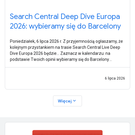
Search Central Deep Dive Europa
2026: wybieramy się do Barcelony
Poniedziałek, 6 lipca 2026 r. Z przyjemnością ogłaszamy, że
kolejnym przystankiem na trasie Search Central Live Deep
Dive Europa 2026 będzie… Zaznacz w kalendarzu: na
podstawie Twoich opinii wybieramy się do Barcelony
w Hiszpanii w dniach
6 lipca 2026
expand_more
Więcej