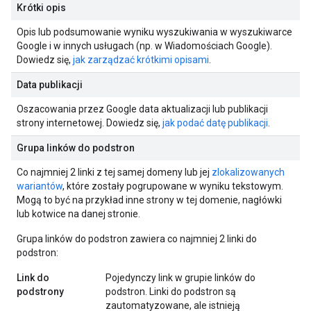
Krótki opis
Opis lub podsumowanie wyniku wyszukiwania w wyszukiwarce
Google i w innych usługach (np. w Wiadomościach Google).
Dowiedz się,
jak zarządzać krótkimi opisami
.
Data publikacji
Oszacowania przez Google data aktualizacji lub publikacji
strony internetowej. Dowiedz się,
jak podać datę publikacji
.
Grupa linków do podstron
Co najmniej 2 linki z tej samej domeny lub jej
zlokalizowanych
wariantów
, które zostały pogrupowane w wyniku tekstowym.
Mogą to być na przykład inne strony w tej domenie, nagłówki
lub kotwice na danej stronie.
Grupa linków do podstron zawiera co najmniej 2 linki do
podstron:
Link do
Pojedynczy link w grupie linków do
podstrony
podstron. Linki do podstron są
zautomatyzowane, ale istnieją