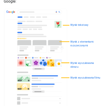
Google:
Wynik tekstowy
Wynik z elementami
rozszerzonymi
Wynik wyszukiwania
obrazu
Wynik wyszukiwania filmu