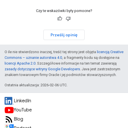
Czy te wskazówki były pomocne?
Prześlij opinię
O ile nie stwierdzono inaczej, treść tej strony jest objęta
licencją Creative
Commons – uznanie autorstwa 4.0
, a fragmenty kodu są dostępne na
licencji Apache 2.0
. Szczegółowe informacje na ten temat zawierają
zasady dotyczące witryny Google Developers
. Java jest zastrzeżonym
znakiem towarowym firmy Oracle i jej podmiotów stowarzyszonych.
Ostatnia aktualizacja: 2026-02-06 UTC.
LinkedIn
YouTube
Blog