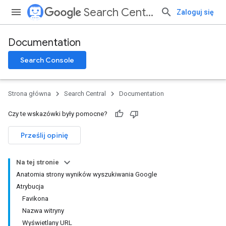
Search Central
Zaloguj się
Documentation
Search Console
Strona główna
Search Central
Documentation
Czy te wskazówki były pomocne?
Prześlij opinię
Na tej stronie
Anatomia strony wyników wyszukiwania Google
Atrybucja
Favikona
Nazwa witryny
Wyświetlany URL