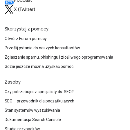
Podcast
X (Twitter)
Skorzystaj z pomocy
Otwórz Forum pomocy
Prześlij pytanie do naszych konsultantów
Zgłaszanie spamu, phishingu i złośliwego oprogramowania
Gdzie jeszcze można uzyskać pomoc
Zasoby
Czy potrzebujesz specjalisty ds. SEO?
SEO – przewodnik dla początkujących
Stan systemów wyszukiwania
Dokumentacja Search Console
Studia przypadków