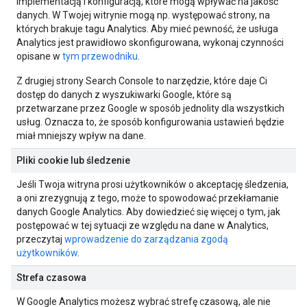
implementacją i konfiguracją, które mogą wpływać na jakość
danych. W Twojej witrynie mogą np. występować strony, na
których brakuje tagu Analytics. Aby mieć pewność, że usługa
Analytics jest prawidłowo skonfigurowana, wykonaj czynności
opisane w
tym przewodniku
.
Z drugiej strony Search Console to narzędzie, które daje Ci
dostęp do danych z wyszukiwarki Google, które są
przetwarzane przez Google w sposób jednolity dla wszystkich
usług. Oznacza to, że sposób konfigurowania ustawień będzie
miał mniejszy wpływ na dane.
Pliki cookie lub śledzenie
Jeśli Twoja witryna prosi użytkowników o akceptację śledzenia,
a oni zrezygnują z tego, może to spowodować przekłamanie
danych Google Analytics. Aby dowiedzieć się więcej o tym, jak
postępować w tej sytuacji ze względu na dane w Analytics,
przeczytaj
wprowadzenie do zarządzania zgodą
użytkowników
.
Strefa czasowa
W Google Analytics możesz wybrać strefę czasową, ale nie