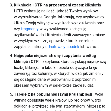
Kliknięcia i CTR na przestrzeni czasu:
kliknięcia
i CTR wskazują na ilość i jakość Twoich wyników
w wyszukiwarce Google. Informują, czy użytkownicy
klikają Twoją witrynę w wynikach wyszukiwania oraz
czy
fragmenty
w wyszukiwarce zachęcają
użytkowników do kliknięcia. Jeśli zauważysz zmianę
w zwykłym wzorze, sprawdź, które konkretne
zapytania i strony
odnotowały spadek
lub wzrost.
Najpopularniejsze strony i zapytania według
kliknięć i CTR
: i zapytania, które uzyskują największą
liczbę kliknięć. Ta tabela i tabela dotycząca kraju
zawierają też kolumny, w których widać, jak zmieniły
się dostępne dane w porównaniu z poprzednim
okresem wybranym w selektorze zakresu dat.
Tabele z najpopularniejszymi krajami:
jeśli Twoja
witryna obsługuje wiele krajów lub regionów, warto
dokładniej przyjrzeć się tym statystykom. Możesz to