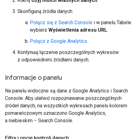
Kliknij
Użyj moich własnych danych
.
Skonfiguruj źródła danych:
Połącz się z Search Console
i w panelu Tabele
wybierz
Wyświetlenia adresu URL
.
Połącz z Google Analytics
Kontynuuj łączenie poszczególnych wykresów
z odpowiednimi źródłami danych.
Informacje o panelu
Na panelu widoczne są dane z Google Analytics i Search
Console. Aby ułatwić rozpoznawanie poszczególnych
źródeł danych, na wszystkich wykresach panelu kolorem
pomarańczowym oznaczono Google Analytics,
a niebieskim – Search Console.
Filtry i opcje kontroli danych