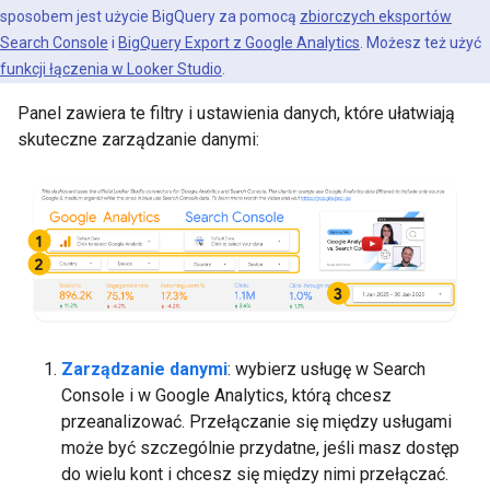
sposobem jest użycie BigQuery za pomocą
zbiorczych eksportów
Search Console
i
BigQuery Export z Google Analytics
. Możesz też użyć
funkcji łączenia w Looker Studio
.
Panel zawiera te filtry i ustawienia danych, które ułatwiają
skuteczne zarządzanie danymi:
Zarządzanie danymi
: wybierz usługę w Search
Console i w Google Analytics, którą chcesz
przeanalizować. Przełączanie się między usługami
może być szczególnie przydatne, jeśli masz dostęp
do wielu kont i chcesz się między nimi przełączać.