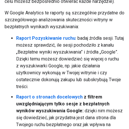
celu możesz bezpośrednio otwierać każde narzędzie).
W Google Analytics te raporty są szczególnie przydatne do
szczegółowego analizowania skuteczności witryny w
bezpłatnych wynikach wyszukiwania:
Raport Pozyskiwanie ruchu
: badaj źródła sesji. Tutaj
możesz sprawdzić, ile sesji pochodziło z kanału
„Bezpłatne wyniki wyszukiwania” i źródła „Google”.
Dzięki temu możesz dowiedzieć się więcej o ruchu
z wyszukiwarki Google, np. jakie działania
użytkownicy wykonują w Twojej witrynie i czy
ostatecznie dokonują zakupu lub subskrybują Twoje
treści.
Raport o stronach docelowych
z filtrem
uwzględniającym tylko sesje z bezpłatnych
wyników wyszukiwania Google:
dzięki nim możesz
się dowiedzieć, jak przydatna jest dana strona dla
Twojego ruchu bezpłatnego oraz jak wpływa na