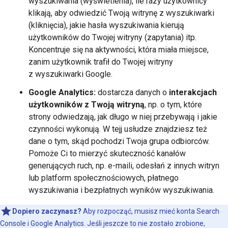
wyszukiwania (wyświetlenia), ile razy użytkownicy
klikają, aby odwiedzić Twoją witrynę z wyszukiwarki
(kliknięcia), jakie hasła wyszukiwania kierują
użytkowników do Twojej witryny (zapytania) itp.
Koncentruje się na aktywności, która miała miejsce,
zanim użytkownik trafił do Twojej witryny
z wyszukiwarki Google.
Google Analytics:
dostarcza danych o
interakcjach
użytkowników z Twoją witryną
, np. o tym, które
strony odwiedzają, jak długo w niej przebywają i jakie
czynności wykonują. W tejj usłudze znajdziesz też
dane o tym, skąd pochodzi Twoja grupa odbiorców.
Pomoże Ci to mierzyć skuteczność kanałów
generujących ruch, np. e-maili, odesłań z innych witryn
lub platform społecznościowych, płatnego
wyszukiwania i bezpłatnych wyników wyszukiwania.
Dopiero zaczynasz?
Aby rozpocząć, musisz mieć konta Search
Console i Google Analytics. Jeśli jeszcze to nie zostało zrobione,