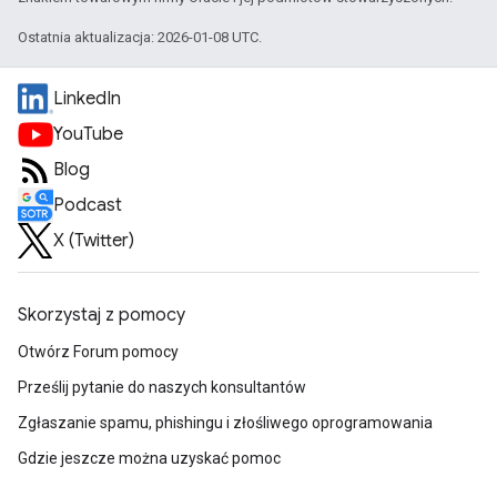
Ostatnia aktualizacja: 2026-01-08 UTC.
LinkedIn
YouTube
Blog
Podcast
X (Twitter)
Skorzystaj z pomocy
Otwórz Forum pomocy
Prześlij pytanie do naszych konsultantów
Zgłaszanie spamu, phishingu i złośliwego oprogramowania
Gdzie jeszcze można uzyskać pomoc