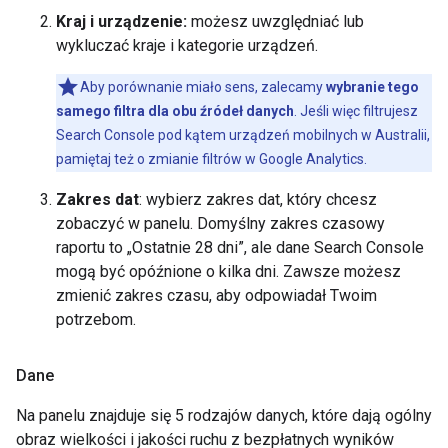
Kraj i urządzenie:
możesz uwzględniać lub
wykluczać kraje i kategorie urządzeń.
Aby porównanie miało sens, zalecamy
wybranie tego
samego filtra dla obu źródeł danych
. Jeśli więc filtrujesz
Search Console pod kątem urządzeń mobilnych w Australii,
pamiętaj też o zmianie filtrów w Google Analytics.
Zakres dat
: wybierz zakres dat, który chcesz
zobaczyć w panelu. Domyślny zakres czasowy
raportu to „Ostatnie 28 dni”, ale dane Search Console
mogą być opóźnione o kilka dni. Zawsze możesz
zmienić zakres czasu, aby odpowiadał Twoim
potrzebom.
Dane
Na panelu znajduje się 5 rodzajów danych, które dają ogólny
obraz wielkości i jakości ruchu z bezpłatnych wyników