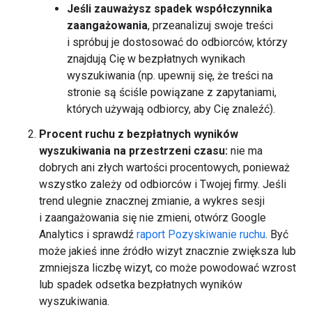
Jeśli zauważysz spadek współczynnika
zaangażowania
, przeanalizuj swoje treści
i spróbuj je dostosować do odbiorców, którzy
znajdują Cię w bezpłatnych wynikach
wyszukiwania (np. upewnij się, że treści na
stronie są ściśle powiązane z zapytaniami,
których używają odbiorcy, aby Cię znaleźć).
Procent ruchu z bezpłatnych wyników
wyszukiwania na przestrzeni czasu:
nie ma
dobrych ani złych wartości procentowych, ponieważ
wszystko zależy od odbiorców i Twojej firmy. Jeśli
trend ulegnie znacznej zmianie, a wykres sesji
i zaangażowania się nie zmieni, otwórz Google
Analytics i sprawdź
raport Pozyskiwanie ruchu
. Być
może jakieś inne źródło wizyt znacznie zwiększa lub
zmniejsza liczbę wizyt, co może powodować wzrost
lub spadek odsetka bezpłatnych wyników
wyszukiwania.