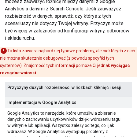
możesz zauważyć różnicę między danymi z Google
Analytics a danymi z Search Console. Jeśli zauważysz
rozbieżność w danych, sprawdź, czy któryś z tych
scenariuszy nie dotyczy Twojej witryny. Przyczyn może
być więcej w zależności od konfiguracji witryny, odbiorców
i składu ruchu.
Ta lista zawiera najbardziej typowe problemy, ale niektórych z nich
nie można skutecznie debugować (z powodu specyfiki tych
systemów). Znajomość tych informacji pomoże Ci jednak
wyciągać
rozsądne wnioski
.
Przyczyny dużych rozbieżności w liczbach kliknięć i sesji
Implementacja w Google Analytics
Google Analytics to narzędzie, które umożliwia zbieranie
danych o zachowaniu użytkowników dzięki wdrożeniu tagu
w witrynie lub aplikacji. Wszystko zależy od tego, co i jak
wdrażasz. W Google Analytics występują problemy z