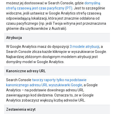
możesz jej dostosować w Search Console, gdzie
domyślną
strefą czasową jest czas pacyficzny (PT)
. Jest to szczególnie
widoczne, jeśli ustawisz w Google Analytics strefę czasową
odpowiadającą lokalizacji, która jest znacznie oddalona od
czasu pacyficznego (np. jeśli Twoja witryna jest przeznaczona
głównie dla użytkowników z Australii).
Atrybucja
W Google Analytics masz do dyspozycji
3 modele atrybucji
, a
Search Console zlicza każde kliknięcie w wyszukiwarce Google.
Najbardziej zbliżonym dostępnym modelem atrybucji jest
domyślny model w Google Analytics.
Kanoniczne adresy URL
Search Console
tworzy raporty tylko na podstawie
kanonicznego adresu URL wyszukiwarki Google
, a Google
Analytics – na podstawie dowolnego adresu URL
zawierającego kod śledzenia. Oznacza to, że w Google
Analytics zobaczysz większą liczbę adresów URL.
Zestawienia wizyt