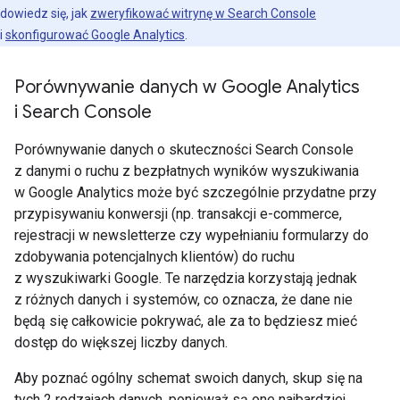
dowiedz się, jak
zweryfikować witrynę w Search Console
i
skonfigurować Google Analytics
.
Porównywanie danych w Google Analytics
i Search Console
Porównywanie danych o skuteczności Search Console
z danymi o ruchu z bezpłatnych wyników wyszukiwania
w Google Analytics może być szczególnie przydatne przy
przypisywaniu konwersji (np. transakcji e-commerce,
rejestracji w newsletterze czy wypełnianiu formularzy do
zdobywania potencjalnych klientów) do ruchu
z wyszukiwarki Google. Te narzędzia korzystają jednak
z różnych danych i systemów, co oznacza, że dane nie
będą się całkowicie pokrywać, ale za to będziesz mieć
dostęp do większej liczby danych.
Aby poznać ogólny schemat swoich danych, skup się na
tych 2 rodzajach danych, ponieważ są one najbardziej