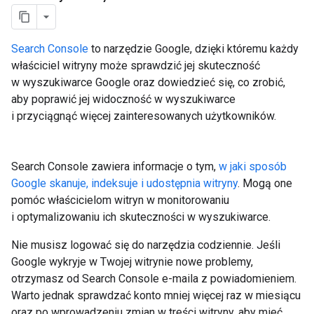
Search Console
to narzędzie Google, dzięki któremu każdy
właściciel witryny może sprawdzić jej skuteczność
w wyszukiwarce Google oraz dowiedzieć się, co zrobić,
aby poprawić jej widoczność w wyszukiwarce
i przyciągnąć więcej zainteresowanych użytkowników.
Search Console zawiera informacje o tym,
w jaki sposób
Google skanuje, indeksuje i udostępnia witryny
. Mogą one
pomóc właścicielom witryn w monitorowaniu
i optymalizowaniu ich skuteczności w wyszukiwarce.
Nie musisz logować się do narzędzia codziennie. Jeśli
Google wykryje w Twojej witrynie nowe problemy,
otrzymasz od Search Console e-maila z powiadomieniem.
Warto jednak sprawdzać konto mniej więcej raz w miesiącu
oraz po wprowadzeniu zmian w treści witryny, aby mieć