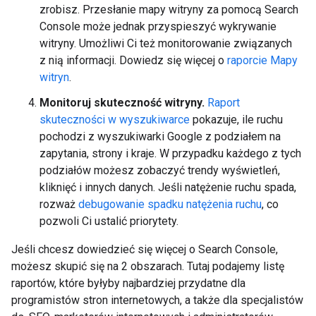
zrobisz. Przesłanie mapy witryny za pomocą Search
Console może jednak przyspieszyć wykrywanie
witryny. Umożliwi Ci też monitorowanie związanych
z nią informacji. Dowiedz się więcej o
raporcie Mapy
witryn
.
Monitoruj skuteczność witryny.
Raport
skuteczności w wyszukiwarce
pokazuje, ile ruchu
pochodzi z wyszukiwarki Google z podziałem na
zapytania, strony i kraje. W przypadku każdego z tych
podziałów możesz zobaczyć trendy wyświetleń,
kliknięć i innych danych. Jeśli natężenie ruchu spada,
rozważ
debugowanie spadku natężenia ruchu
, co
pozwoli Ci ustalić priorytety.
Jeśli chcesz dowiedzieć się więcej o Search Console,
możesz skupić się na 2 obszarach. Tutaj podajemy listę
raportów, które byłyby najbardziej przydatne dla
programistów stron internetowych, a także dla specjalistów