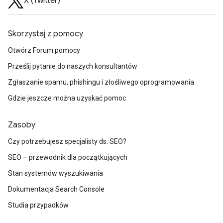
X (Twitter)
Skorzystaj z pomocy
Otwórz Forum pomocy
Prześlij pytanie do naszych konsultantów
Zgłaszanie spamu, phishingu i złośliwego oprogramowania
Gdzie jeszcze można uzyskać pomoc
Zasoby
Czy potrzebujesz specjalisty ds. SEO?
SEO – przewodnik dla początkujących
Stan systemów wyszukiwania
Dokumentacja Search Console
Studia przypadków