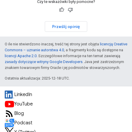
Czy te wskazówki były pomocne?
Prześlij opinię
O ile nie stwierdzono inaczej, treść tej strony jest objęta
licencją Creative
Commons – uznanie autorstwa 4.0
, a fragmenty kodu są dostępne na
licencji Apache 2.0
. Szczegółowe informacje na ten temat zawierają
zasady dotyczące witryny Google Developers
. Java jest zastrzeżonym
znakiem towarowym firmy Oracle i jej podmiotów stowarzyszonych.
Ostatnia aktualizacja: 2025-12-18 UTC.
LinkedIn
YouTube
Blog
Podcast