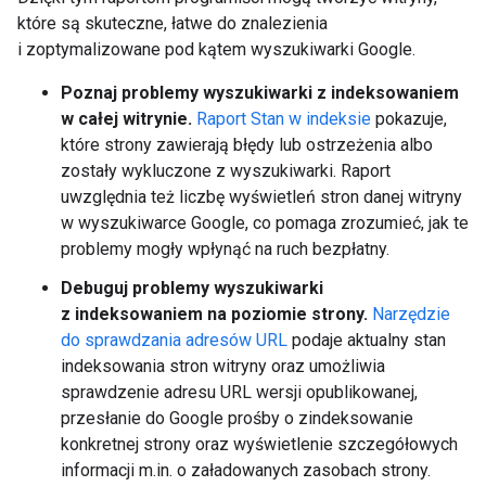
które są skuteczne, łatwe do znalezienia
i zoptymalizowane pod kątem wyszukiwarki Google.
Poznaj problemy wyszukiwarki z indeksowaniem
w całej witrynie.
Raport Stan w indeksie
pokazuje,
które strony zawierają błędy lub ostrzeżenia albo
zostały wykluczone z wyszukiwarki. Raport
uwzględnia też liczbę wyświetleń stron danej witryny
w wyszukiwarce Google, co pomaga zrozumieć, jak te
problemy mogły wpłynąć na ruch bezpłatny.
Debuguj problemy wyszukiwarki
z indeksowaniem na poziomie strony.
Narzędzie
do sprawdzania adresów URL
podaje aktualny stan
indeksowania stron witryny oraz umożliwia
sprawdzenie adresu URL wersji opublikowanej,
przesłanie do Google prośby o zindeksowanie
konkretnej strony oraz wyświetlenie szczegółowych
informacji m.in. o załadowanych zasobach strony.