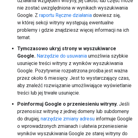
działania względem witryny, jej całość lub część może
nie zostać uwzględniona w wynikach wyszukiwania
Google. Z
raportu Ręczne działania
dowiesz się,
w której sekcji witryny występują ewentualne
problemy i gdzie znajdziesz więcej informacji na ich
temat.
Tymczasowo ukryj strony w wyszukiwarce
Google.
Narzędzie do usuwania
umożliwia szybkie
usunięcie treści witryny z wyników wyszukiwania
Google. Pozytywnie rozpatrzona prośba jest ważna
przez około 6 miesięcy. Jest to wystarczający czas,
aby znaleźć rozwiązanie umożliwiające wyświetlanie
treści lub jej trwałe usunięcie.
Poinformuj Google o przeniesieniu witryny.
Jeśli
przenosisz witrynę z jednej domeny lub subdomeny
do drugiej,
narzędzie zmiany adresu
informuje Google
o wprowadzonych zmianach i ułatwia przeniesienie
wyników wyszukiwania Google ze starej witryny do