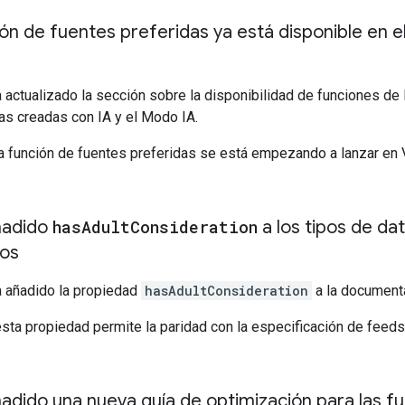
ón de fuentes preferidas ya está disponible en e
 actualizado la sección sobre la disponibilidad de funciones de 
stas creadas con IA y el Modo IA.
a función de fuentes preferidas se está empezando a lanzar en 
ñadido
has
Adult
Consideration
a los tipos de da
os
 añadido la propiedad
hasAdultConsideration
a la document
sta propiedad permite la paridad con la especificación de feed
adido una nueva guía de optimización para las f