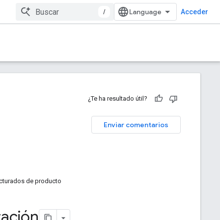
/
Acceder
¿Te ha resultado útil?
Enviar comentarios
ructurados de producto
tación