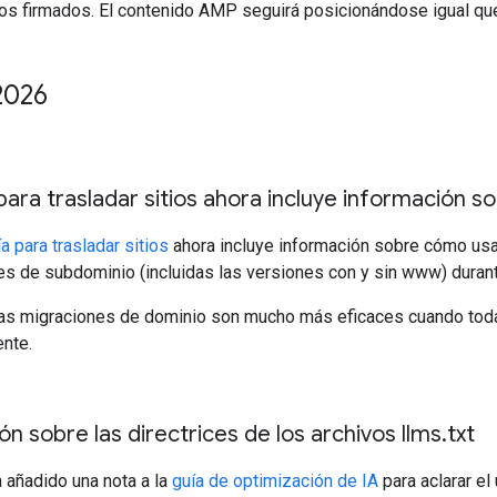
os firmados. El contenido AMP seguirá posicionándose igual que
2026
para trasladar sitios ahora incluye información s
a para trasladar sitios
ahora incluye información sobre cómo usa
tes de subdominio (incluidas las versiones con y sin www) duran
as migraciones de dominio son mucho más eficaces cuando todas 
nte.
ón sobre las directrices de los archivos llms
.
txt
 añadido una nota a la
guía de optimización de IA
para aclarar e