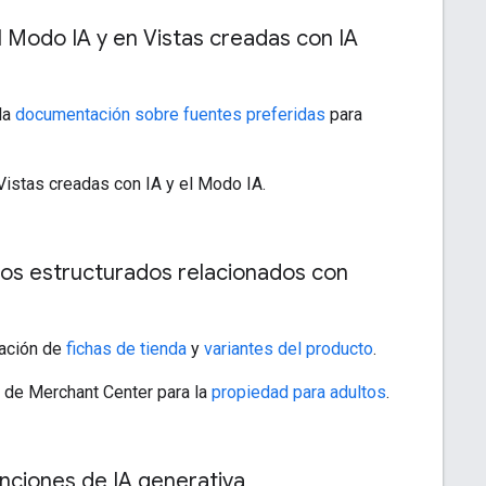
l Modo IA y en Vistas creadas con IA
la
documentación sobre fuentes preferidas
para
Vistas creadas con IA y el Modo IA.
tos estructurados relacionados con
ación de
fichas de tienda
y
variantes del producto
.
s de Merchant Center para la
propiedad para adultos
.
unciones de IA generativa