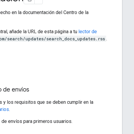
hecho en la documentación del Centro de la
tral, añade la URL de esta página a tu
lector de
om/search/updates/search_docs_updates.rss
.
o de envíos
s y los requisitos que se deben cumplir en la
arios
.
 de envíos para primeros usuarios.