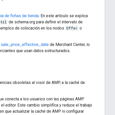
ía de fichas de tienda
. En este artículo se explica
ntil
de schema.org para definir el intervalo de
ejemplos de colocación en los nodos
Offer
o
d
sale_price_effective_date
de Merchant Center, lo
rciantes que usan datos estructurados.
encias obsoletas al visor de AMP, a la caché de
que conecta a los usuarios con las páginas AMP.
l editor. Este cambio simplifica y reduce el trabajo
n que actualizar la caché de AMP ni configurar