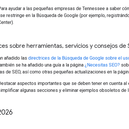
ara ayudar a las pequeñas empresas de Tennessee a saber cómo
o se restringe en la Búsqueda de Google (por ejemplo, registrán
enter).
ices sobre herramientas
,
servicios y consejos de
n añadido las
directrices de la Búsqueda de Google sobre el us
También se ha añadido una guía a la página
¿Necesitas SEO?
sobr
as de SEO, así como otras pequeñas actualizaciones en la página
estacar aspectos importantes que se deben tener en cuenta al 
implificar algunas secciones y eliminar ejemplos obsoletos de 
2026