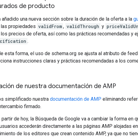
urados de producto
 añadido una nueva sección sobre la duración de la oferta a la
gu
 las propiedades
validFrom
,
validThrough
y
priceValidU
 los precios de oferta, así como las prácticas recomendadas y 
cification
.
e esta forma, el uso de schema.org se ajusta al atributo de fee
ciona instrucciones claras y prácticas recomendadas a los come
zación de nuestra documentación de AMP
 simplificado nuestra
documentación de AMP
eliminando refer
ntercambio firmado.
 partir de hoy, la Búsqueda de Google va a cambiar la forma en 
 usuarios accederán directamente a las páginas AMP alojadas en e
miento de los editores que crean contenido AMP, ya que no tiene