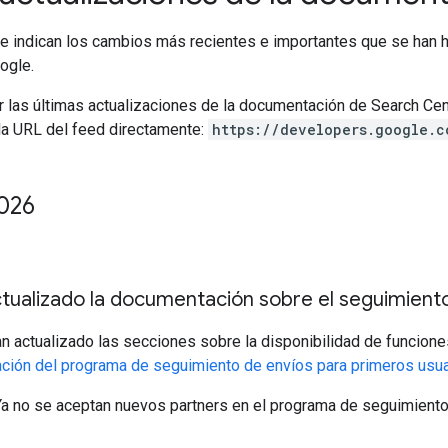
se indican los cambios más recientes e importantes que se han 
ogle.
ir las últimas actualizaciones de la documentación de Search Cen
la URL del feed directamente:
https://developers.google.c
2026
ctualizado la documentación sobre el seguimient
n actualizado las secciones sobre la disponibilidad de funcione
ión del programa de seguimiento de envíos para primeros usu
a no se aceptan nuevos partners en el programa de seguimiento