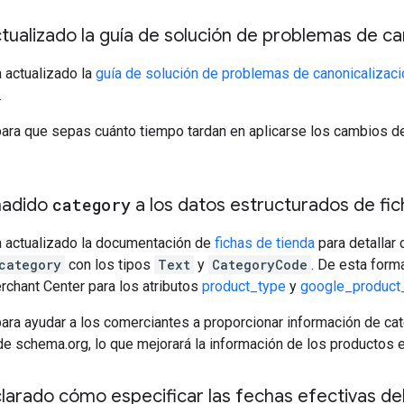
tualizado la guía de solución de problemas de ca
 actualizado la
guía de solución de problemas de canonicalizaci
.
ara que sepas cuánto tiempo tardan en aplicarse los cambios de
ñadido
category
a los datos estructurados de fi
 actualizado la documentación de
fichas de tienda
para detallar
category
con los tipos
Text
y
CategoryCode
. De esta form
chant Center para los atributos
product_type
y
google_product
ara ayudar a los comerciantes a proporcionar información de cat
de schema.org, lo que mejorará la información de los productos
larado cómo especificar las fechas efectivas del