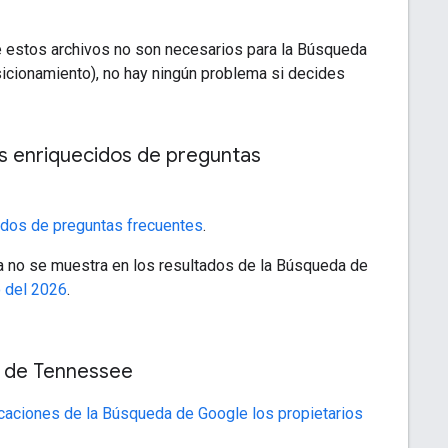
e estos archivos no son necesarios para la Búsqueda
osicionamiento), no hay ningún problema si decides
os enriquecidos de preguntas
idos de preguntas frecuentes
.
a no se muestra en los resultados de la Búsqueda de
o del 2026
.
s de Tennessee
icaciones de la Búsqueda de Google los propietarios