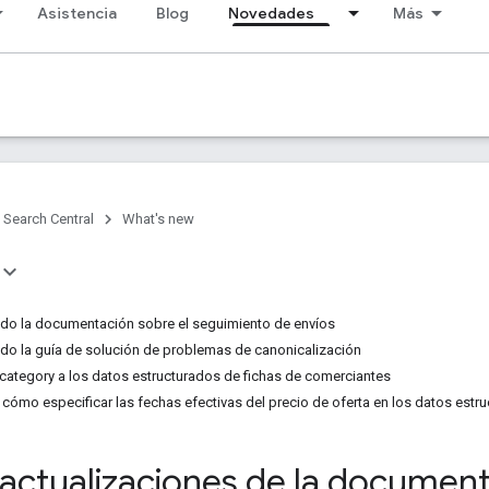
Asistencia
Blog
Novedades
Más
Search Central
What's new
ado la documentación sobre el seguimiento de envíos
ado la guía de solución de problemas de canonicalización
category a los datos estructurados de fichas de comerciantes
 cómo especificar las fechas efectivas del precio de oferta en los datos est
 actualizaciones de la documen