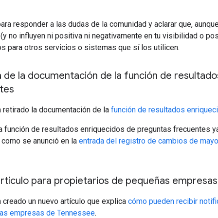
ara responder a las dudas de la comunidad y aclarar que, aunqu
(y no influyen ni positiva ni negativamente en tu visibilidad o p
s para otros servicios o sistemas que sí los utilicen.
a de la documentación de la función de resultad
tes
 retirado la documentación de la
función de resultados enriquec
a función de resultados enriquecidos de preguntas frecuentes y
l como se anunció en la
entrada del registro de cambios de may
rtículo para propietarios de pequeñas empresa
 creado un nuevo artículo que explica
cómo pueden recibir notif
as empresas de Tennessee
.