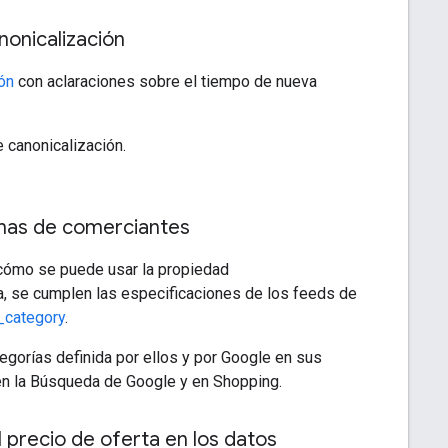
nonicalización
ón
con aclaraciones sobre el tiempo de nueva
 canonicalización.
chas de comerciantes
 cómo se puede usar la propiedad
a, se cumplen las especificaciones de los feeds de
_category
.
egorías definida por ellos y por Google en sus
 en la Búsqueda de Google y en Shopping.
 precio de oferta en los datos